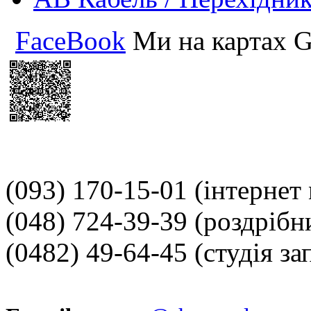
FaceBook
Ми на картах G
(093) 170-15-01
(інтернет
(048) 724-39-39
(роздрібн
(0482) 49-64-45
(студія за