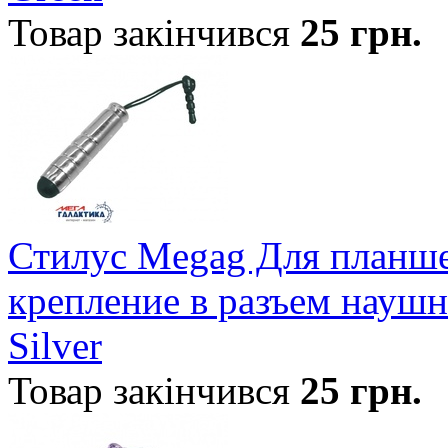
Товар закінчився
25
грн.
Стилус Megag Для планшет
крепление в разъем наушн
Silver
Товар закінчився
25
грн.