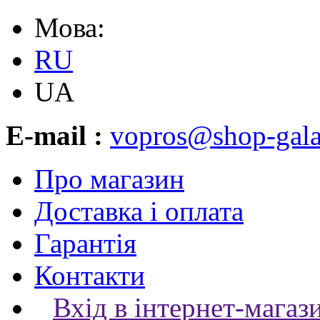
Мова:
RU
UA
E-mail :
vopros@shop-gala
Про магазин
Доставка і оплата
Гарантія
Контакти
Вхід в інтернет-магаз