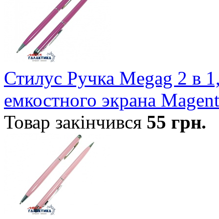
Стилус Ручка Megag 2 в 1
емкостного экрана Magen
Товар закінчився
55
грн.