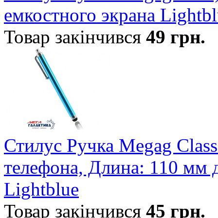
емкостного экрана Lightbl
Товар закінчився
49
грн.
Стилус Ручка Megag Class
телефона, Длина: 110 мм 
Lightblue
Товар закінчився
45
грн.