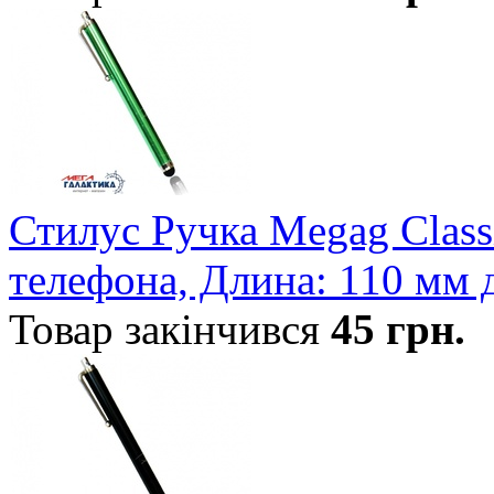
Стилус Ручка Megag Class
телефона, Длина: 110 мм 
Товар закінчився
45
грн.