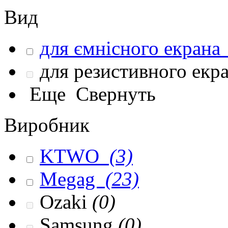
Вид
для ємнісного екрана
для резистивного екр
Еще
Свернуть
Виробник
KTWO
(3)
Megag
(23)
Ozaki
(0)
Samsung
(0)