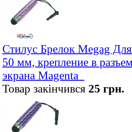
Стилус Брелок Megag Для
50 мм, крепление в разъе
экрана Magenta_
Товар закінчився
25
грн.