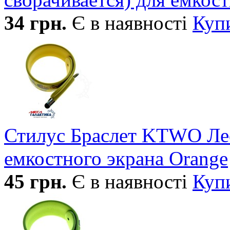
34
грн.
Є в наявності
Куп
Стилус Браслет KTWO Лео
емкостного экрана Orange
45
грн.
Є в наявності
Куп