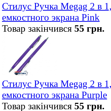
Стилус Ручка Megag 2 в 1
емкостного экрана Pink
Товар закінчився
55
грн.
Стилус Ручка Megag 2 в 1
емкостного экрана Purple
Товар закінчився
55
грн.