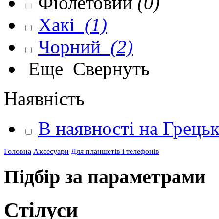
Фіолетовий
(0)
Хакі
(1)
Чорний
(2)
Еще
Свернуть
Наявність
В наявності на Грець
Головна
Аксесуари
Для планшетів і телефонів
Підбір за параметрами
Стілуси