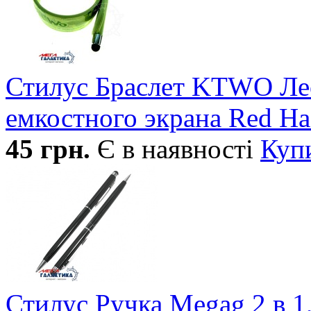
Стилус Браслет KTWO Лео
емкостного экрана Red Ha
45
грн.
Є в наявності
Куп
Стилус Ручка Megag 2 в 1