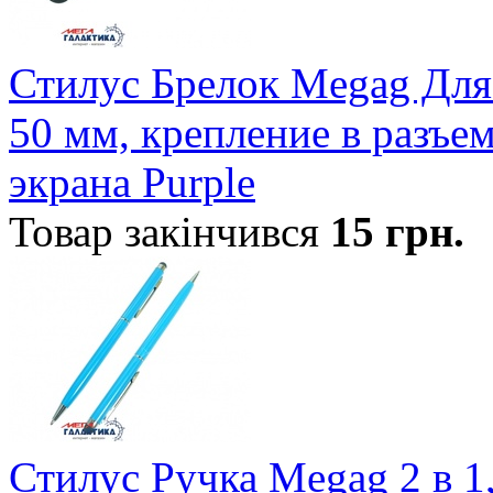
Стилус Брелок Megag Для
50 мм, крепление в разъе
экрана Purple
Товар закінчився
15
грн.
Стилус Ручка Megag 2 в 1