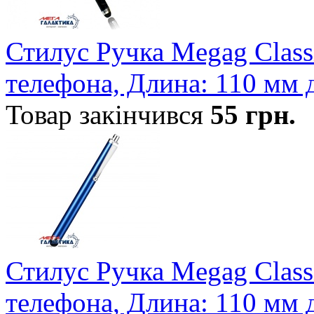
Стилус Ручка Megag Class
телефона, Длина: 110 мм 
Товар закінчився
55
грн.
Стилус Ручка Megag Class
телефона, Длина: 110 мм 