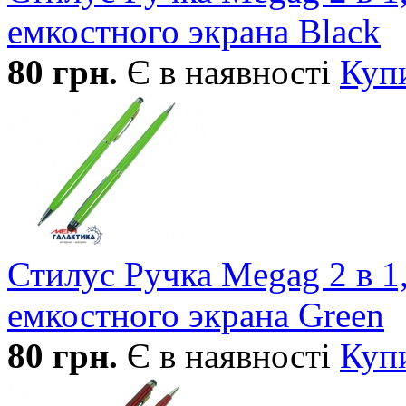
емкостного экрана Black
80
грн.
Є в наявності
Куп
Стилус Ручка Megag 2 в 1
емкостного экрана Green
80
грн.
Є в наявності
Куп