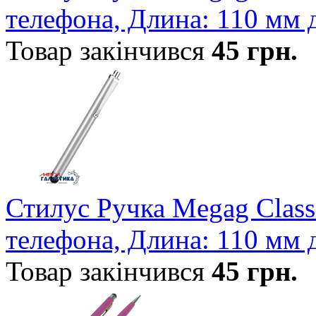
телефона, Длина: 110 мм 
Товар закінчився
45
грн.
Стилус Ручка Megag Class
телефона, Длина: 110 мм д
Товар закінчився
45
грн.