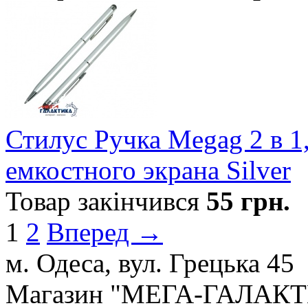
Стилус Ручка Megag 2 в 1
емкостного экрана Silver
Товар закінчився
55
грн.
1
2
Вперед →
м. Одеса, вул. Грецька 45
Магазин "МЕГА-ГАЛАК