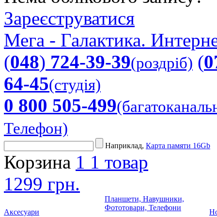
Зареєструватися
Мега - Галактика. Интерне
(
048
)
724-39-39
(
0
(роздріб)
64-45
(студія)
0 800 505-499
(багатоканаль
Телефон)
Наприклад,
Карта памяти 16Gb
Корзина
1
1 товар
1299 грн.
Планшети, Навушники,
Фототовари, Телефони
Аксесуари
Но