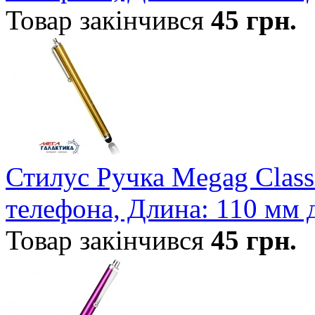
Товар закінчився
45
грн.
Стилус Ручка Megag Class
телефона, Длина: 110 мм 
Товар закінчився
45
грн.