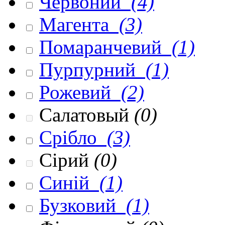
Червоний
(4)
Магента
(3)
Помаранчевий
(1)
Пурпурний
(1)
Рожевий
(2)
Салатовый
(0)
Срібло
(3)
Сірий
(0)
Синій
(1)
Бузковий
(1)