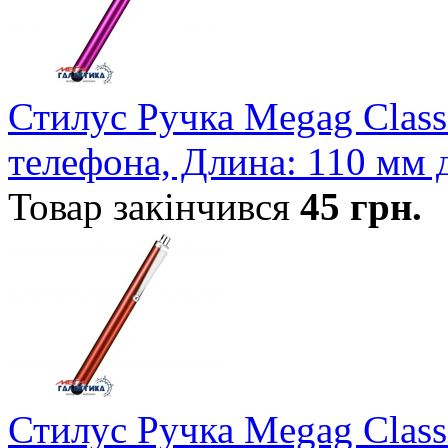
Стилус Ручка Megag Class
телефона, Длина: 110 мм 
Товар закінчився
45
грн.
Стилус Ручка Megag Class