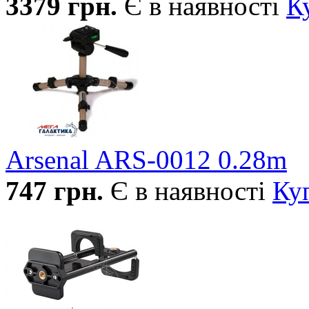
3379
грн.
Є в наявності
К
Arsenal ARS-0012 0.28m
747
грн.
Є в наявності
Ку