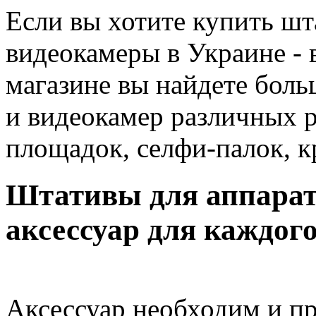
Если вы хотите купить шт
видеокамеры в Украине - 
магазине вы найдете боль
и видеокамер различных 
площадок, селфи-палок, 
Штативы для аппарат
аксессуар для каждог
Аксессуар необходим и п