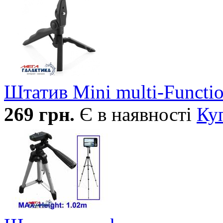
Штатив Mini multi-Functio
269
грн.
Є в наявності
Ку