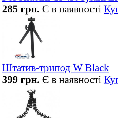
285
грн.
Є в наявності
Ку
Штатив-трипод W Black
399
грн.
Є в наявності
Ку