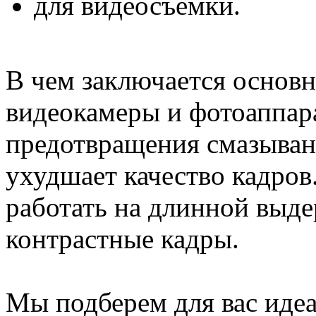
для видеосъемки.
В чем заключается основн
видеокамеры и фотоаппар
предотвращения смазывани
ухудшает качество кадров
работать на длинной выде
контрастные кадры.
Мы подберем для вас иде