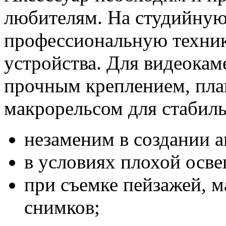
любителям. На студийную
профессиональную техник
устройства. Для видеокам
прочным креплением, пла
макрорельсом для стабил
незаменим в создании а
в условиях плохой осве
при съемке пейзажей, 
снимков;