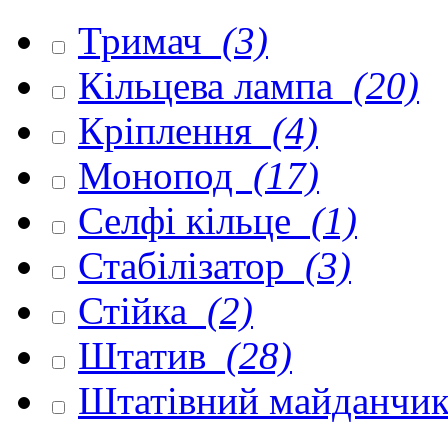
Тримач
(3)
Кільцева лампа
(20)
Кріплення
(4)
Монопод
(17)
Селфі кільце
(1)
Стабілізатор
(3)
Стійка
(2)
Штатив
(28)
Штатівний майданчи