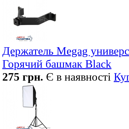
Держатель Megag универ
Горячий башмак Black
275
грн.
Є в наявності
Ку