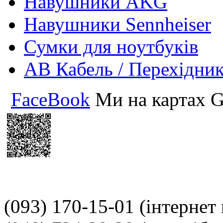
Навушники AKG
Навушники Sennheiser
Сумки для ноутбуків
АВ Кабель / Перехідни
FaceBook
Ми на картах G
(093) 170-15-01
(інтернет