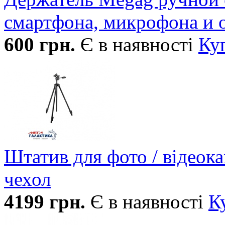
смартфона, микрофона и 
600
грн.
Є в наявності
Ку
Штатив для фото / відеок
чехол
4199
грн.
Є в наявності
К