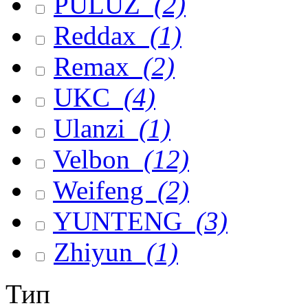
PULUZ
(2)
Reddax
(1)
Remax
(2)
UKC
(4)
Ulanzi
(1)
Velbon
(12)
Weifeng
(2)
YUNTENG
(3)
Zhiyun
(1)
Тип