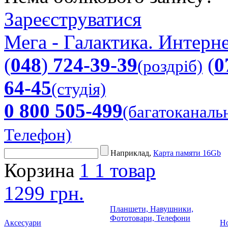
Зареєструватися
Мега - Галактика. Интерне
(
048
)
724-39-39
(
0
(роздріб)
64-45
(студія)
0 800 505-499
(багатоканаль
Телефон)
Наприклад,
Карта памяти 16Gb
Корзина
1
1 товар
1299 грн.
Планшети, Навушники,
Фототовари, Телефони
Аксесуари
Но