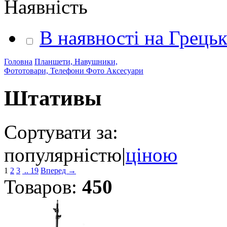
Наявність
В наявності на Грець
Головна
Планшети, Навушники,
Фототовари, Телефони
Фото Аксесуари
Штативы
Сортувати за:
популярністю
|
ціною
1
2
3
.. 19
Вперед →
Товаров:
450