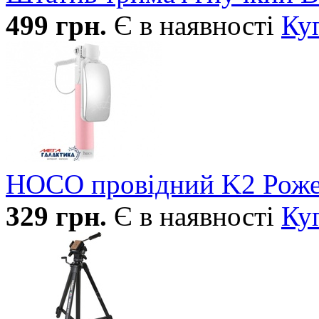
499
грн.
Є в наявності
Ку
HOCO провідний K2 Рож
329
грн.
Є в наявності
Ку