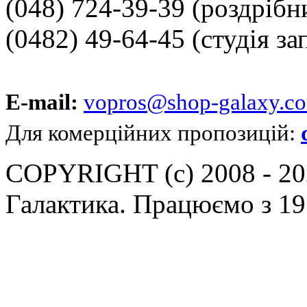
(048) 724-39-39
(роздрібн
(0482) 49-64-45
(студія за
E-mail:
vopros@shop-galaxy.c
Для комерційних пропозицій:
COPYRIGHT (c) 2008 - 202
Галактика. Працюємо з 19