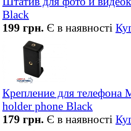
Штатив для фото и виде
Black
199
грн.
Є в наявності
Ку
Крепление для телефона M
holder phone Black
179
грн.
Є в наявності
Ку