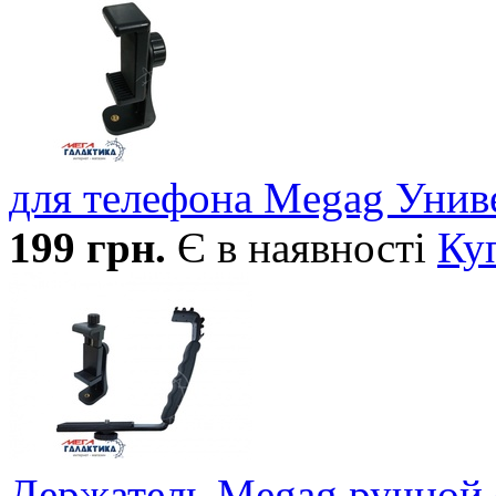
для телефона Megag Унив
199
грн.
Є в наявності
Ку
Держатель Megag ручной 