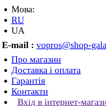
Мова:
RU
UA
E-mail :
vopros@shop-gala
Про магазин
Доставка і оплата
Гарантія
Контакти
Вхід в інтернет-магаз