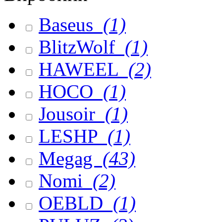
Baseus
(1)
BlitzWolf
(1)
HAWEEL
(2)
HOCO
(1)
Jousoir
(1)
LESHP
(1)
Megag
(43)
Nomi
(2)
OEBLD
(1)