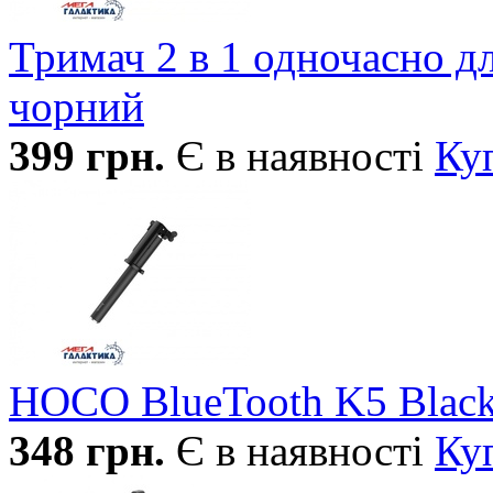
Тримач 2 в 1 одночасно д
чорний
399
грн.
Є в наявності
Ку
HOCO BlueTooth K5 Blac
348
грн.
Є в наявності
Ку