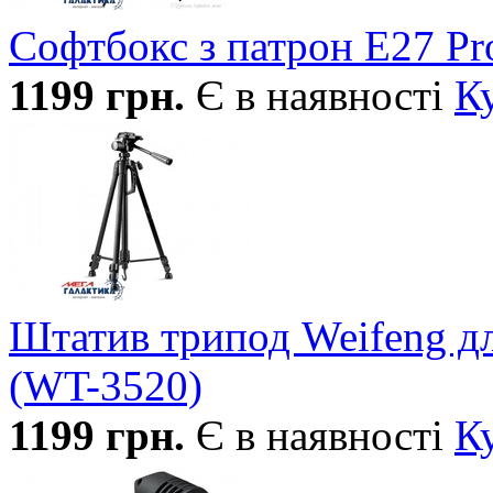
Софтбокс з патрон E27 Pro
1199
грн.
Є в наявності
К
Штатив трипод Weifeng дл
(WT-3520)
1199
грн.
Є в наявності
К