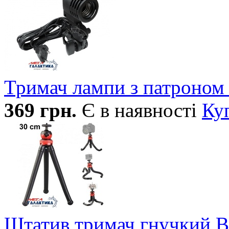
Тримач лампи з патроном
369
грн.
Є в наявності
Ку
Штатив тримач гнучкий B