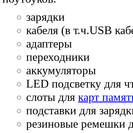
зарядки
кабеля (в т.ч.USB каб
адаптеры
переходники
аккумуляторы
LED подсветку для ч
слоты для
карт памят
подставки для заряд
резиновые ремешки д