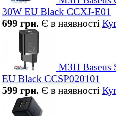
30W EU Black CCXJ-E01
699
грн.
Є в наявності
Ку
МЗП Baseus S
EU Black CCSP020101
599
грн.
Є в наявності
Ку