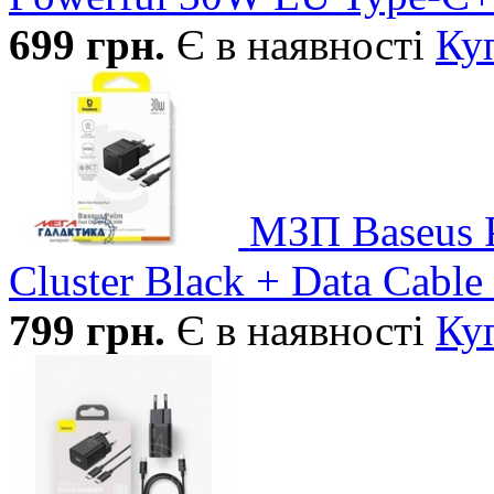
699
грн.
Є в наявності
Ку
МЗП Baseus 
Cluster Black + Data Cab
799
грн.
Є в наявності
Ку