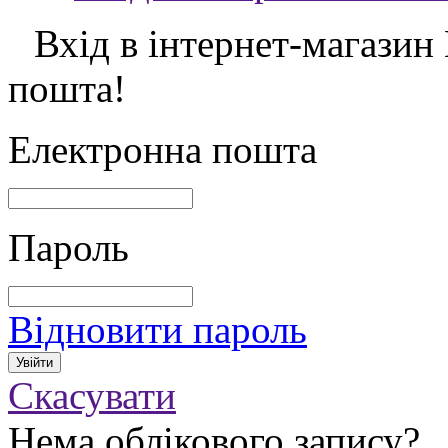
Вхід в інтернет-магазин
пошта!
Електронна пошта
Пароль
Відновити пароль
Скасувати
Нема облікового запису?