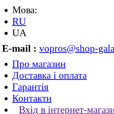
Мова:
RU
UA
E-mail :
vopros@shop-gala
Про магазин
Доставка і оплата
Гарантія
Контакти
Вхід в інтернет-магаз