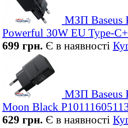
МЗП Baseus P
Powerful 30W EU Type-C
699
грн.
Є в наявності
Ку
МЗП Baseus 
Moon Black P1011160511
629
грн.
Є в наявності
Ку