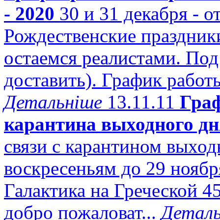
- 2020
30 и 31 декабря - о
Рождественские праздники
остаемся реалистами. Под
доставить). График работы 
Детальніше
13.11.11
Граф
карантина выходного дн
связи с карантином выход
воскресеньям до 29 ноябр
Галактика на Греческой 45
добро пожаловат...
Деталь