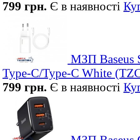
799
грн.
Є в наявності
Ку
МЗП Baseus S
Type-C/Type-C White (T
799
грн.
Є в наявності
Ку
МЗП Baseus 