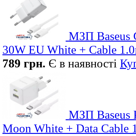
МЗП Baseus G
30W EU White + Cable 1.
789
грн.
Є в наявності
Ку
МЗП Baseus 
Moon White + Data Cable