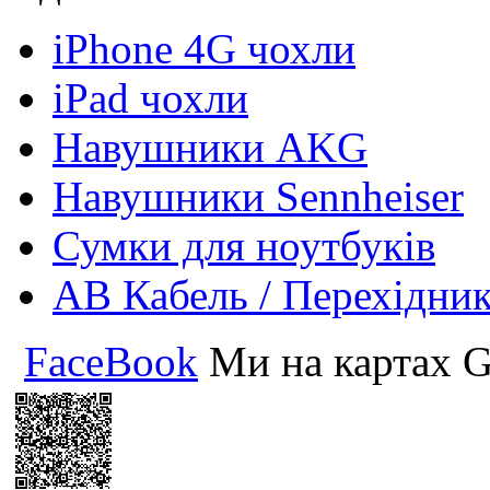
iPhone 4G чохли
iPad чохли
Навушники AKG
Навушники Sennheiser
Сумки для ноутбуків
АВ Кабель / Перехідни
FaceBook
Ми на картах G