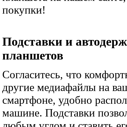
покупки!
Подставки и автодерж
планшетов
Согласитесь, что комфор
другие медиафайлы на ва
смартфоне, удобно распол
машине. Подставки позво
любым углом и ставить ег