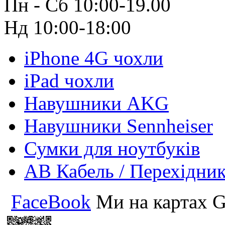
Пн - Сб 10:00-19.00
Нд 10:00-18:00
iPhone 4G чохли
iPad чохли
Навушники AKG
Навушники Sennheiser
Сумки для ноутбуків
АВ Кабель / Перехідни
FaceBook
Ми на картах G