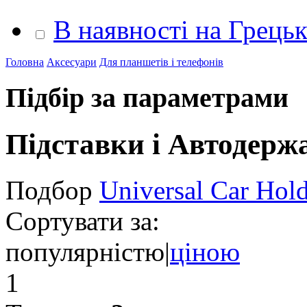
В наявності на Грець
Головна
Аксесуари
Для планшетів і телефонів
Підбір за параметрами
Підставки і Автодерж
Подбор
Universal Car Hol
Сортувати за:
популярністю
|
ціною
1