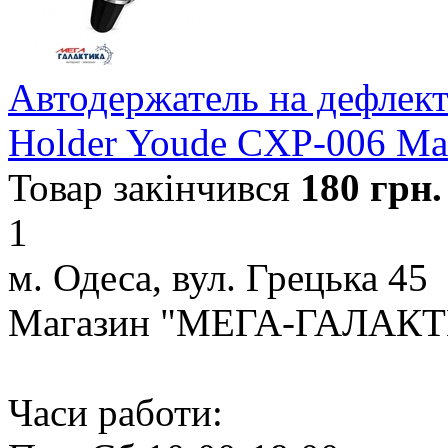
Автодержатель на дефлект
Holder Youde CXP-006 Ма
Товар закінчився
180
грн.
1
м. Одеса, вул. Грецька 45
Магазин "МЕГА-ГАЛАК
Часи работи: