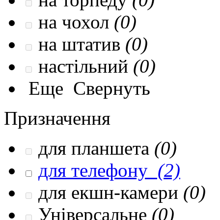
на чохол
(0)
на штатив
(0)
настільний
(0)
Еще
Свернуть
Призначення
для планшета
(0)
для телефону
(2)
для екшн-камери
(0)
Універсальне
(0)