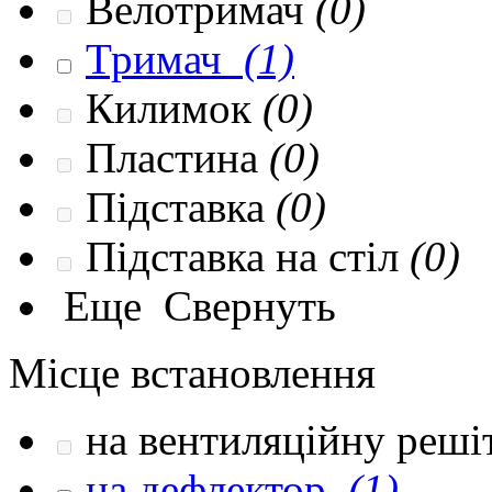
Велотримач
(0)
Тримач
(1)
Килимок
(0)
Пластина
(0)
Підставка
(0)
Підставка на стіл
(0)
Еще
Свернуть
Місце встановлення
на вентиляційну реші
на дефлектор
(1)