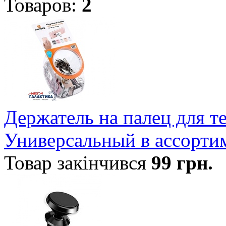
Товаров:
2
Держатель на палец для
Универсальный в ассорти
Товар закінчився
99
грн.