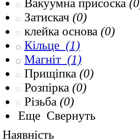
Вакуумна присоска
(0
Затискач
(0)
клейка основа
(0)
Кільце
(1)
Магніт
(1)
Прищіпка
(0)
Розпірка
(0)
Різьба
(0)
Еще
Свернуть
Наявність