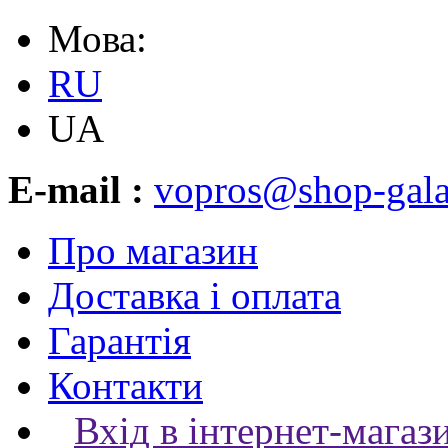
Мова:
RU
UA
E-mail :
vopros@shop-gala
Про магазин
Доставка і оплата
Гарантія
Контакти
Вхід в інтернет-магаз