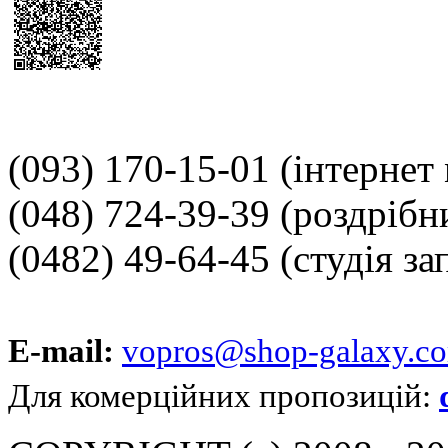
(093) 170-15-01
(інтернет
(048) 724-39-39
(роздрібн
(0482) 49-64-45
(студія за
E-mail:
vopros@shop-galaxy.c
Для комерційних пропозицій: