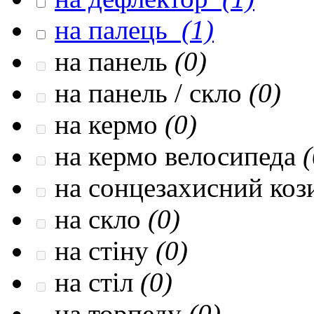
на палець
(1)
на панель
(0)
на панель / скло
(0)
на кермо
(0)
на кермо велосипеда
(
на сонцезахисний коз
на скло
(0)
на стіну
(0)
на стіл
(0)
на торпеду
(0)