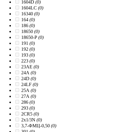
1604D
(0)
1604LC
(0)
16340
(0)
164
(0)
186
(0)
18650
(0)
18650-P
(0)
191
(0)
192
(0)
193
(0)
223
(0)
23AЕ
(0)
24A
(0)
24D
(0)
24LF
(0)
25A
(0)
27A
(0)
286
(0)
293
(0)
2CR5
(0)
2x1/3N
(0)
3,7-ФМЦ-0,50
(0)
301
(0)