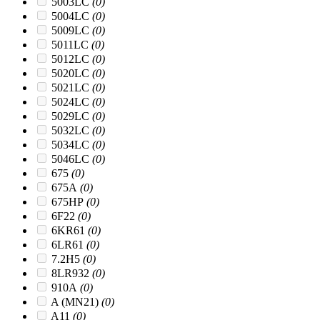
5003LC
(0)
5004LC
(0)
5009LC
(0)
5011LC
(0)
5012LC
(0)
5020LC
(0)
5021LC
(0)
5024LC
(0)
5029LC
(0)
5032LC
(0)
5034LC
(0)
5046LC
(0)
675
(0)
675A
(0)
675HP
(0)
6F22
(0)
6KR61
(0)
6LR61
(0)
7.2H5
(0)
8LR932
(0)
910A
(0)
A (MN21)
(0)
A11
(0)