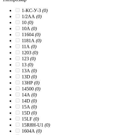
1-КС-У-3
(0)
1/2AA
(0)
10
(0)
10A
(0)
11604
(0)
1181A
(0)
11A
(0)
1203
(0)
123
(0)
13
(0)
13A
(0)
13D
(0)
13HP
(0)
14500
(0)
14A
(0)
14D
(0)
15A
(0)
15D
(0)
15LF
(0)
15R8H-U1
(0)
1604A
(0)