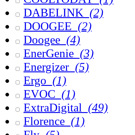
DABELINK
(2)
DOOGEE
(2)
Doogee
(4)
EnerGenie
(3)
Energizer
(5)
Ergo
(1)
EVOC
(1)
ExtraDigital
(49)
Florence
(1)
Fly
(5)