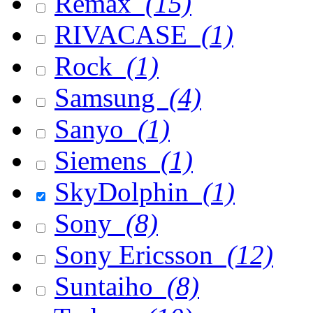
Remax
(15)
RIVACASE
(1)
Rock
(1)
Samsung
(4)
Sanyo
(1)
Siemens
(1)
SkyDolphin
(1)
Sony
(8)
Sony Ericsson
(12)
Suntaiho
(8)