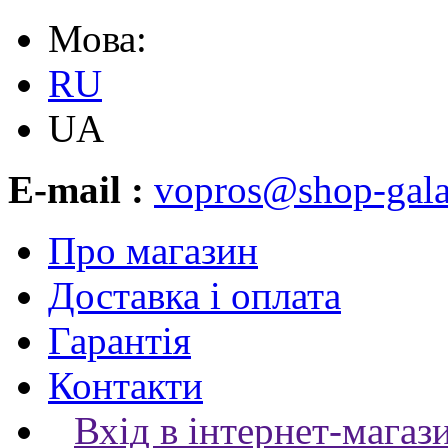
Мова:
RU
UA
E-mail :
vopros@shop-gala
Про магазин
Доставка і оплата
Гарантія
Контакти
Вхід в інтернет-магаз