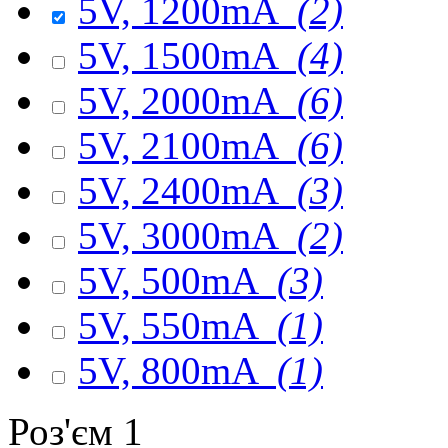
5V, 1200mA
(2)
5V, 1500mA
(4)
5V, 2000mA
(6)
5V, 2100mA
(6)
5V, 2400mA
(3)
5V, 3000mA
(2)
5V, 500mA
(3)
5V, 550mA
(1)
5V, 800mA
(1)
Роз'єм 1