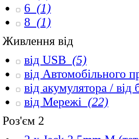
6
(1)
8
(1)
Живлення від
від USB
(5)
від Автомобільного 
від акумулятора / від
від Мережі
(22)
Роз'єм 2