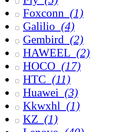
Foxconn
(1)
Galilio
(4)
Gembird
(2)
HAWEEL
(2)
HOCO
(17)
HTC
(11)
Huawei
(3)
Kkwxhl
(1)
KZ
(1)