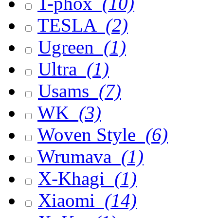
T-phox
(10)
TESLA
(2)
Ugreen
(1)
Ultra
(1)
Usams
(7)
WK
(3)
Woven Style
(6)
Wrumava
(1)
X-Khagi
(1)
Xiaomi
(14)