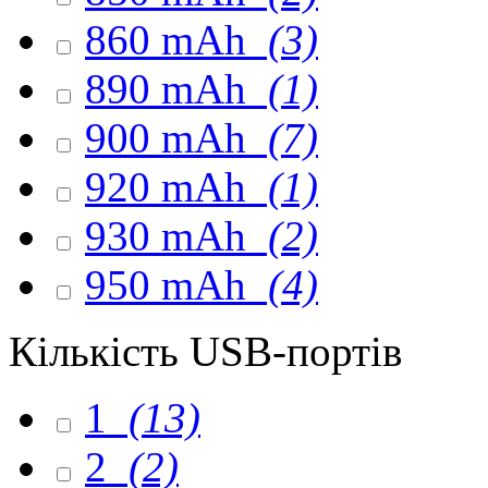
860 mAh
(3)
890 mAh
(1)
900 mAh
(7)
920 mAh
(1)
930 mAh
(2)
950 mAh
(4)
Кількість USB-портів
1
(13)
2
(2)