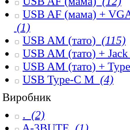
USB AF (мама)
(12)
USB AF (мама) + VGA 
(1)
USB AM (тато)
(115)
USB AM (тато) + Jack
USB AM (тато) + Type
USB Type-C M
(4)
Виробник
.
(2)
A-3BUTE
(1)