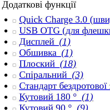
Додаткові функції
Quick Charge 3.0 (шв
USB OTG (для флешк
Дисплей
(1)
Обшивка
(1)
Плоский
(18)
Спіральний
(3)
Стандарт бездротової
Кутовий 180 °
(1)
Кутовий 90 °
(9)