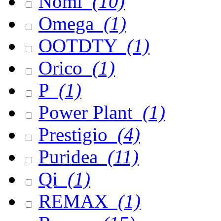
Nomi
(10)
Omega
(1)
OOTDTY
(1)
Orico
(1)
P
(1)
Power Plant
(1)
Prestigio
(4)
Puridea
(11)
Qi
(1)
REMAX
(1)