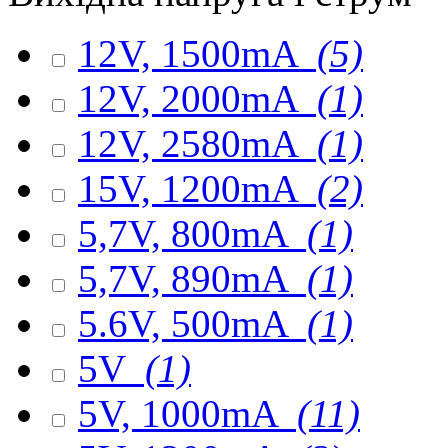
12V, 1500mA
(5)
12V, 2000mA
(1)
12V, 2580mA
(1)
15V, 1200mA
(2)
5,7V, 800mA
(1)
5,7V, 890mA
(1)
5.6V, 500mA
(1)
5V
(1)
5V, 1000mA
(11)