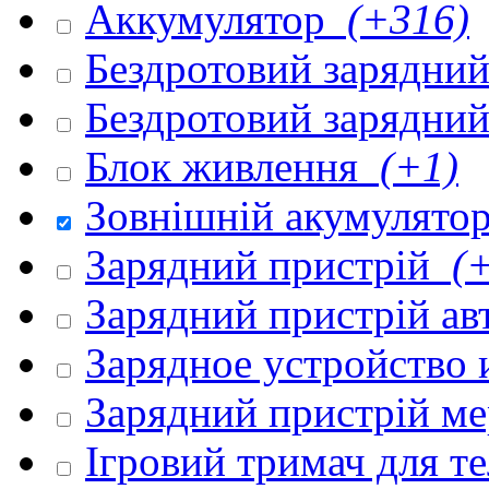
Аккумулятор
(+316)
Бездротовий зарядни
Бездротовий зарядни
Блок живлення
(+1)
Зовнішній акумулято
Зарядний пристрій
(+
Зарядний пристрій а
Зарядное устройство
Зарядний пристрій м
Ігровий тримач для 