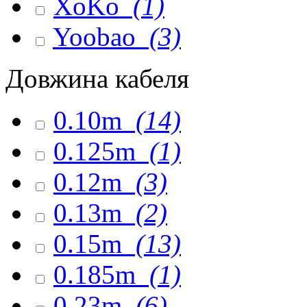
XoKo
(1)
Yoobao
(3)
Довжина кабеля
0.10m
(14)
0.125m
(1)
0.12m
(3)
0.13m
(2)
0.15m
(13)
0.185m
(1)
0.23m
(6)