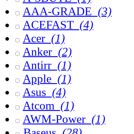
AAA-GRADE
(3)
ACEFAST
(4)
Acer
(1)
Anker
(2)
Antirr
(1)
Apple
(1)
Asus
(4)
Atcom
(1)
AWM-Power
(1)
Baseus
(28)