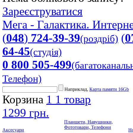
Зареєструватися
Мега - Галактика. Интерне
(
048
)
724-39-39
(
0
(роздріб)
64-45
(студія)
0 800 505-499
(багатоканаль
Телефон)
Наприклад,
Карта памяти 16Gb
Корзина
1
1 товар
1299 грн.
Планшети, Навушники,
Фототовари, Телефони
Аксесуари
Но