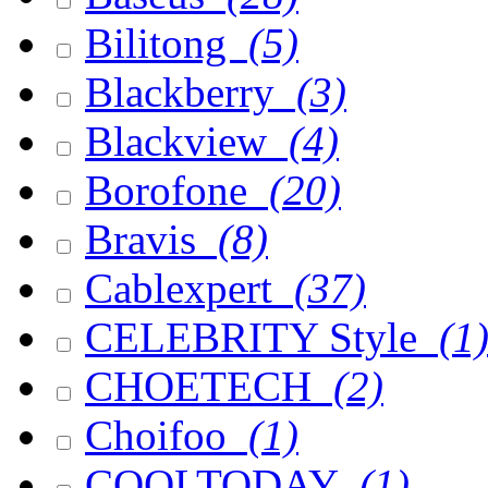
Bilitong
(5)
Blackberry
(3)
Blackview
(4)
Borofone
(20)
Bravis
(8)
Cablexpert
(37)
CELEBRITY Style
(1
CHOETECH
(2)
Choifoo
(1)
COOLTODAY
(1)