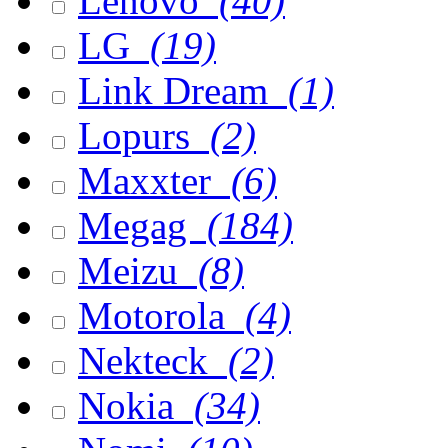
Lenovo
(40)
LG
(19)
Link Dream
(1)
Lopurs
(2)
Maxxter
(6)
Megag
(184)
Meizu
(8)
Motorola
(4)
Nekteck
(2)
Nokia
(34)