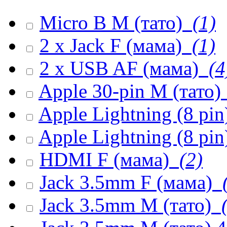
Micro B M (тато)
(1)
2 x Jack F (мама)
(1)
2 x USB AF (мама)
(4
Apple 30-pin M (тато)
Apple Lightning (8 pi
Apple Lightning (8 pin
HDMI F (мама)
(2)
Jack 3.5mm F (мама)
(
Jack 3.5mm M (тато)
(