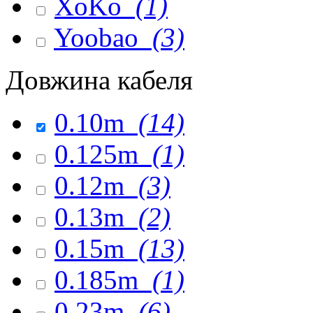
XoKo
(1)
Yoobao
(3)
Довжина кабеля
0.10m
(14)
0.125m
(1)
0.12m
(3)
0.13m
(2)
0.15m
(13)
0.185m
(1)
0.23m
(6)