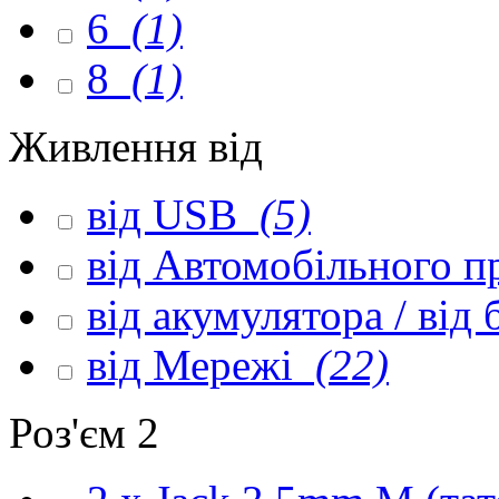
6
(1)
8
(1)
Живлення від
від USB
(5)
від Автомобільного 
від акумулятора / від
від Мережі
(22)
Роз'єм 2