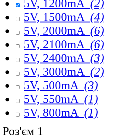
5V, 1200mA
(2)
5V, 1500mA
(4)
5V, 2000mA
(6)
5V, 2100mA
(6)
5V, 2400mA
(3)
5V, 3000mA
(2)
5V, 500mA
(3)
5V, 550mA
(1)
5V, 800mA
(1)
Роз'єм 1