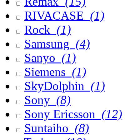
Remax
(15)
RIVACASE
(1)
Rock
(1)
Samsung
(4)
Sanyo
(1)
Siemens
(1)
SkyDolphin
(1)
Sony
(8)
Sony Ericsson
(12)
Suntaiho
(8)