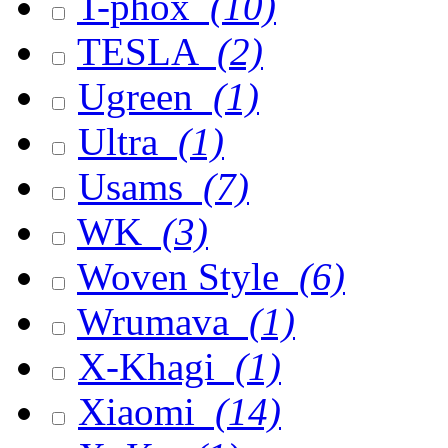
T-phox
(10)
TESLA
(2)
Ugreen
(1)
Ultra
(1)
Usams
(7)
WK
(3)
Woven Style
(6)
Wrumava
(1)
X-Khagi
(1)
Xiaomi
(14)