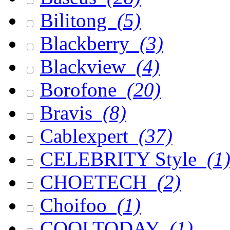
Bilitong
(5)
Blackberry
(3)
Blackview
(4)
Borofone
(20)
Bravis
(8)
Cablexpert
(37)
CELEBRITY Style
(1
CHOETECH
(2)
Choifoo
(1)
COOLTODAY
(1)