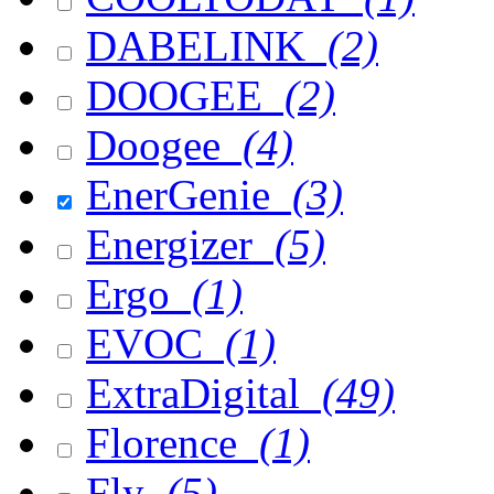
DABELINK
(2)
DOOGEE
(2)
Doogee
(4)
EnerGenie
(3)
Energizer
(5)
Ergo
(1)
EVOC
(1)
ExtraDigital
(49)
Florence
(1)
Fly
(5)