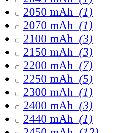
2050 mAh
(1)
2070 mAh
(1)
2100 mAh
(3)
2150 mAh
(3)
2200 mAh
(7)
2250 mAh
(5)
2300 mAh
(1)
2400 mAh
(3)
2440 mAh
(1)
2450 mAh
(12)