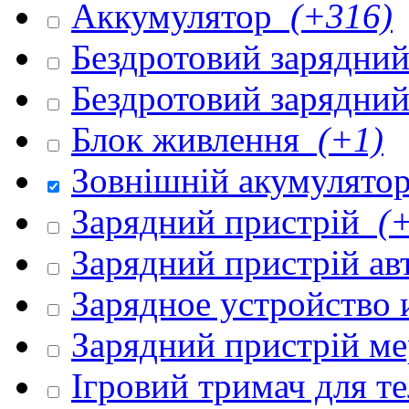
Аккумулятор
(+316)
Бездротовий зарядни
Бездротовий зарядни
Блок живлення
(+1)
Зовнішній акумулято
Зарядний пристрій
(+
Зарядний пристрій а
Зарядное устройство
Зарядний пристрій м
Ігровий тримач для 