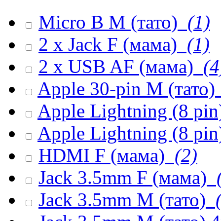
Micro B M (тато)
(1)
2 x Jack F (мама)
(1)
2 x USB AF (мама)
(4
Apple 30-pin M (тато)
Apple Lightning (8 pi
Apple Lightning (8 pin
HDMI F (мама)
(2)
Jack 3.5mm F (мама)
(
Jack 3.5mm M (тато)
(