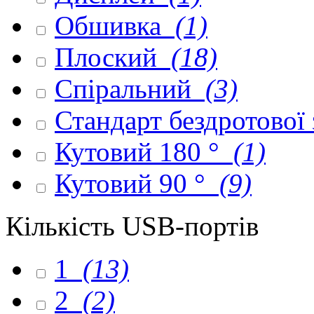
Обшивка
(1)
Плоский
(18)
Спіральний
(3)
Стандарт бездротової
Кутовий 180 °
(1)
Кутовий 90 °
(9)
Кількість USB-портів
1
(13)
2
(2)