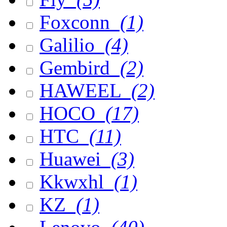
Foxconn
(1)
Galilio
(4)
Gembird
(2)
HAWEEL
(2)
HOCO
(17)
HTC
(11)
Huawei
(3)
Kkwxhl
(1)
KZ
(1)