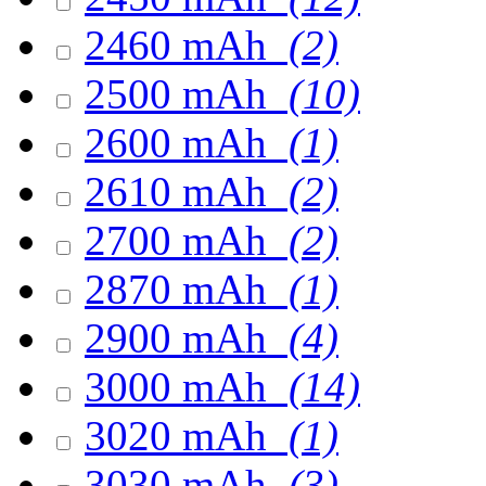
2460 mAh
(2)
2500 mAh
(10)
2600 mAh
(1)
2610 mAh
(2)
2700 mAh
(2)
2870 mAh
(1)
2900 mAh
(4)
3000 mAh
(14)
3020 mAh
(1)
3030 mAh
(3)