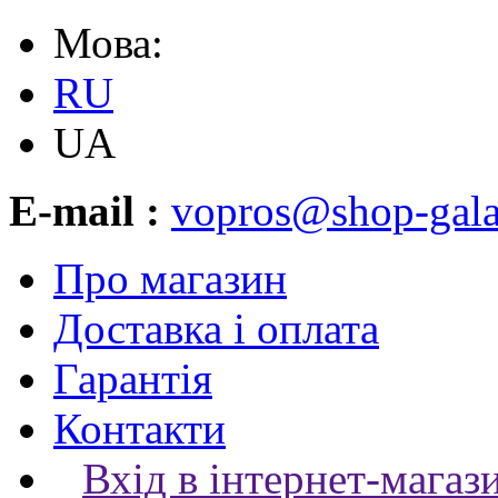
Мова:
RU
UA
E-mail :
vopros@shop-gala
Про магазин
Доставка і оплата
Гарантія
Контакти
Вхід в інтернет-магаз