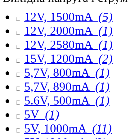
12V, 1500mA
(5)
12V, 2000mA
(1)
12V, 2580mA
(1)
15V, 1200mA
(2)
5,7V, 800mA
(1)
5,7V, 890mA
(1)
5.6V, 500mA
(1)
5V
(1)
5V, 1000mA
(11)