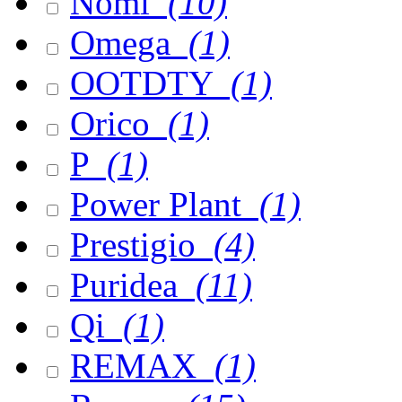
Nomi
(10)
Omega
(1)
OOTDTY
(1)
Orico
(1)
P
(1)
Power Plant
(1)
Prestigio
(4)
Puridea
(11)
Qi
(1)
REMAX
(1)