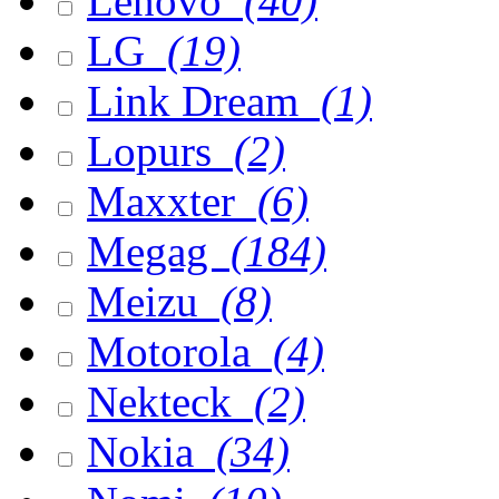
Lenovo
(40)
LG
(19)
Link Dream
(1)
Lopurs
(2)
Maxxter
(6)
Megag
(184)
Meizu
(8)
Motorola
(4)
Nekteck
(2)
Nokia
(34)