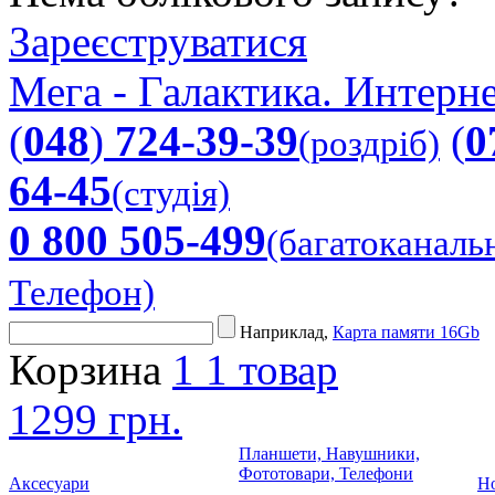
Зареєструватися
Мега - Галактика. Интерне
(
048
)
724-39-39
(
0
(роздріб)
64-45
(студія)
0 800 505-499
(багатоканаль
Телефон)
Наприклад,
Карта памяти 16Gb
Корзина
1
1 товар
1299 грн.
Планшети, Навушники,
Фототовари, Телефони
Аксесуари
Но