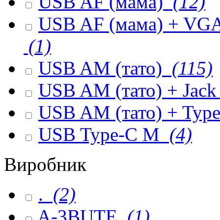
USB AF (мама)
(12)
USB AF (мама) + VGA 
(1)
USB AM (тато)
(115)
USB AM (тато) + Jack
USB AM (тато) + Type
USB Type-C M
(4)
Виробник
.
(2)
A-3BUTE
(1)