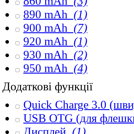
860 mAh
(3)
890 mAh
(1)
900 mAh
(7)
920 mAh
(1)
930 mAh
(2)
950 mAh
(4)
Додаткові функції
Quick Charge 3.0 (шв
USB OTG (для флешк
Дисплей
(1)