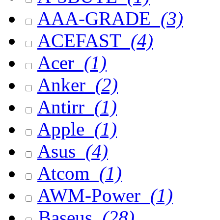
AAA-GRADE
(3)
ACEFAST
(4)
Acer
(1)
Anker
(2)
Antirr
(1)
Apple
(1)
Asus
(4)
Atcom
(1)
AWM-Power
(1)
Baseus
(28)