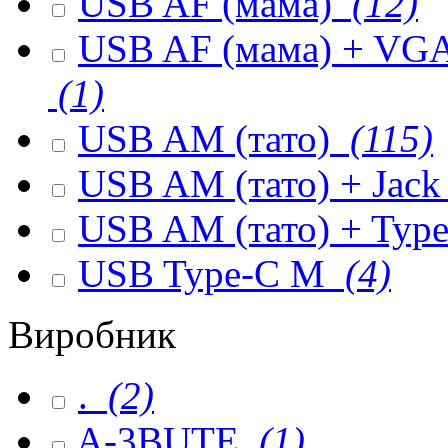
USB AF (мама)
(12)
USB AF (мама) + VGA 
(1)
USB AM (тато)
(115)
USB AM (тато) + Jack
USB AM (тато) + Type
USB Type-C M
(4)
Виробник
.
(2)
A-3BUTE
(1)