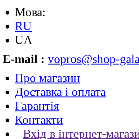
Мова:
RU
UA
E-mail :
vopros@shop-gala
Про магазин
Доставка і оплата
Гарантія
Контакти
Вхід в інтернет-магаз