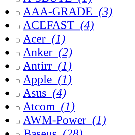
AAA-GRADE
(3)
ACEFAST
(4)
Acer
(1)
Anker
(2)
Antirr
(1)
Apple
(1)
Asus
(4)
Atcom
(1)
AWM-Power
(1)
Baseus
(28)