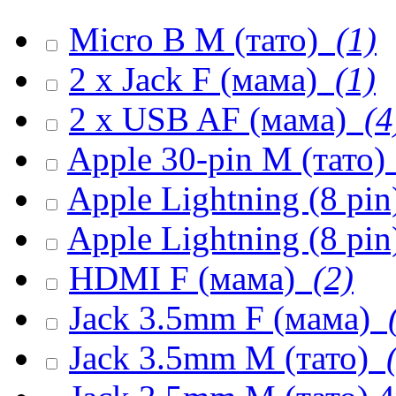
Micro B M (тато)
(1)
2 x Jack F (мама)
(1)
2 x USB AF (мама)
(4
Apple 30-pin M (тато)
Apple Lightning (8 pi
Apple Lightning (8 pin
HDMI F (мама)
(2)
Jack 3.5mm F (мама)
(
Jack 3.5mm M (тато)
(