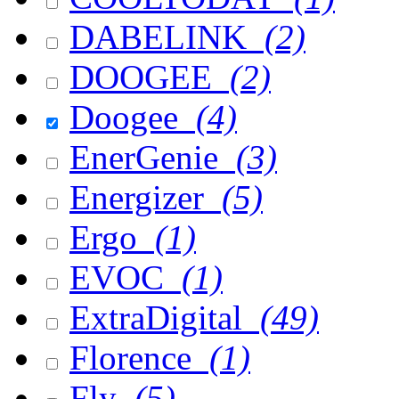
DABELINK
(2)
DOOGEE
(2)
Doogee
(4)
EnerGenie
(3)
Energizer
(5)
Ergo
(1)
EVOC
(1)
ExtraDigital
(49)
Florence
(1)
Fly
(5)