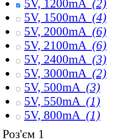
5V, 1200mA
(2)
5V, 1500mA
(4)
5V, 2000mA
(6)
5V, 2100mA
(6)
5V, 2400mA
(3)
5V, 3000mA
(2)
5V, 500mA
(3)
5V, 550mA
(1)
5V, 800mA
(1)
Роз'єм 1