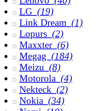
Lenovo
(40)
LG
(19)
Link Dream
(1)
Lopurs
(2)
Maxxter
(6)
Megag
(184)
Meizu
(8)
Motorola
(4)
Nekteck
(2)
Nokia
(34)