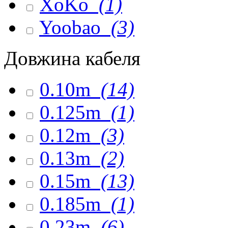
XoKo
(1)
Yoobao
(3)
Довжина кабеля
0.10m
(14)
0.125m
(1)
0.12m
(3)
0.13m
(2)
0.15m
(13)
0.185m
(1)
0.23m
(6)