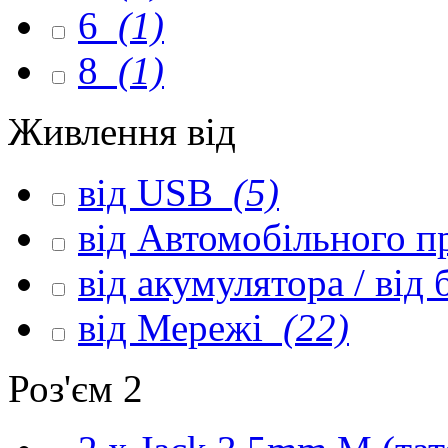
6
(1)
8
(1)
Живлення від
від USB
(5)
від Автомобільного 
від акумулятора / від
від Мережі
(22)
Роз'єм 2