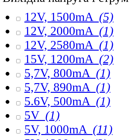
12V, 1500mA
(5)
12V, 2000mA
(1)
12V, 2580mA
(1)
15V, 1200mA
(2)
5,7V, 800mA
(1)
5,7V, 890mA
(1)
5.6V, 500mA
(1)
5V
(1)
5V, 1000mA
(11)