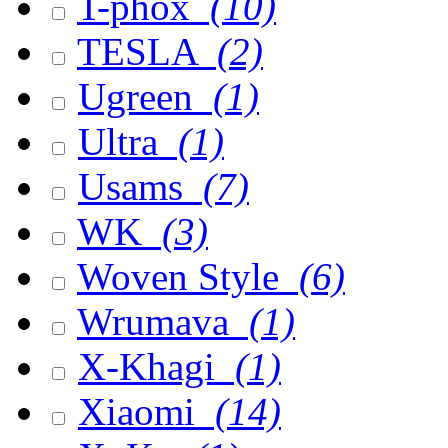
T-phox
(10)
TESLA
(2)
Ugreen
(1)
Ultra
(1)
Usams
(7)
WK
(3)
Woven Style
(6)
Wrumava
(1)
X-Khagi
(1)
Xiaomi
(14)