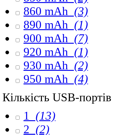
860 mAh
(3)
890 mAh
(1)
900 mAh
(7)
920 mAh
(1)
930 mAh
(2)
950 mAh
(4)
Кількість USB-портів
1
(13)
2
(2)