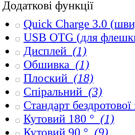
Додаткові функції
Quick Charge 3.0 (шв
USB OTG (для флешк
Дисплей
(1)
Обшивка
(1)
Плоский
(18)
Спіральний
(3)
Стандарт бездротової
Кутовий 180 °
(1)
Кутовий 90 °
(9)