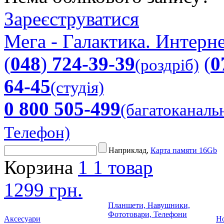
Зареєструватися
Мега - Галактика. Интерне
(
048
)
724-39-39
(
0
(роздріб)
64-45
(студія)
0 800 505-499
(багатоканаль
Телефон)
Наприклад,
Карта памяти 16Gb
Корзина
1
1 товар
1299 грн.
Планшети, Навушники,
Фототовари, Телефони
Аксесуари
Но