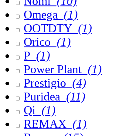
Nomi
(10)
Omega
(1)
OOTDTY
(1)
Orico
(1)
P
(1)
Power Plant
(1)
Prestigio
(4)
Puridea
(11)
Qi
(1)
REMAX
(1)