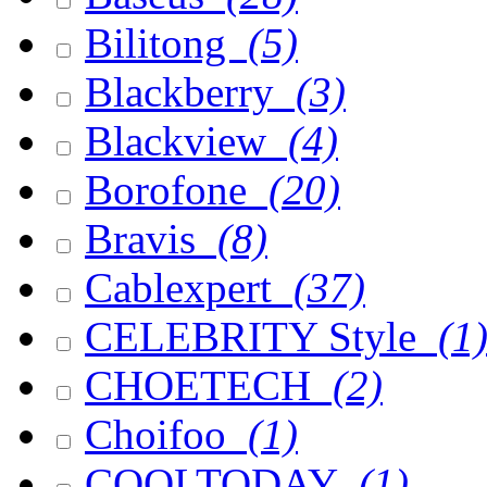
Bilitong
(5)
Blackberry
(3)
Blackview
(4)
Borofone
(20)
Bravis
(8)
Cablexpert
(37)
CELEBRITY Style
(1
CHOETECH
(2)
Choifoo
(1)
COOLTODAY
(1)