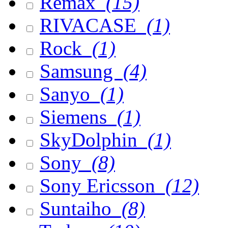
Remax
(15)
RIVACASE
(1)
Rock
(1)
Samsung
(4)
Sanyo
(1)
Siemens
(1)
SkyDolphin
(1)
Sony
(8)
Sony Ericsson
(12)
Suntaiho
(8)