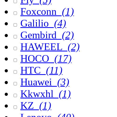
Foxconn
(1)
Galilio
(4)
Gembird
(2)
HAWEEL
(2)
HOCO
(17)
HTC
(11)
Huawei
(3)
Kkwxhl
(1)
KZ
(1)