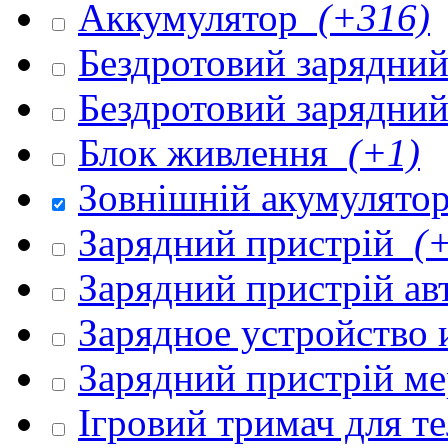
Аккумулятор
(+316)
Бездротовий зарядни
Бездротовий зарядни
Блок живлення
(+1)
Зовнішній акумулято
Зарядний пристрій
(+
Зарядний пристрій а
Зарядное устройство
Зарядний пристрій м
Ігровий тримач для 