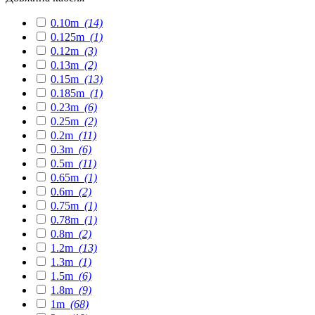
0.10m
(14)
0.125m
(1)
0.12m
(3)
0.13m
(2)
0.15m
(13)
0.185m
(1)
0.23m
(6)
0.25m
(2)
0.2m
(11)
0.3m
(6)
0.5m
(11)
0.65m
(1)
0.6m
(2)
0.75m
(1)
0.78m
(1)
0.8m
(2)
1.2m
(13)
1.3m
(1)
1.5m
(6)
1.8m
(9)
1m
(68)