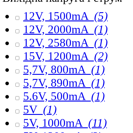
12V, 1500mA
(5)
12V, 2000mA
(1)
12V, 2580mA
(1)
15V, 1200mA
(2)
5,7V, 800mA
(1)
5,7V, 890mA
(1)
5.6V, 500mA
(1)
5V
(1)
5V, 1000mA
(11)