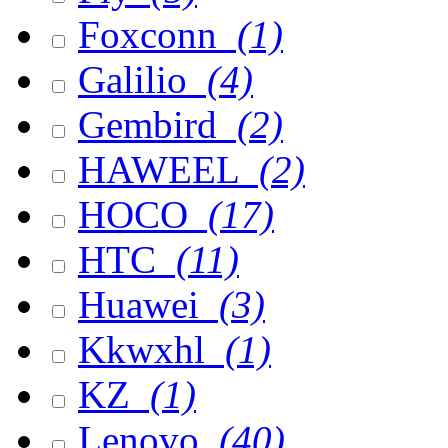
Foxconn
(1)
Galilio
(4)
Gembird
(2)
HAWEEL
(2)
HOCO
(17)
HTC
(11)
Huawei
(3)
Kkwxhl
(1)
KZ
(1)
Lenovo
(40)