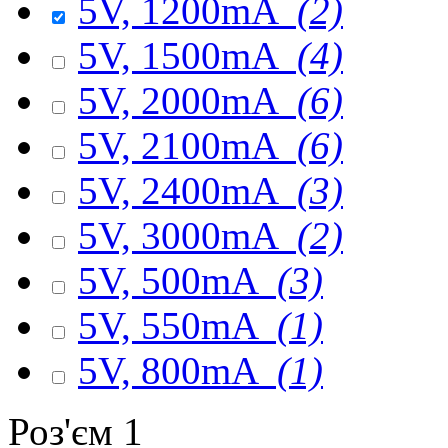
5V, 1200mA
(2)
5V, 1500mA
(4)
5V, 2000mA
(6)
5V, 2100mA
(6)
5V, 2400mA
(3)
5V, 3000mA
(2)
5V, 500mA
(3)
5V, 550mA
(1)
5V, 800mA
(1)
Роз'єм 1