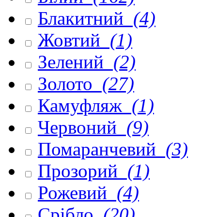
Блакитний
(4)
Жовтий
(1)
Зелений
(2)
Золото
(27)
Камуфляж
(1)
Червоний
(9)
Помаранчевий
(3)
Прозорий
(1)
Рожевий
(4)
Срібло
(20)