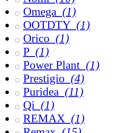
Omega
(1)
OOTDTY
(1)
Orico
(1)
P
(1)
Power Plant
(1)
Prestigio
(4)
Puridea
(11)
Qi
(1)
REMAX
(1)
Remax
(15)