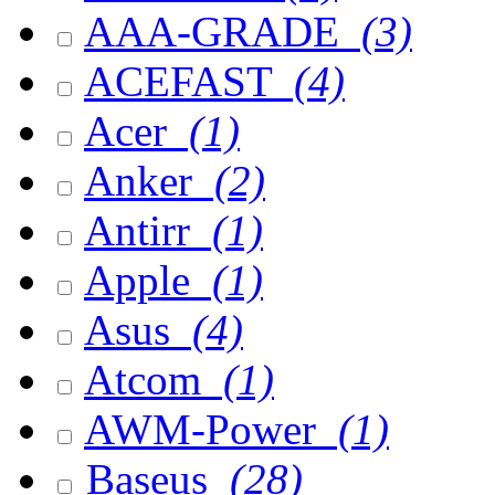
AAA-GRADE
(3)
ACEFAST
(4)
Acer
(1)
Anker
(2)
Antirr
(1)
Apple
(1)
Asus
(4)
Atcom
(1)
AWM-Power
(1)
Baseus
(28)