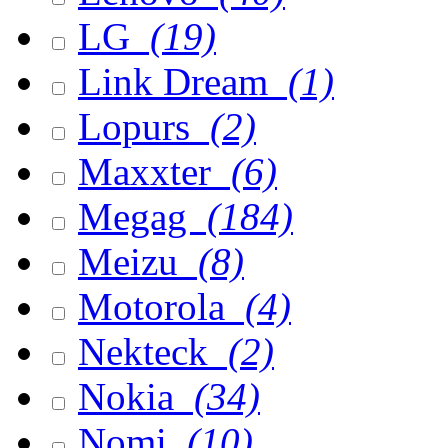
LG
(19)
Link Dream
(1)
Lopurs
(2)
Maxxter
(6)
Megag
(184)
Meizu
(8)
Motorola
(4)
Nekteck
(2)
Nokia
(34)
Nomi
(10)