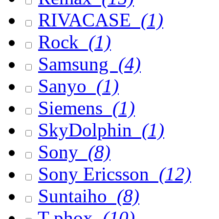
RIVACASE
(1)
Rock
(1)
Samsung
(4)
Sanyo
(1)
Siemens
(1)
SkyDolphin
(1)
Sony
(8)
Sony Ericsson
(12)
Suntaiho
(8)
T-phox
(10)