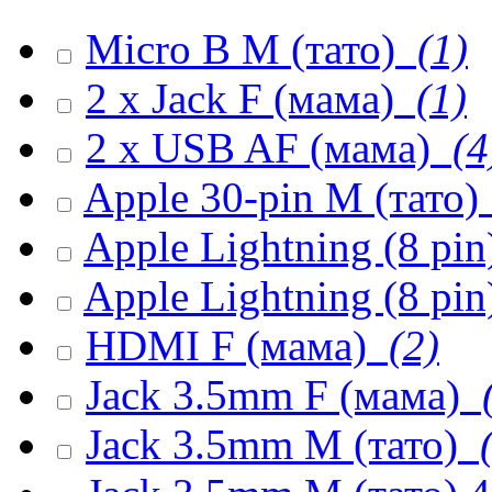
Micro B M (тато)
(1)
2 x Jack F (мама)
(1)
2 x USB AF (мама)
(4
Apple 30-pin M (тато)
Apple Lightning (8 pi
Apple Lightning (8 pin
HDMI F (мама)
(2)
Jack 3.5mm F (мама)
(
Jack 3.5mm M (тато)
(