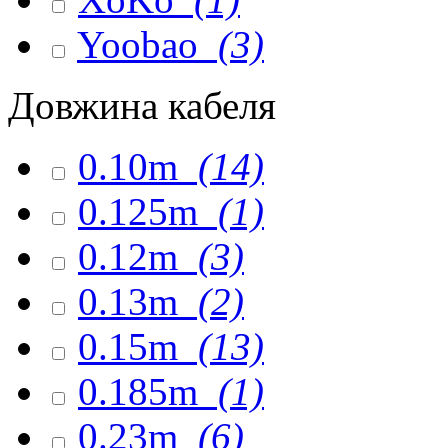
Yoobao
(3)
Довжина кабеля
0.10m
(14)
0.125m
(1)
0.12m
(3)
0.13m
(2)
0.15m
(13)
0.185m
(1)
0.23m
(6)