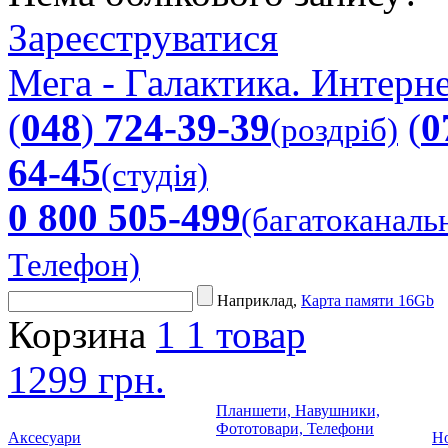
Зареєструватися
Мега - Галактика. Интерне
(
048
)
724-39-39
(
0
(роздріб)
64-45
(студія)
0 800 505-499
(багатоканаль
Телефон)
Наприклад,
Карта памяти 16Gb
Корзина
1
1 товар
1299 грн.
Планшети, Навушники,
Фототовари, Телефони
Аксесуари
Но