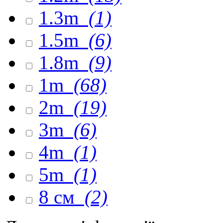
1.3m
(1)
1.5m
(6)
1.8m
(9)
1m
(68)
2m
(19)
3m
(6)
4m
(1)
5m
(1)
8 см
(2)