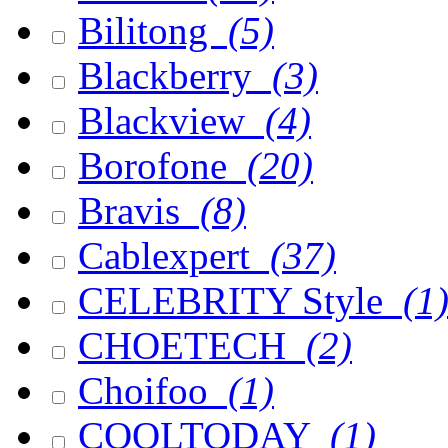
Bilitong
(5)
Blackberry
(3)
Blackview
(4)
Borofone
(20)
Bravis
(8)
Cablexpert
(37)
CELEBRITY Style
(1
CHOETECH
(2)
Choifoo
(1)
COOLTODAY
(1)