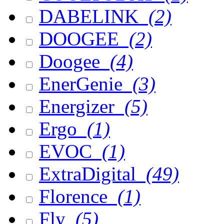
DABELINK
(2)
DOOGEE
(2)
Doogee
(4)
EnerGenie
(3)
Energizer
(5)
Ergo
(1)
EVOC
(1)
ExtraDigital
(49)
Florence
(1)
Fly
(5)