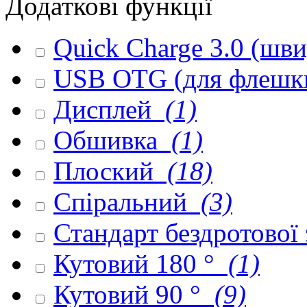
Додаткові функції
Quick Charge 3.0 (шв
USB OTG (для флешк
Дисплей
(1)
Обшивка
(1)
Плоский
(18)
Спіральний
(3)
Стандарт бездротової
Кутовий 180 °
(1)
Кутовий 90 °
(9)