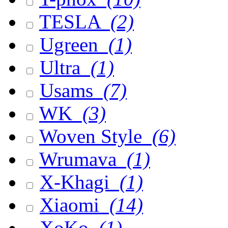
TESLA
(2)
Ugreen
(1)
Ultra
(1)
Usams
(7)
WK
(3)
Woven Style
(6)
Wrumava
(1)
X-Khagi
(1)
Xiaomi
(14)
XoKo
(1)