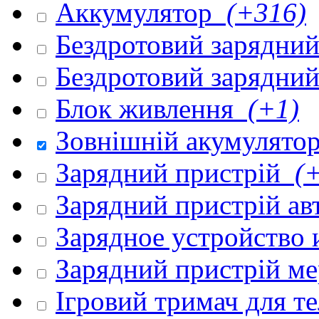
Аккумулятор
(+316)
Бездротовий зарядни
Бездротовий зарядни
Блок живлення
(+1)
Зовнішній акумулято
Зарядний пристрій
(+
Зарядний пристрій а
Зарядное устройство
Зарядний пристрій м
Ігровий тримач для 