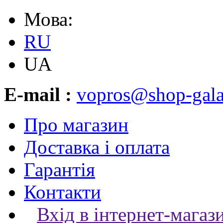
Мова:
RU
UA
E-mail :
vopros@shop-gala
Про магазин
Доставка і оплата
Гарантія
Контакти
Вхід в інтернет-магаз