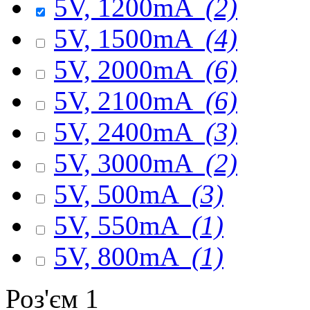
5V, 1200mA
(2)
5V, 1500mA
(4)
5V, 2000mA
(6)
5V, 2100mA
(6)
5V, 2400mA
(3)
5V, 3000mA
(2)
5V, 500mA
(3)
5V, 550mA
(1)
5V, 800mA
(1)
Роз'єм 1