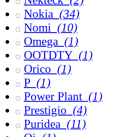
Nokia
(34)
Nomi
(10)
Omega
(1)
OOTDTY
(1)
Orico
(1)
P
(1)
Power Plant
(1)
Prestigio
(4)
Puridea
(11)