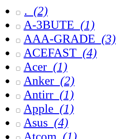
.
(2)
A-3BUTE
(1)
AAA-GRADE
(3)
ACEFAST
(4)
Acer
(1)
Anker
(2)
Antirr
(1)
Apple
(1)
Asus
(4)
Atcom
(1)