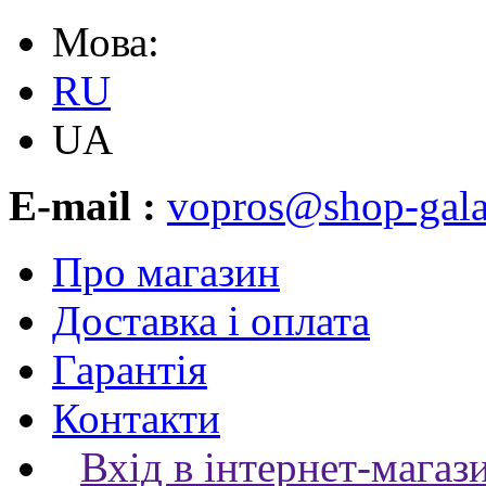
Мова:
RU
UA
E-mail :
vopros@shop-gala
Про магазин
Доставка і оплата
Гарантія
Контакти
Вхід в інтернет-магаз