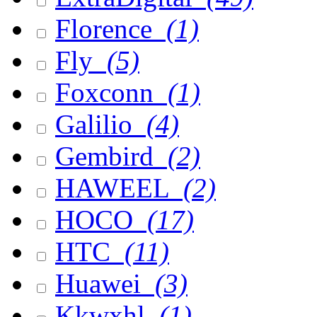
Florence
(1)
Fly
(5)
Foxconn
(1)
Galilio
(4)
Gembird
(2)
HAWEEL
(2)
HOCO
(17)
HTC
(11)
Huawei
(3)
Kkwxhl
(1)