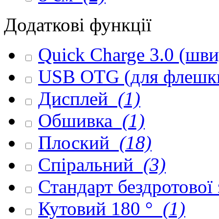
Додаткові функції
Quick Charge 3.0 (шв
USB OTG (для флешк
Дисплей
(1)
Обшивка
(1)
Плоский
(18)
Спіральний
(3)
Стандарт бездротової
Кутовий 180 °
(1)