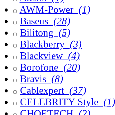
AWM-Power
(1)
Baseus
(28)
Bilitong
(5)
Blackberry
(3)
Blackview
(4)
Borofone
(20)
Bravis
(8)
Cablexpert
(37)
CELEBRITY Style
(1
CHOETECH
(2)