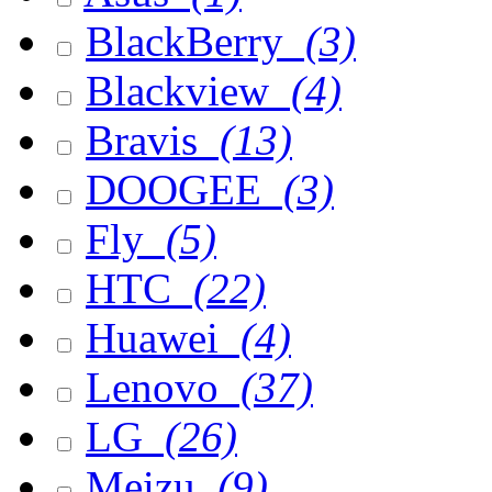
BlackBerry
(3)
Blackview
(4)
Bravis
(13)
DOOGEE
(3)
Fly
(5)
HTC
(22)
Huawei
(4)
Lenovo
(37)
LG
(26)
Meizu
(9)