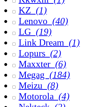
KZ
(1)
Lenovo
(40)
LG
(19)
Link Dream
(1)
Lopurs
(2)
Maxxter
(6)
Megag
(184)
Meizu
(8)
Motorola
(4)
Nekteck
(2)