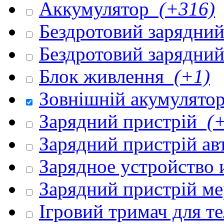
Аккумулятор
(+316)
Бездротовий зарядни
Бездротовий зарядни
Блок живлення
(+1)
Зовнішній акумулято
Зарядний пристрій
(+
Зарядний пристрій а
Зарядное устройство
Зарядний пристрій м
Ігровий тримач для 