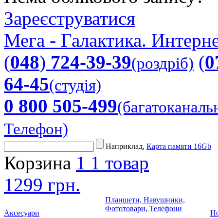
Зареєструватися
Мега - Галактика. Интерне
(
048
)
724-39-39
(
0
(роздріб)
64-45
(студія)
0 800 505-499
(багатоканаль
Телефон)
Наприклад,
Карта памяти 16Gb
Корзина
1
1 товар
1299 грн.
Планшети, Навушники,
Фототовари, Телефони
Аксесуари
Но