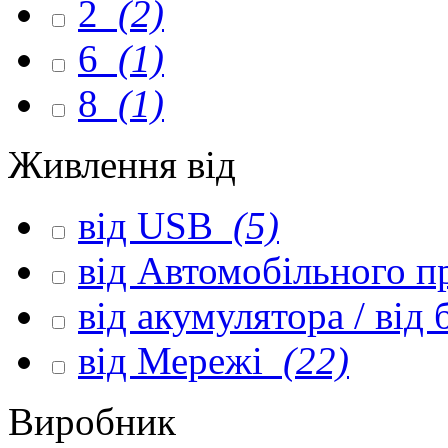
2
(2)
6
(1)
8
(1)
Живлення від
від USB
(5)
від Автомобільного 
від акумулятора / від
від Мережі
(22)
Виробник