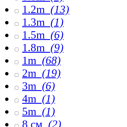
1.2m
(13)
1.3m
(1)
1.5m
(6)
1.8m
(9)
1m
(68)
2m
(19)
3m
(6)
4m
(1)
5m
(1)
8 см
(2)