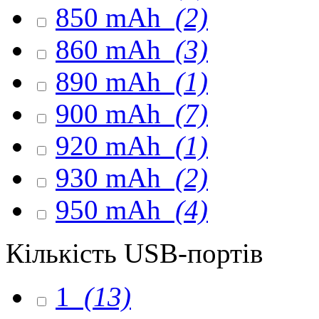
850 mAh
(2)
860 mAh
(3)
890 mAh
(1)
900 mAh
(7)
920 mAh
(1)
930 mAh
(2)
950 mAh
(4)
Кількість USB-портів
1
(13)