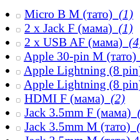
Micro B M (тато)
(1)
2 x Jack F (мама)
(1)
2 x USB AF (мама)
(4
Apple 30-pin M (тато)
Apple Lightning (8 pi
Apple Lightning (8 pin
HDMI F (мама)
(2)
Jack 3.5mm F (мама)
(
Jack 3.5mm M (тато)
(