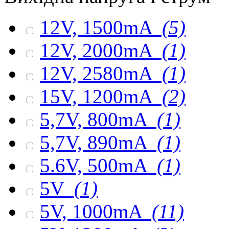
12V, 1500mA
(5)
12V, 2000mA
(1)
12V, 2580mA
(1)
15V, 1200mA
(2)
5,7V, 800mA
(1)
5,7V, 890mA
(1)
5.6V, 500mA
(1)
5V
(1)
5V, 1000mA
(11)