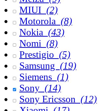
MIUI
(2)
Motorola
(8)
Nokia
(43)
Nomi
(8)
Prestigio
(5)
Samsung
(19)
Siemens
(1)
Sony
(14)
Sony Ericsson
(12)
Xiaomi
(17)