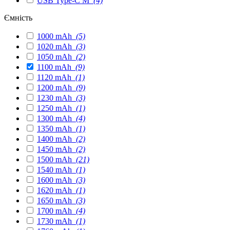
USB Type-C M
(4)
Ємність
1000 mAh
(5)
1020 mAh
(3)
1050 mAh
(2)
1100 mAh
(9)
1120 mAh
(1)
1200 mAh
(9)
1230 mAh
(3)
1250 mAh
(1)
1300 mAh
(4)
1350 mAh
(1)
1400 mAh
(2)
1450 mAh
(2)
1500 mAh
(21)
1540 mAh
(1)
1600 mAh
(3)
1620 mAh
(1)
1650 mAh
(3)
1700 mAh
(4)
1730 mAh
(1)