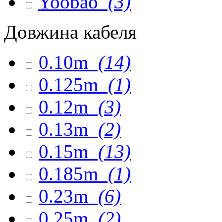
Yoobao
(3)
Довжина кабеля
0.10m
(14)
0.125m
(1)
0.12m
(3)
0.13m
(2)
0.15m
(13)
0.185m
(1)
0.23m
(6)
0.25m
(2)