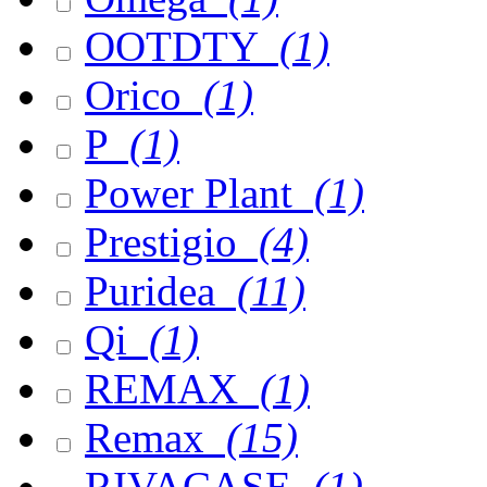
OOTDTY
(1)
Orico
(1)
P
(1)
Power Plant
(1)
Prestigio
(4)
Puridea
(11)
Qi
(1)
REMAX
(1)
Remax
(15)
RIVACASE
(1)