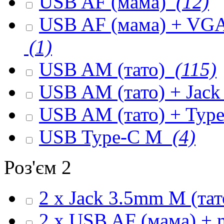
USB AF (мама)
(12)
USB AF (мама) + VGA 
(1)
USB AM (тато)
(115)
USB AM (тато) + Jack
USB AM (тато) + Type
USB Type-C M
(4)
Роз'єм 2
2 x Jack 3.5mm M (та
2 x USB AF (мама) + 