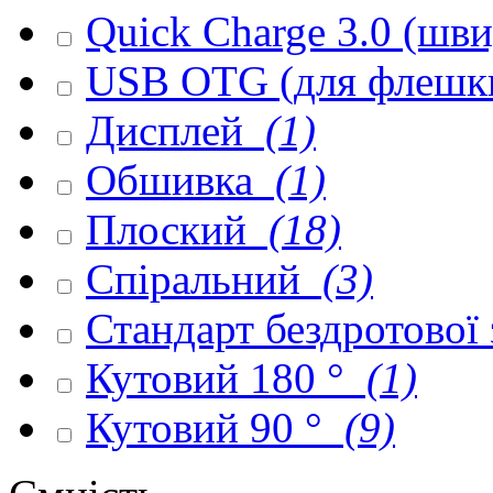
Quick Charge 3.0 (шв
USB OTG (для флешк
Дисплей
(1)
Обшивка
(1)
Плоский
(18)
Спіральний
(3)
Стандарт бездротової
Кутовий 180 °
(1)
Кутовий 90 °
(9)