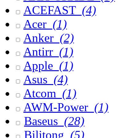
ACEFAST
(4)
Acer
(1)
Anker
(2)
Antirr
(1)
Apple
(1)
Asus
(4)
Atcom
(1)
AWM-Power
(1)
Baseus
(28)
Bilitong
(5)