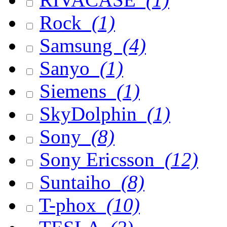
Rock
(1)
Samsung
(4)
Sanyo
(1)
Siemens
(1)
SkyDolphin
(1)
Sony
(8)
Sony Ericsson
(12)
Suntaiho
(8)
T-phox
(10)