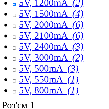
5V, 1200mA
(2)
5V, 1500mA
(4)
5V, 2000mA
(6)
5V, 2100mA
(6)
5V, 2400mA
(3)
5V, 3000mA
(2)
5V, 500mA
(3)
5V, 550mA
(1)
5V, 800mA
(1)
Роз'єм 1