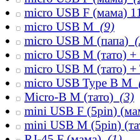
micro USB F (мама) 1
micro USB M
(9)
micro USB M (папа)
(
micro USB M (тато) +
micro USB M (тато) +
micro USB Type B M
Micro-B M (тато)
(3)
mini USB F (5pin) (м
mini USB M (5pin) (т
RJ-45 F (мама)
(1)