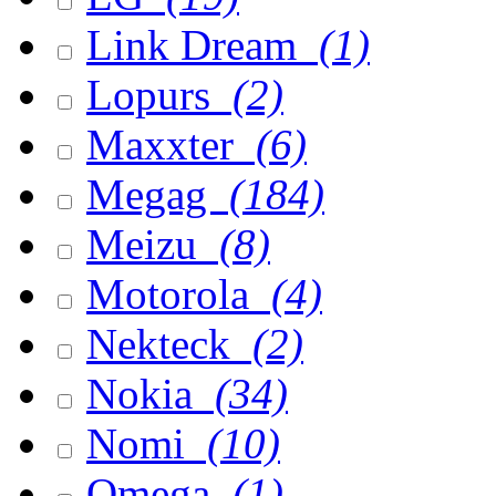
Link Dream
(1)
Lopurs
(2)
Maxxter
(6)
Megag
(184)
Meizu
(8)
Motorola
(4)
Nekteck
(2)
Nokia
(34)
Nomi
(10)
Omega
(1)