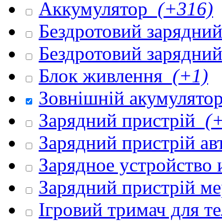
Аккумулятор
(+316)
Бездротовий зарядни
Бездротовий зарядни
Блок живлення
(+1)
Зовнішній акумулято
Зарядний пристрій
(+
Зарядний пристрій а
Зарядное устройство
Зарядний пристрій м
Ігровий тримач для 