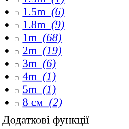
1.5m
(6)
1.8m
(9)
1m
(68)
2m
(19)
3m
(6)
4m
(1)
5m
(1)
8 см
(2)
Додаткові функції