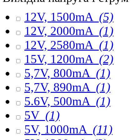
12V, 1500mA
(5)
12V, 2000mA
(1)
12V, 2580mA
(1)
15V, 1200mA
(2)
5,7V, 800mA
(1)
5,7V, 890mA
(1)
5.6V, 500mA
(1)
5V
(1)
5V, 1000mA
(11)