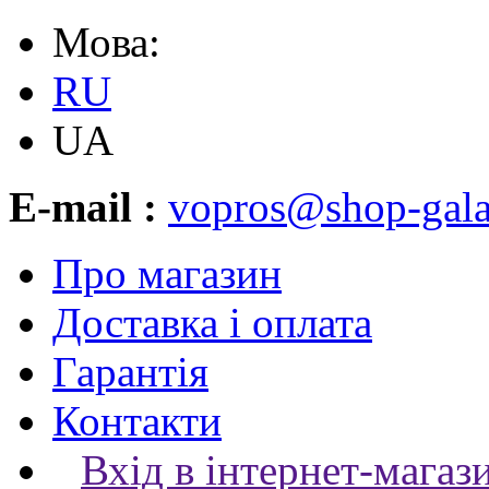
Мова:
RU
UA
E-mail :
vopros@shop-gala
Про магазин
Доставка і оплата
Гарантія
Контакти
Вхід в інтернет-магаз