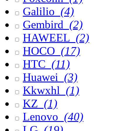
Galilio
(4)
Gembird
(2)
HAWEEL
(2)
HOCO
(17)
HTC
(11)
Huawei
(3)
Kkwxhl
(1)
KZ
(1)
Lenovo
(40)
LG
(19)