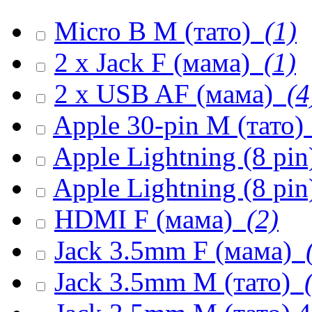
Micro B M (тато)
(1)
2 x Jack F (мама)
(1)
2 x USB AF (мама)
(4
Apple 30-pin M (тато)
Apple Lightning (8 pi
Apple Lightning (8 pin
HDMI F (мама)
(2)
Jack 3.5mm F (мама)
(
Jack 3.5mm M (тато)
(