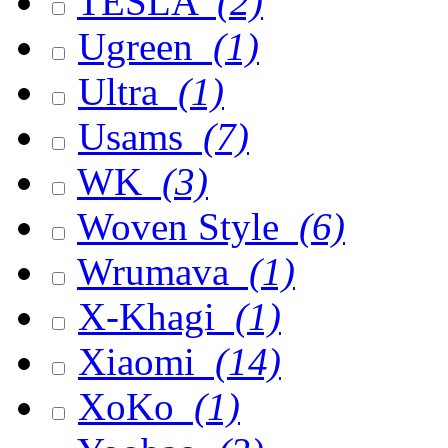
TESLA
(2)
Ugreen
(1)
Ultra
(1)
Usams
(7)
WK
(3)
Woven Style
(6)
Wrumava
(1)
X-Khagi
(1)
Xiaomi
(14)
XoKo
(1)