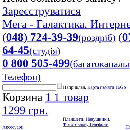
Зареєструватися
Мега - Галактика. Интерне
(
048
)
724-39-39
(
0
(роздріб)
64-45
(студія)
0 800 505-499
(багатоканаль
Телефон)
Наприклад,
Карта памяти 16Gb
Корзина
1
1 товар
1299 грн.
Планшети, Навушники,
Фототовари, Телефони
Аксесуари
Но