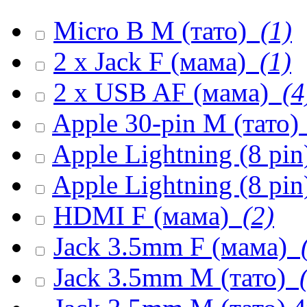
Micro B M (тато)
(1)
2 x Jack F (мама)
(1)
2 x USB AF (мама)
(4
Apple 30-pin M (тато)
Apple Lightning (8 pi
Apple Lightning (8 pin
HDMI F (мама)
(2)
Jack 3.5mm F (мама)
(
Jack 3.5mm M (тато)
(