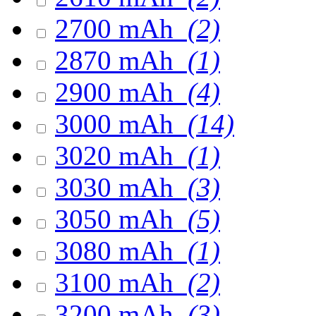
2700 mAh
(2)
2870 mAh
(1)
2900 mAh
(4)
3000 mAh
(14)
3020 mAh
(1)
3030 mAh
(3)
3050 mAh
(5)
3080 mAh
(1)
3100 mAh
(2)
3200 mAh
(3)