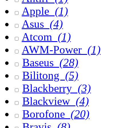
Apple
(1)
Asus
(4)
Atcom
(1)
AWM-Power
(1)
Baseus
(28)
Bilitong
(5)
Blackberry
(3)
Blackview
(4)
Borofone
(20)
Bravis
(8)