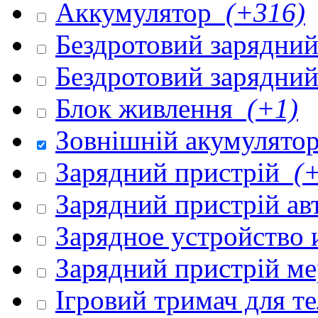
Аккумулятор
(+316)
Бездротовий зарядни
Бездротовий зарядни
Блок живлення
(+1)
Зовнішній акумулято
Зарядний пристрій
(+
Зарядний пристрій а
Зарядное устройство
Зарядний пристрій м
Ігровий тримач для 