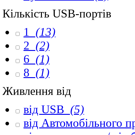
Кількість USB-портів
1
(13)
2
(2)
6
(1)
8
(1)
Живлення від
від USB
(5)
від Автомобільного 