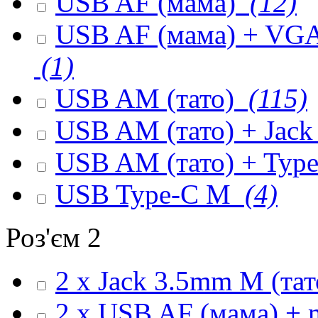
USB AF (мама)
(12)
USB AF (мама) + VGA 
(1)
USB AM (тато)
(115)
USB AM (тато) + Jack
USB AM (тато) + Type
USB Type-C M
(4)
Роз'єм 2
2 x Jack 3.5mm M (та
2 x USB AF (мама) + 