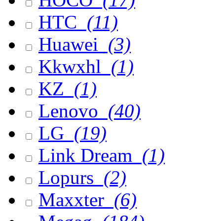
HTC
(11)
Huawei
(3)
Kkwxhl
(1)
KZ
(1)
Lenovo
(40)
LG
(19)
Link Dream
(1)
Lopurs
(2)
Maxxter
(6)