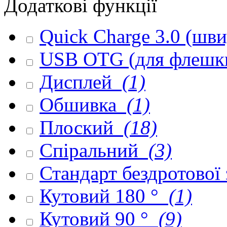
Додаткові функції
Quick Charge 3.0 (шв
USB OTG (для флешк
Дисплей
(1)
Обшивка
(1)
Плоский
(18)
Спіральний
(3)
Стандарт бездротової
Кутовий 180 °
(1)
Кутовий 90 °
(9)