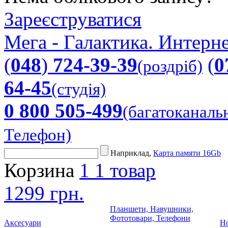
Зареєструватися
Мега - Галактика. Интерне
(
048
)
724-39-39
(
0
(роздріб)
64-45
(студія)
0 800 505-499
(багатоканаль
Телефон)
Наприклад,
Карта памяти 16Gb
Корзина
1
1 товар
1299 грн.
Планшети, Навушники,
Фототовари, Телефони
Аксесуари
Но