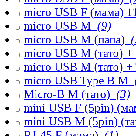
micro USB F (мама) 1
micro USB M
(9)
micro USB M (папа)
(
micro USB M (тато) +
micro USB M (тато) +
micro USB Type B M
Micro-B M (тато)
(3)
mini USB F (5pin) (м
mini USB M (5pin) (т
RJ-45 F (мама)
(1)