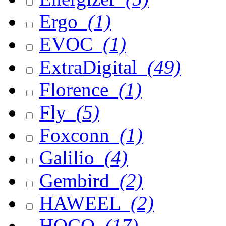
Ergo
(1)
EVOC
(1)
ExtraDigital
(49)
Florence
(1)
Fly
(5)
Foxconn
(1)
Galilio
(4)
Gembird
(2)
HAWEEL
(2)
HOCO
(17)