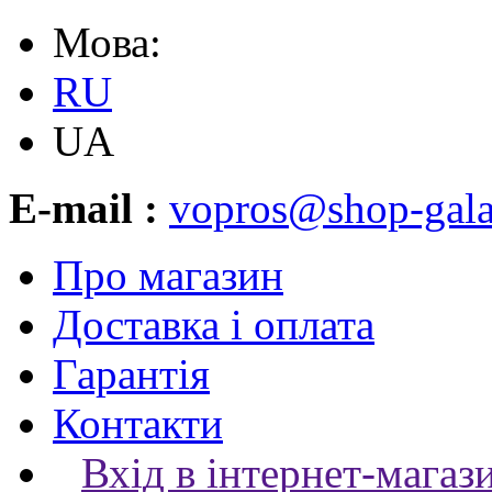
Мова:
RU
UA
E-mail :
vopros@shop-gala
Про магазин
Доставка і оплата
Гарантія
Контакти
Вхід в інтернет-магаз