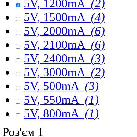
5V, 1200mA
(2)
5V, 1500mA
(4)
5V, 2000mA
(6)
5V, 2100mA
(6)
5V, 2400mA
(3)
5V, 3000mA
(2)
5V, 500mA
(3)
5V, 550mA
(1)
5V, 800mA
(1)
Роз'єм 1