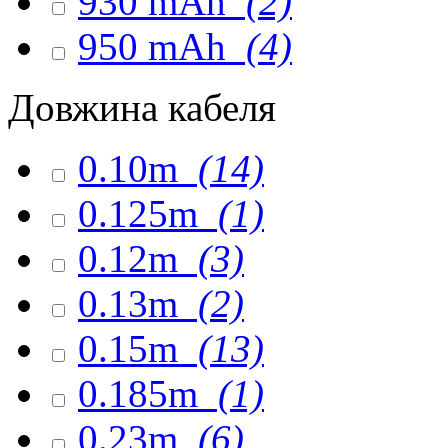
930 mAh
(2)
950 mAh
(4)
Довжина кабеля
0.10m
(14)
0.125m
(1)
0.12m
(3)
0.13m
(2)
0.15m
(13)
0.185m
(1)
0.23m
(6)