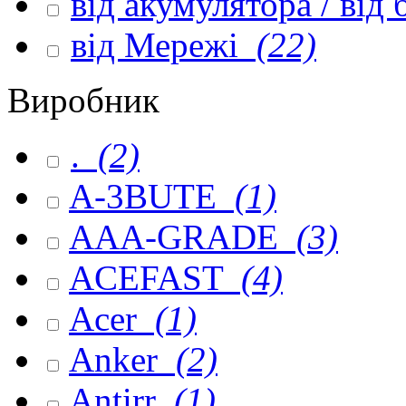
від акумулятора / від
від Мережі
(22)
Виробник
.
(2)
A-3BUTE
(1)
AAA-GRADE
(3)
ACEFAST
(4)
Acer
(1)
Anker
(2)
Antirr
(1)