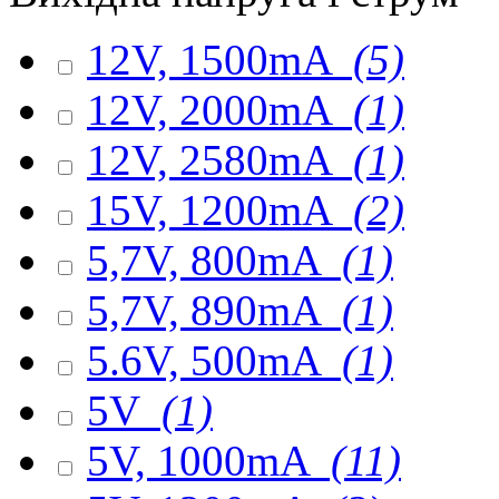
12V, 1500mA
(5)
12V, 2000mA
(1)
12V, 2580mA
(1)
15V, 1200mA
(2)
5,7V, 800mA
(1)
5,7V, 890mA
(1)
5.6V, 500mA
(1)
5V
(1)
5V, 1000mA
(11)