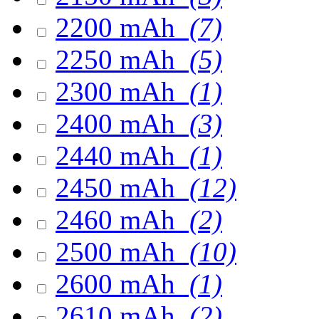
2200 mAh
(7)
2250 mAh
(5)
2300 mAh
(1)
2400 mAh
(3)
2440 mAh
(1)
2450 mAh
(12)
2460 mAh
(2)
2500 mAh
(10)
2600 mAh
(1)
2610 mAh
(2)