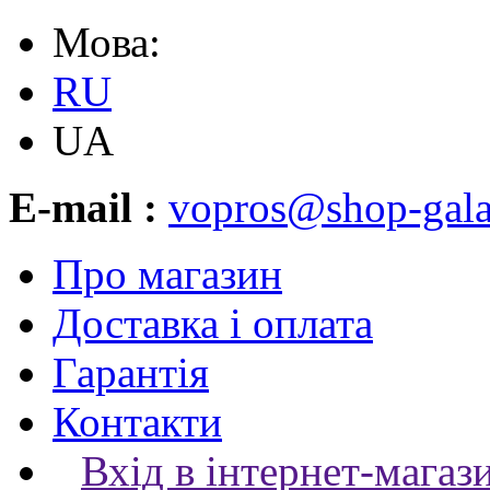
Мова:
RU
UA
E-mail :
vopros@shop-gala
Про магазин
Доставка і оплата
Гарантія
Контакти
Вхід в інтернет-магаз