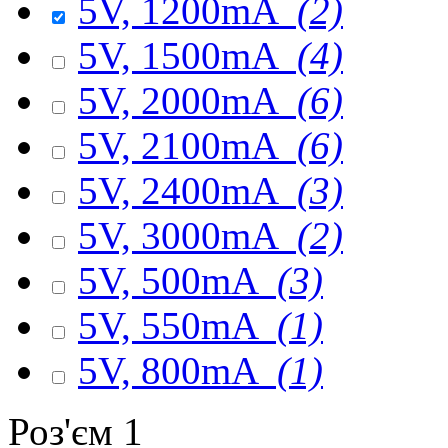
5V, 1200mA
(2)
5V, 1500mA
(4)
5V, 2000mA
(6)
5V, 2100mA
(6)
5V, 2400mA
(3)
5V, 3000mA
(2)
5V, 500mA
(3)
5V, 550mA
(1)
5V, 800mA
(1)
Роз'єм 1