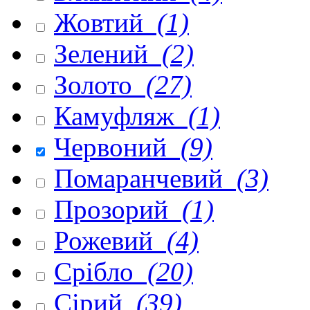
Жовтий
(1)
Зелений
(2)
Золото
(27)
Камуфляж
(1)
Червоний
(9)
Помаранчевий
(3)
Прозорий
(1)
Рожевий
(4)
Срібло
(20)
Сірий
(39)