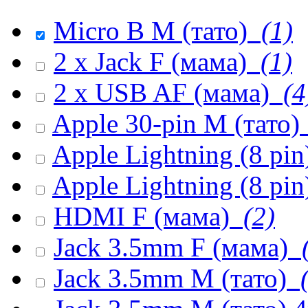
Micro B M (тато)
(1)
2 x Jack F (мама)
(1)
2 x USB AF (мама)
(4
Apple 30-pin M (тато)
Apple Lightning (8 pi
Apple Lightning (8 pin
HDMI F (мама)
(2)
Jack 3.5mm F (мама)
(
Jack 3.5mm M (тато)
(