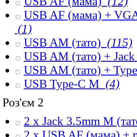
USB AF (мама)
(12)
USB AF (мама) + VGA 
(1)
USB AM (тато)
(115)
USB AM (тато) + Jack
USB AM (тато) + Type
USB Type-C M
(4)
Роз'єм 2
2 x Jack 3.5mm M (та
2 x USB AF (мама) + 