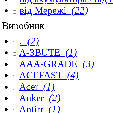
від Мережі
(22)
Виробник
.
(2)
A-3BUTE
(1)
AAA-GRADE
(3)
ACEFAST
(4)
Acer
(1)
Anker
(2)
Antirr
(1)