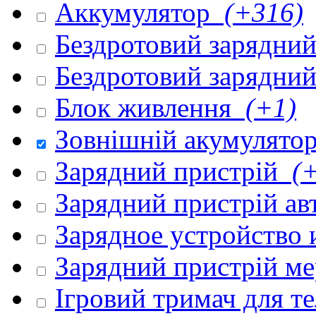
Аккумулятор
(+316)
Бездротовий зарядни
Бездротовий зарядни
Блок живлення
(+1)
Зовнішній акумулято
Зарядний пристрій
(+
Зарядний пристрій а
Зарядное устройство
Зарядний пристрій м
Ігровий тримач для 