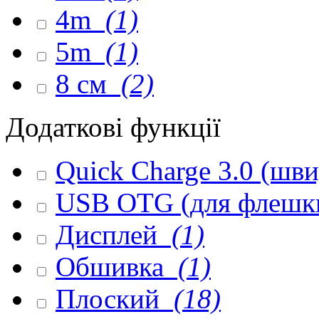
4m
(1)
5m
(1)
8 см
(2)
Додаткові функції
Quick Charge 3.0 (шв
USB OTG (для флешк
Дисплей
(1)
Обшивка
(1)
Плоский
(18)