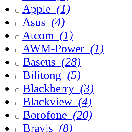
Apple
(1)
Asus
(4)
Atcom
(1)
AWM-Power
(1)
Baseus
(28)
Bilitong
(5)
Blackberry
(3)
Blackview
(4)
Borofone
(20)
Bravis
(8)