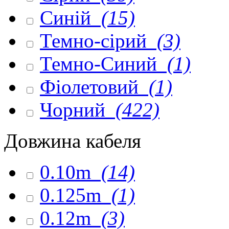
Синій
(15)
Темно-сірий
(3)
Темно-Синий
(1)
Фіолетовий
(1)
Чорний
(422)
Довжина кабеля
0.10m
(14)
0.125m
(1)
0.12m
(3)