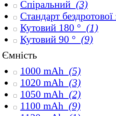
Спіральний
(3)
Стандарт бездротової
Кутовий 180 °
(1)
Кутовий 90 °
(9)
Ємність
1000 mAh
(5)
1020 mAh
(3)
1050 mAh
(2)
1100 mAh
(9)