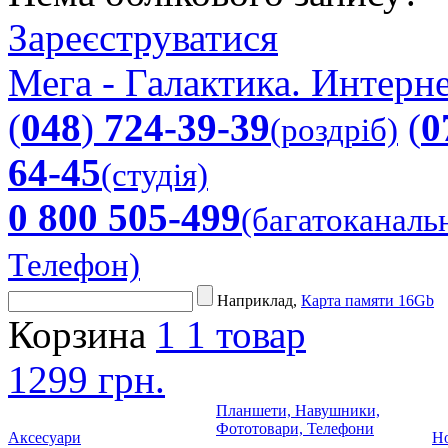
Зареєструватися
Мега - Галактика. Интерне
(
048
)
724-39-39
(
0
(роздріб)
64-45
(студія)
0 800 505-499
(багатоканаль
Телефон)
Наприклад,
Карта памяти 16Gb
Корзина
1
1 товар
1299 грн.
Планшети, Навушники,
Фототовари, Телефони
Аксесуари
Но