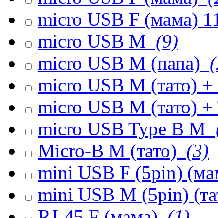
micro USB F (мама) 1
micro USB M
(9)
micro USB M (папа)
(
micro USB M (тато) +
micro USB M (тато) +
micro USB Type B M
Micro-B M (тато)
(3)
mini USB F (5pin) (м
mini USB M (5pin) (т
RJ-45 F (мама)
(1)