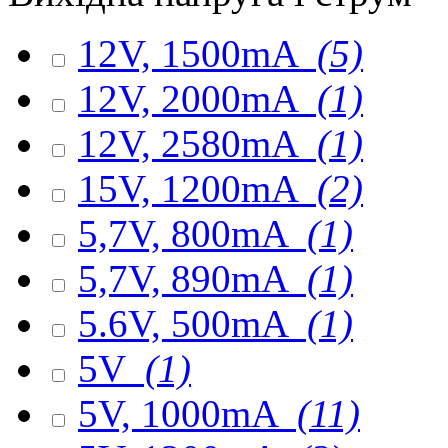
12V, 1500mA
(5)
12V, 2000mA
(1)
12V, 2580mA
(1)
15V, 1200mA
(2)
5,7V, 800mA
(1)
5,7V, 890mA
(1)
5.6V, 500mA
(1)
5V
(1)
5V, 1000mA
(11)