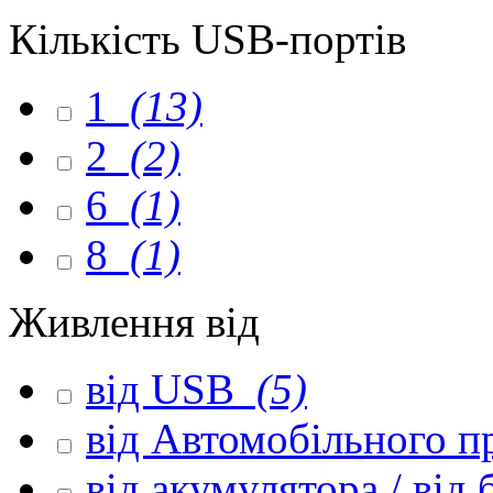
Кількість USB-портів
1
(13)
2
(2)
6
(1)
8
(1)
Живлення від
від USB
(5)
від Автомобільного 
від акумулятора / від