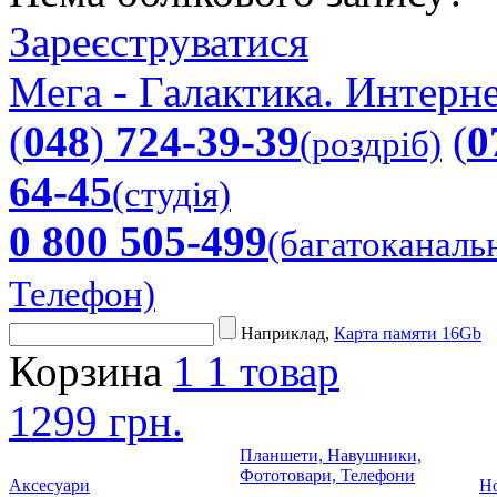
Зареєструватися
Мега - Галактика. Интерне
(
048
)
724-39-39
(
0
(роздріб)
64-45
(студія)
0 800 505-499
(багатоканаль
Телефон)
Наприклад,
Карта памяти 16Gb
Корзина
1
1 товар
1299 грн.
Планшети, Навушники,
Фототовари, Телефони
Аксесуари
Но