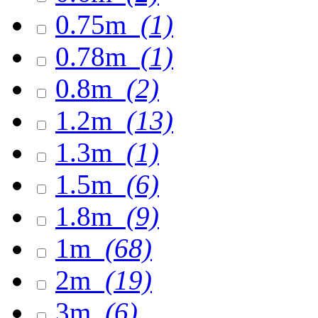
0.75m
(1)
0.78m
(1)
0.8m
(2)
1.2m
(13)
1.3m
(1)
1.5m
(6)
1.8m
(9)
1m
(68)
2m
(19)
3m
(6)