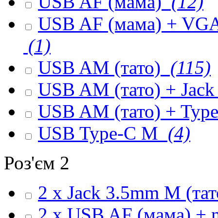
USB AF (мама)
(12)
USB AF (мама) + VGA 
(1)
USB AM (тато)
(115)
USB AM (тато) + Jack
USB AM (тато) + Type
USB Type-C M
(4)
Роз'єм 2
2 x Jack 3.5mm M (та
2 x USB AF (мама) + 