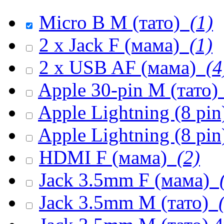
Micro B M (тато)
(1)
2 x Jack F (мама)
(1)
2 x USB AF (мама)
(4
Apple 30-pin M (тато)
Apple Lightning (8 pi
Apple Lightning (8 pin
HDMI F (мама)
(2)
Jack 3.5mm F (мама)
(
Jack 3.5mm M (тато)
(