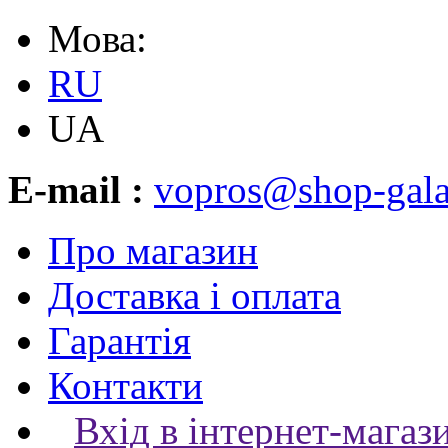
Мова:
RU
UA
E-mail :
vopros@shop-gala
Про магазин
Доставка і оплата
Гарантія
Контакти
Вхід в інтернет-магаз