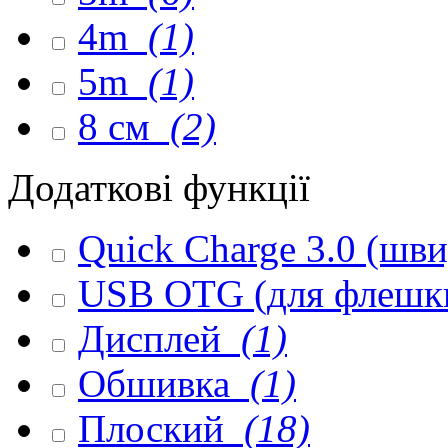
4m
(1)
5m
(1)
8 см
(2)
Додаткові функції
Quick Charge 3.0 (шв
USB OTG (для флешк
Дисплей
(1)
Обшивка
(1)
Плоский
(18)