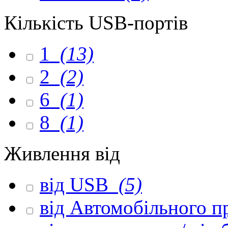
Кількість USB-портів
1
(13)
2
(2)
6
(1)
8
(1)
Живлення від
від USB
(5)
від Автомобільного 