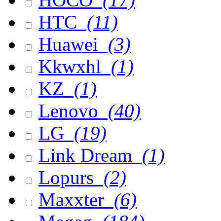
HTC
(11)
Huawei
(3)
Kkwxhl
(1)
KZ
(1)
Lenovo
(40)
LG
(19)
Link Dream
(1)
Lopurs
(2)
Maxxter
(6)