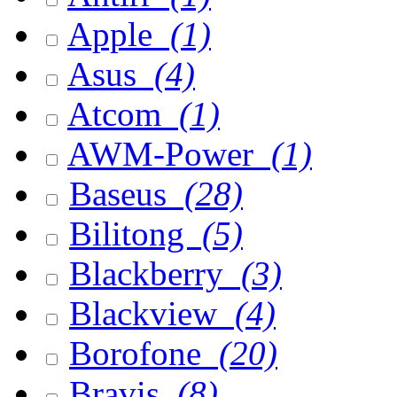
Apple
(1)
Asus
(4)
Atcom
(1)
AWM-Power
(1)
Baseus
(28)
Bilitong
(5)
Blackberry
(3)
Blackview
(4)
Borofone
(20)
Bravis
(8)