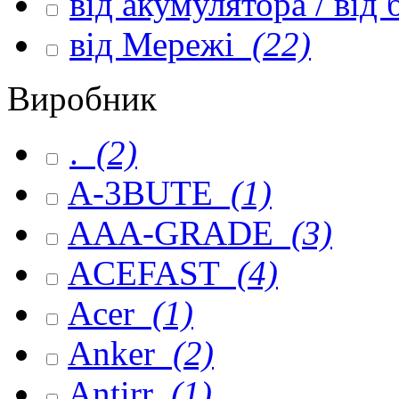
від акумулятора / від
від Мережі
(22)
Виробник
.
(2)
A-3BUTE
(1)
AAA-GRADE
(3)
ACEFAST
(4)
Acer
(1)
Anker
(2)
Antirr
(1)