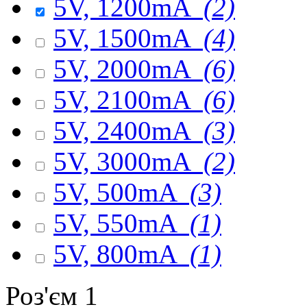
5V, 1200mA
(2)
5V, 1500mA
(4)
5V, 2000mA
(6)
5V, 2100mA
(6)
5V, 2400mA
(3)
5V, 3000mA
(2)
5V, 500mA
(3)
5V, 550mA
(1)
5V, 800mA
(1)
Роз'єм 1