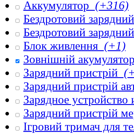
Аккумулятор
(+316)
Бездротовий зарядни
Бездротовий зарядни
Блок живлення
(+1)
Зовнішній акумулято
Зарядний пристрій
(+
Зарядний пристрій а
Зарядное устройство
Зарядний пристрій м
Ігровий тримач для 