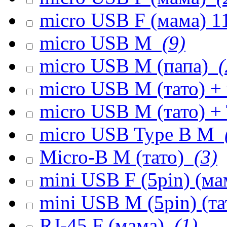
micro USB F (мама) 1
micro USB M
(9)
micro USB M (папа)
(
micro USB M (тато) +
micro USB M (тато) +
micro USB Type B M
Micro-B M (тато)
(3)
mini USB F (5pin) (м
mini USB M (5pin) (т
RJ-45 F (мама)
(1)