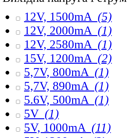
12V, 1500mA
(5)
12V, 2000mA
(1)
12V, 2580mA
(1)
15V, 1200mA
(2)
5,7V, 800mA
(1)
5,7V, 890mA
(1)
5.6V, 500mA
(1)
5V
(1)
5V, 1000mA
(11)