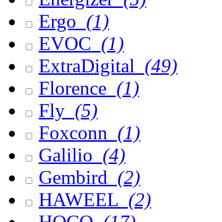
Ergo
(1)
EVOC
(1)
ExtraDigital
(49)
Florence
(1)
Fly
(5)
Foxconn
(1)
Galilio
(4)
Gembird
(2)
HAWEEL
(2)
HOCO
(17)