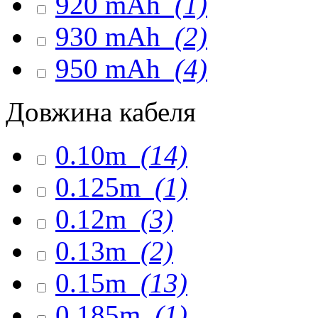
920 mAh
(1)
930 mAh
(2)
950 mAh
(4)
Довжина кабеля
0.10m
(14)
0.125m
(1)
0.12m
(3)
0.13m
(2)
0.15m
(13)
0.185m
(1)