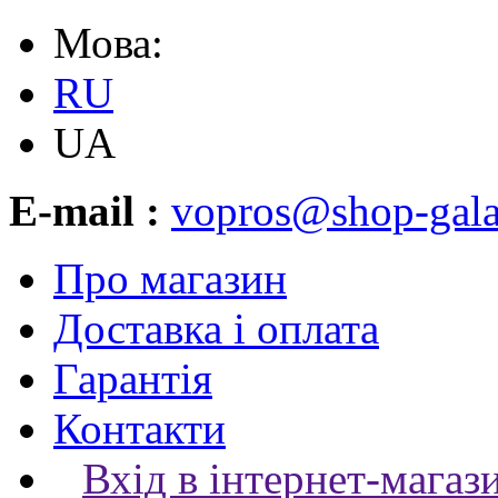
Мова:
RU
UA
E-mail :
vopros@shop-gala
Про магазин
Доставка і оплата
Гарантія
Контакти
Вхід в інтернет-магаз