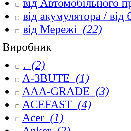
від Автомобільного 
від акумулятора / від
від Мережі
(22)
Виробник
.
(2)
A-3BUTE
(1)
AAA-GRADE
(3)
ACEFAST
(4)
Acer
(1)
Anker
(2)