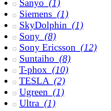
Sanyo
(1)
Siemens
(1)
SkyDolphin
(1)
Sony
(8)
Sony Ericsson
(12)
Suntaiho
(8)
T-phox
(10)
TESLA
(2)
Ugreen
(1)
Ultra
(1)