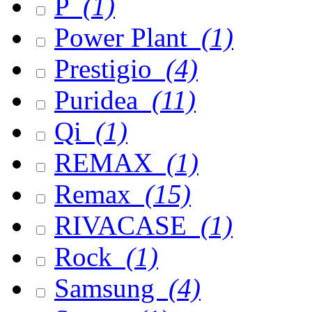
P
(1)
Power Plant
(1)
Prestigio
(4)
Puridea
(11)
Qi
(1)
REMAX
(1)
Remax
(15)
RIVACASE
(1)
Rock
(1)
Samsung
(4)