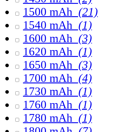
1500 mAh
(21)
1540 mAh
(1)
1600 mAh
(3)
1620 mAh
(1)
1650 mAh
(3)
1700 mAh
(4)
1730 mAh
(1)
1760 mAh
(1)
1780 mAh
(1)
1800 mAh
(7)