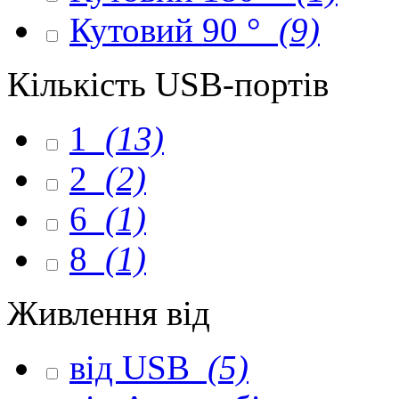
Кутовий 90 °
(9)
Кількість USB-портів
1
(13)
2
(2)
6
(1)
8
(1)
Живлення від
від USB
(5)