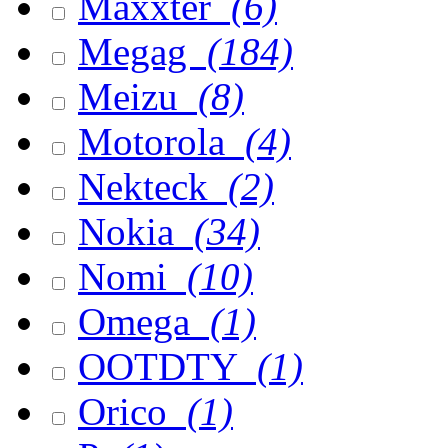
Maxxter
(6)
Megag
(184)
Meizu
(8)
Motorola
(4)
Nekteck
(2)
Nokia
(34)
Nomi
(10)
Omega
(1)
OOTDTY
(1)
Orico
(1)