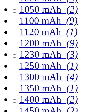
1050 mAh
(2)
1100 mAh
(9)
1120 mAh
(1)
1200 mAh
(9)
1230 mAh
(3)
1250 mAh
(1)
1300 mAh
(4)
1350 mAh
(1)
1400 mAh
(2)
1450 mAh
(2)