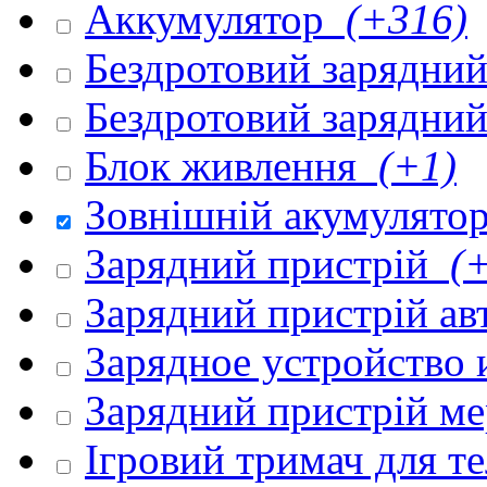
Аккумулятор
(+316)
Бездротовий зарядни
Бездротовий зарядни
Блок живлення
(+1)
Зовнішній акумулято
Зарядний пристрій
(+
Зарядний пристрій а
Зарядное устройство
Зарядний пристрій м
Ігровий тримач для 