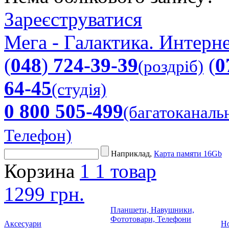
Зареєструватися
Мега - Галактика. Интерне
(
048
)
724-39-39
(
0
(роздріб)
64-45
(студія)
0 800 505-499
(багатоканаль
Телефон)
Наприклад,
Карта памяти 16Gb
Корзина
1
1 товар
1299 грн.
Планшети, Навушники,
Фототовари, Телефони
Аксесуари
Но