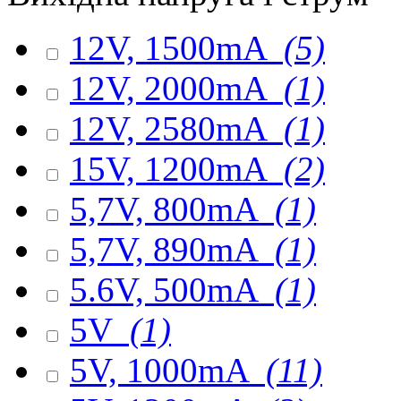
12V, 1500mA
(5)
12V, 2000mA
(1)
12V, 2580mA
(1)
15V, 1200mA
(2)
5,7V, 800mA
(1)
5,7V, 890mA
(1)
5.6V, 500mA
(1)
5V
(1)
5V, 1000mA
(11)