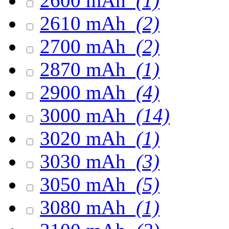
2600 mAh
(1)
2610 mAh
(2)
2700 mAh
(2)
2870 mAh
(1)
2900 mAh
(4)
3000 mAh
(14)
3020 mAh
(1)
3030 mAh
(3)
3050 mAh
(5)
3080 mAh
(1)