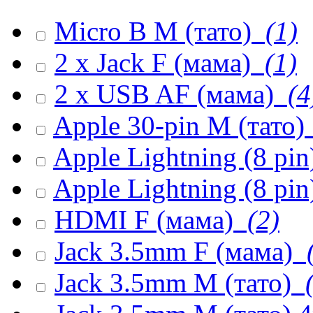
Micro B M (тато)
(1)
2 x Jack F (мама)
(1)
2 x USB AF (мама)
(4
Apple 30-pin M (тато)
Apple Lightning (8 pi
Apple Lightning (8 pin
HDMI F (мама)
(2)
Jack 3.5mm F (мама)
(
Jack 3.5mm M (тато)
(