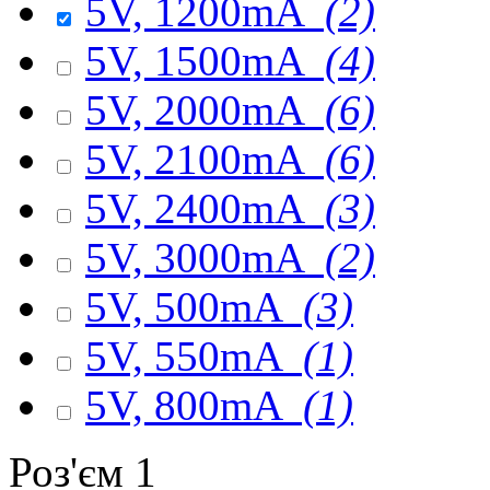
5V, 1200mA
(2)
5V, 1500mA
(4)
5V, 2000mA
(6)
5V, 2100mA
(6)
5V, 2400mA
(3)
5V, 3000mA
(2)
5V, 500mA
(3)
5V, 550mA
(1)
5V, 800mA
(1)
Роз'єм 1