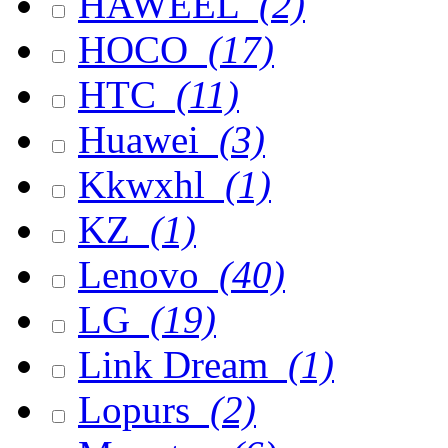
HAWEEL
(2)
HOCO
(17)
HTC
(11)
Huawei
(3)
Kkwxhl
(1)
KZ
(1)
Lenovo
(40)
LG
(19)
Link Dream
(1)
Lopurs
(2)