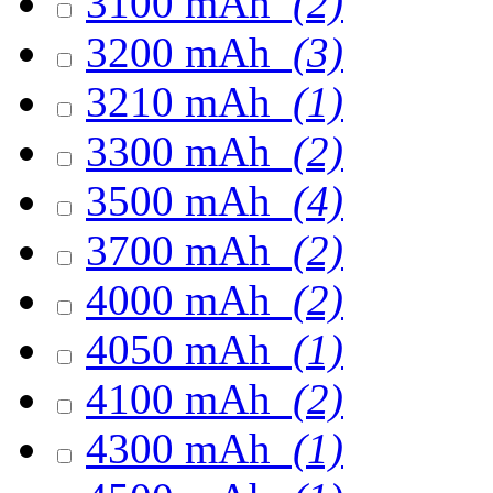
3100 mAh
(2)
3200 mAh
(3)
3210 mAh
(1)
3300 mAh
(2)
3500 mAh
(4)
3700 mAh
(2)
4000 mAh
(2)
4050 mAh
(1)
4100 mAh
(2)
4300 mAh
(1)