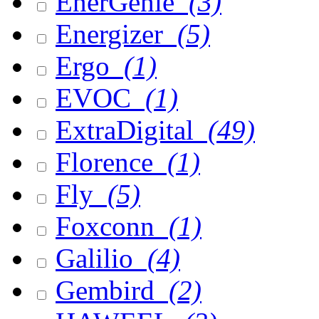
EnerGenie
(3)
Energizer
(5)
Ergo
(1)
EVOC
(1)
ExtraDigital
(49)
Florence
(1)
Fly
(5)
Foxconn
(1)
Galilio
(4)
Gembird
(2)