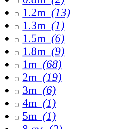
1.2m
(13)
1.3m
(1)
1.5m
(6)
1.8m
(9)
1m
(68)
2m
(19)
3m
(6)
4m
(1)
5m
(1)
8 см
(2)