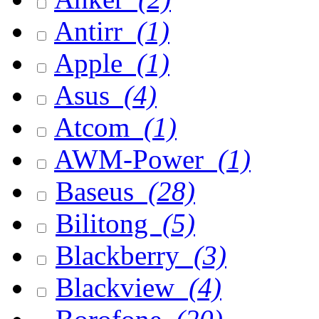
Antirr
(1)
Apple
(1)
Asus
(4)
Atcom
(1)
AWM-Power
(1)
Baseus
(28)
Bilitong
(5)
Blackberry
(3)
Blackview
(4)