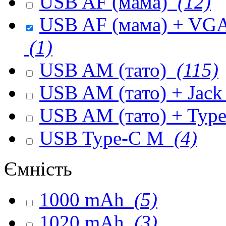
USB AF (мама)
(12)
USB AF (мама) + VGA 
(1)
USB AM (тато)
(115)
USB AM (тато) + Jack
USB AM (тато) + Type
USB Type-C M
(4)
Ємність
1000 mAh
(5)
1020 mAh
(3)