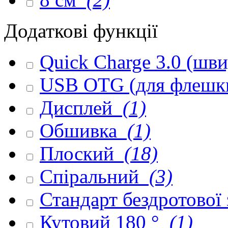
Додаткові функції
Quick Charge 3.0 (шв
USB OTG (для флешк
Дисплей
(1)
Обшивка
(1)
Плоский
(18)
Спіральний
(3)
Стандарт бездротової
Кутовий 180 °
(1)