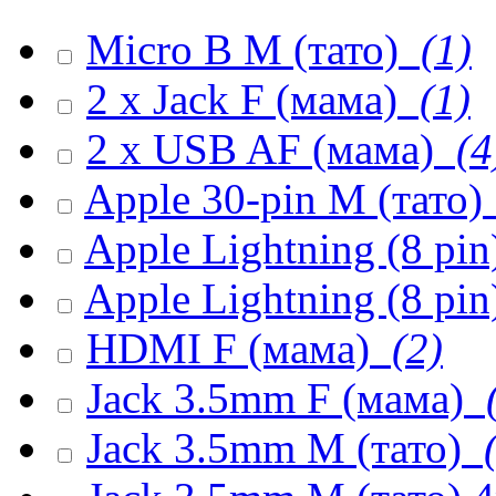
Micro B M (тато)
(1)
2 x Jack F (мама)
(1)
2 x USB AF (мама)
(4
Apple 30-pin M (тато)
Apple Lightning (8 pi
Apple Lightning (8 pin
HDMI F (мама)
(2)
Jack 3.5mm F (мама)
(
Jack 3.5mm M (тато)
(