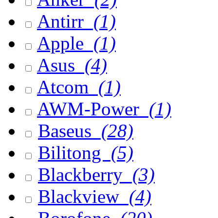
Antirr
(1)
Apple
(1)
Asus
(4)
Atcom
(1)
AWM-Power
(1)
Baseus
(28)
Bilitong
(5)
Blackberry
(3)
Blackview
(4)