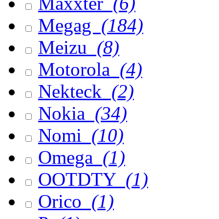
Maxxter
(6)
Megag
(184)
Meizu
(8)
Motorola
(4)
Nekteck
(2)
Nokia
(34)
Nomi
(10)
Omega
(1)
OOTDTY
(1)
Orico
(1)