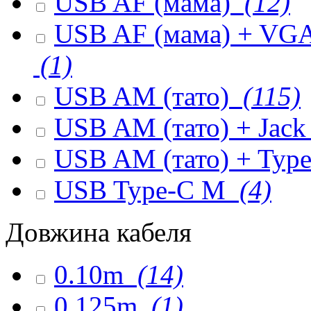
USB AF (мама)
(12)
USB AF (мама) + VGA 
(1)
USB AM (тато)
(115)
USB AM (тато) + Jack
USB AM (тато) + Type
USB Type-C M
(4)
Довжина кабеля
0.10m
(14)
0.125m
(1)