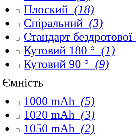
Плоский
(18)
Спіральний
(3)
Стандарт бездротової
Кутовий 180 °
(1)
Кутовий 90 °
(9)
Ємність
1000 mAh
(5)
1020 mAh
(3)
1050 mAh
(2)