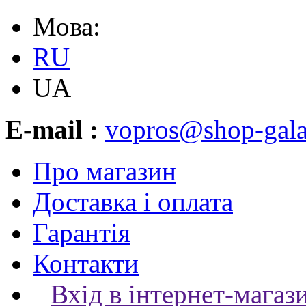
Мова:
RU
UA
E-mail :
vopros@shop-gala
Про магазин
Доставка і оплата
Гарантія
Контакти
Вхід в інтернет-магаз