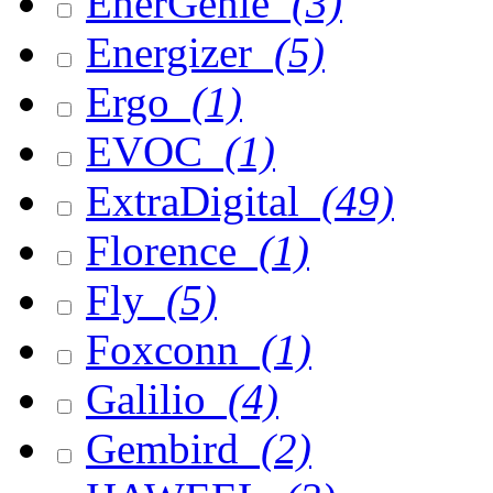
EnerGenie
(3)
Energizer
(5)
Ergo
(1)
EVOC
(1)
ExtraDigital
(49)
Florence
(1)
Fly
(5)
Foxconn
(1)
Galilio
(4)
Gembird
(2)