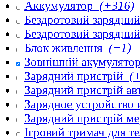
Аккумулятор
(+316)
Бездротовий зарядни
Бездротовий зарядни
Блок живлення
(+1)
Зовнішній акумулято
Зарядний пристрій
(+
Зарядний пристрій а
Зарядное устройство
Зарядний пристрій м
Ігровий тримач для 