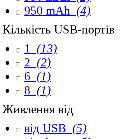
950 mAh
(4)
Кількість USB-портів
1
(13)
2
(2)
6
(1)
8
(1)
Живлення від
від USB
(5)