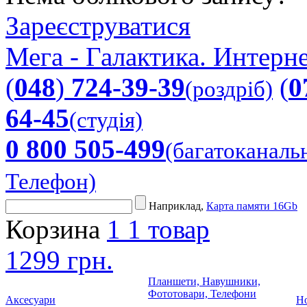
Зареєструватися
Мега - Галактика. Интерне
(
048
)
724-39-39
(
0
(роздріб)
64-45
(студія)
0 800 505-499
(багатоканаль
Телефон)
Наприклад,
Карта памяти 16Gb
Корзина
1
1 товар
1299 грн.
Планшети, Навушники,
Фототовари, Телефони
Аксесуари
Но