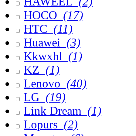
HAWEEL
(2)
HOCO
(17)
HTC
(11)
Huawei
(3)
Kkwxhl
(1)
KZ
(1)
Lenovo
(40)
LG
(19)
Link Dream
(1)
Lopurs
(2)