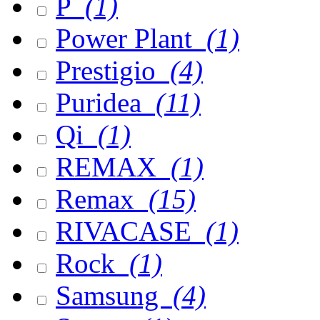
P
(1)
Power Plant
(1)
Prestigio
(4)
Puridea
(11)
Qi
(1)
REMAX
(1)
Remax
(15)
RIVACASE
(1)
Rock
(1)
Samsung
(4)