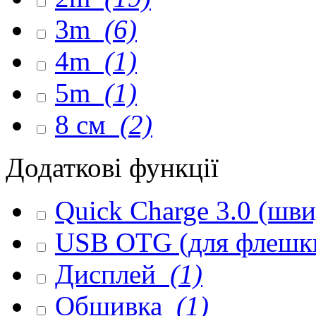
3m
(6)
4m
(1)
5m
(1)
8 см
(2)
Додаткові функції
Quick Charge 3.0 (шв
USB OTG (для флешк
Дисплей
(1)
Обшивка
(1)