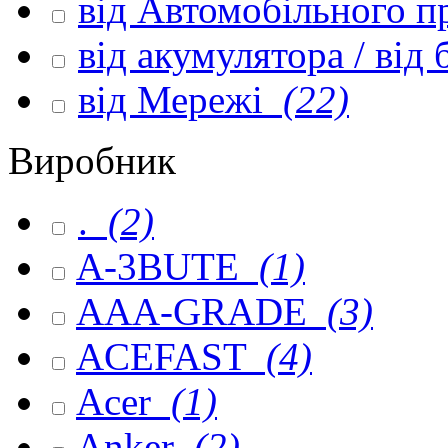
від Автомобільного 
від акумулятора / від
від Мережі
(22)
Виробник
.
(2)
A-3BUTE
(1)
AAA-GRADE
(3)
ACEFAST
(4)
Acer
(1)
Anker
(2)