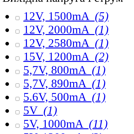
12V, 1500mA
(5)
12V, 2000mA
(1)
12V, 2580mA
(1)
15V, 1200mA
(2)
5,7V, 800mA
(1)
5,7V, 890mA
(1)
5.6V, 500mA
(1)
5V
(1)
5V, 1000mA
(11)