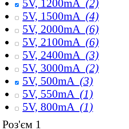
5V, 1200mA
(2)
5V, 1500mA
(4)
5V, 2000mA
(6)
5V, 2100mA
(6)
5V, 2400mA
(3)
5V, 3000mA
(2)
5V, 500mA
(3)
5V, 550mA
(1)
5V, 800mA
(1)
Роз'єм 1