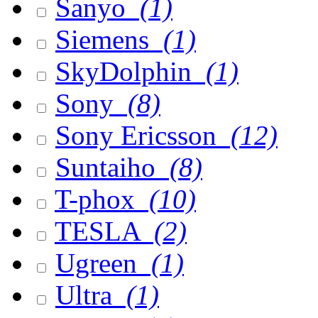
Sanyo
(1)
Siemens
(1)
SkyDolphin
(1)
Sony
(8)
Sony Ericsson
(12)
Suntaiho
(8)
T-phox
(10)
TESLA
(2)
Ugreen
(1)
Ultra
(1)