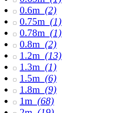
0.6m
(2)
0.75m
(1)
0.78m
(1)
0.8m
(2)
1.2m
(13)
1.3m
(1)
1.5m
(6)
1.8m
(9)
1m
(68)
2m
(19)