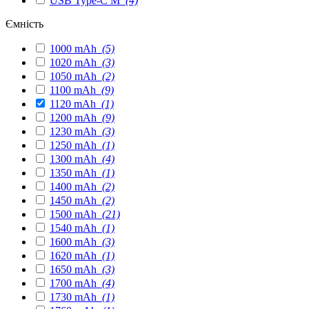
USB Type-C M
(4)
Ємність
1000 mAh
(5)
1020 mAh
(3)
1050 mAh
(2)
1100 mAh
(9)
1120 mAh
(1)
1200 mAh
(9)
1230 mAh
(3)
1250 mAh
(1)
1300 mAh
(4)
1350 mAh
(1)
1400 mAh
(2)
1450 mAh
(2)
1500 mAh
(21)
1540 mAh
(1)
1600 mAh
(3)
1620 mAh
(1)
1650 mAh
(3)
1700 mAh
(4)
1730 mAh
(1)