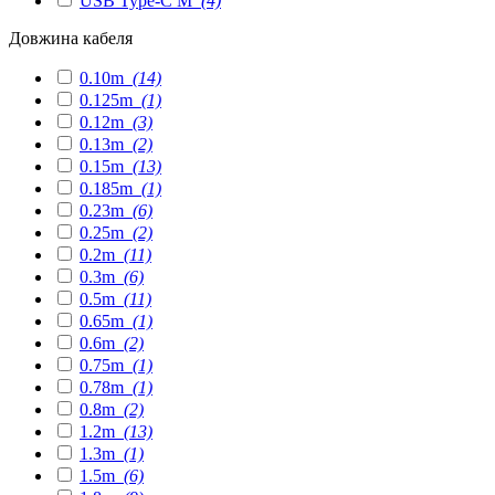
USB Type-C M
(4)
Довжина кабеля
0.10m
(14)
0.125m
(1)
0.12m
(3)
0.13m
(2)
0.15m
(13)
0.185m
(1)
0.23m
(6)
0.25m
(2)
0.2m
(11)
0.3m
(6)
0.5m
(11)
0.65m
(1)
0.6m
(2)
0.75m
(1)
0.78m
(1)
0.8m
(2)
1.2m
(13)
1.3m
(1)
1.5m
(6)