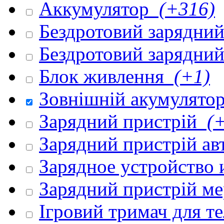
Аккумулятор
(+316)
Бездротовий зарядни
Бездротовий зарядни
Блок живлення
(+1)
Зовнішній акумулято
Зарядний пристрій
(+
Зарядний пристрій а
Зарядное устройство
Зарядний пристрій м
Ігровий тримач для 