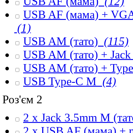
USB AF (мама)
(12)
USB AF (мама) + VGA 
(1)
USB AM (тато)
(115)
USB AM (тато) + Jack
USB AM (тато) + Type
USB Type-C M
(4)
Роз'єм 2
2 x Jack 3.5mm M (та
2 x USB AF (мама) + 