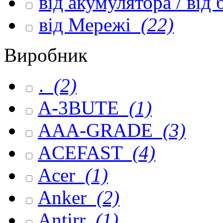
від акумулятора / від
від Мережі
(22)
Виробник
.
(2)
A-3BUTE
(1)
AAA-GRADE
(3)
ACEFAST
(4)
Acer
(1)
Anker
(2)
Antirr
(1)