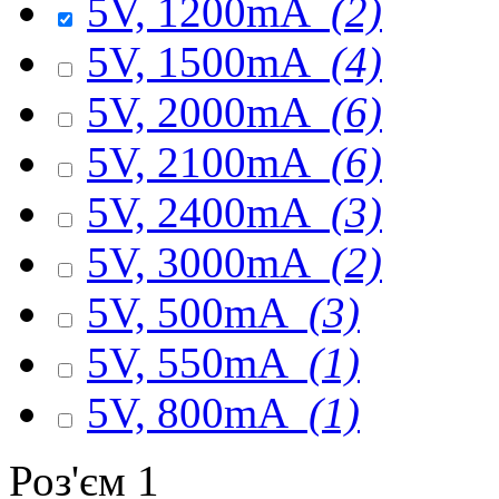
5V, 1200mA
(2)
5V, 1500mA
(4)
5V, 2000mA
(6)
5V, 2100mA
(6)
5V, 2400mA
(3)
5V, 3000mA
(2)
5V, 500mA
(3)
5V, 550mA
(1)
5V, 800mA
(1)
Роз'єм 1