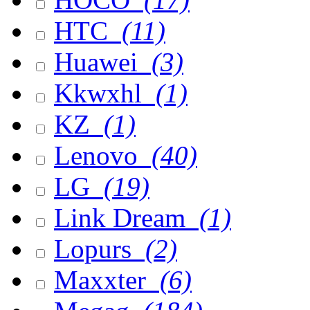
HTC
(11)
Huawei
(3)
Kkwxhl
(1)
KZ
(1)
Lenovo
(40)
LG
(19)
Link Dream
(1)
Lopurs
(2)
Maxxter
(6)