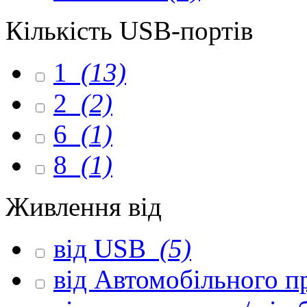
Кількість USB-портів
1
(13)
2
(2)
6
(1)
8
(1)
Живлення від
від USB
(5)
від Автомобільного 