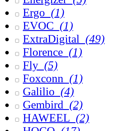
Ergo
(1)
EVOC
(1)
ExtraDigital
(49)
Florence
(1)
Fly
(5)
Foxconn
(1)
Galilio
(4)
Gembird
(2)
HAWEEL
(2)
HOCO
(17)