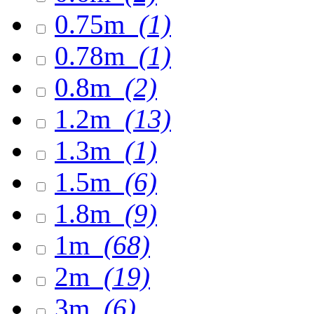
0.75m
(1)
0.78m
(1)
0.8m
(2)
1.2m
(13)
1.3m
(1)
1.5m
(6)
1.8m
(9)
1m
(68)
2m
(19)
3m
(6)