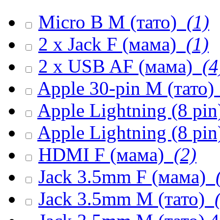
Micro B M (тато)
(1)
2 x Jack F (мама)
(1)
2 x USB AF (мама)
(4
Apple 30-pin M (тато)
Apple Lightning (8 pi
Apple Lightning (8 pin
HDMI F (мама)
(2)
Jack 3.5mm F (мама)
(
Jack 3.5mm M (тато)
(