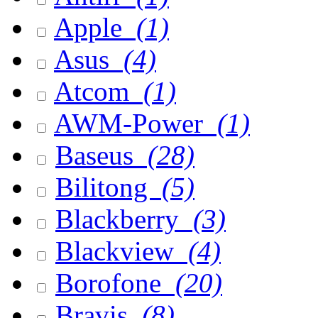
Apple
(1)
Asus
(4)
Atcom
(1)
AWM-Power
(1)
Baseus
(28)
Bilitong
(5)
Blackberry
(3)
Blackview
(4)
Borofone
(20)
Bravis
(8)