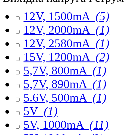
12V, 1500mA
(5)
12V, 2000mA
(1)
12V, 2580mA
(1)
15V, 1200mA
(2)
5,7V, 800mA
(1)
5,7V, 890mA
(1)
5.6V, 500mA
(1)
5V
(1)
5V, 1000mA
(11)