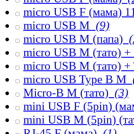
micro USB F (мама) 1
micro USB M
(9)
micro USB M (папа)
(
micro USB M (тато) +
micro USB M (тато) +
micro USB Type B M
Micro-B M (тато)
(3)
mini USB F (5pin) (м
mini USB M (5pin) (т
RJ-45 F (мама)
(1)