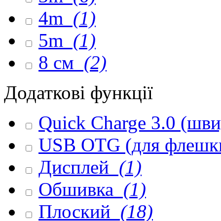
4m
(1)
5m
(1)
8 см
(2)
Додаткові функції
Quick Charge 3.0 (шв
USB OTG (для флешк
Дисплей
(1)
Обшивка
(1)
Плоский
(18)