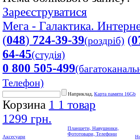
Зареєструватися
Мега - Галактика. Интерне
(
048
)
724-39-39
(
0
(роздріб)
64-45
(студія)
0 800 505-499
(багатоканаль
Телефон)
Наприклад,
Карта памяти 16Gb
Корзина
1
1 товар
1299 грн.
Планшети, Навушники,
Фототовари, Телефони
Аксесуари
Но