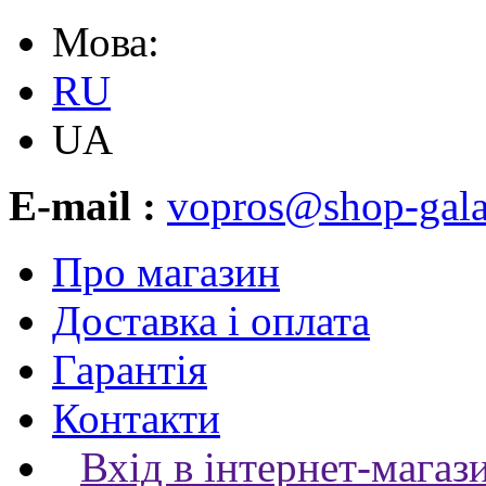
Мова:
RU
UA
E-mail :
vopros@shop-gala
Про магазин
Доставка і оплата
Гарантія
Контакти
Вхід в інтернет-магаз