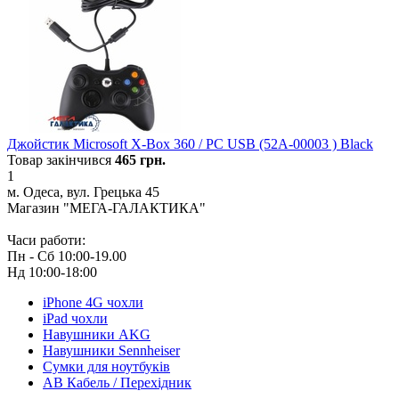
Джойстик Microsoft X-Box 360 / PC USB (52A-00003 ) Black
Товар закінчився
465
грн.
1
м. Одеса, вул. Грецька 45
Магазин "МЕГА-ГАЛАКТИКА"
Часи работи:
Пн - Сб 10:00-19.00
Нд 10:00-18:00
iPhone 4G чохли
iPad чохли
Навушники AKG
Навушники Sennheiser
Сумки для ноутбуків
АВ Кабель / Перехідник