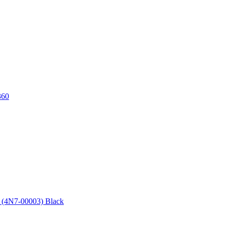
360
 (4N7-00003) Black