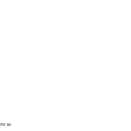
ти за: