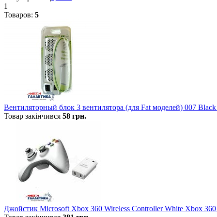
1
Товаров:
5
Вентиляторный блок 3 вентилятора (для Fat моделей) 007 Black 
Товар закінчився
58
грн.
Джойстик Microsoft Xbox 360 Wireless Controller White Xbox 3