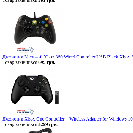
Товар закінчився
381
грн.
Джойстик Microsoft Xbox 360 Wired Controller USB Black Xbox 
Товар закінчився
695
грн.
Джойстик Xbox One Controller + Wireless Adapter for Windows 10
Товар закінчився
3299
грн.