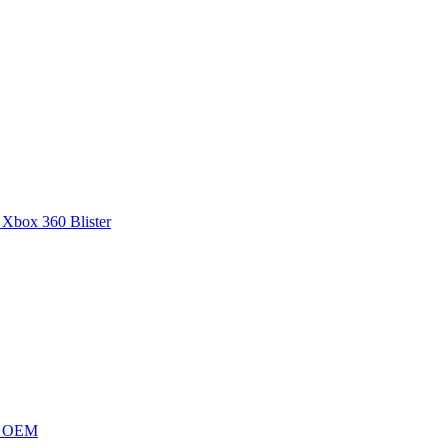
Xbox 360 Blister
60 OEM