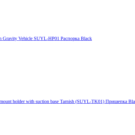
en Gravity Vehicle SUYL-HP01 Распорка Black
 mount holder with suction base Tarnish (SUYL-TK01) Пришепка Bl