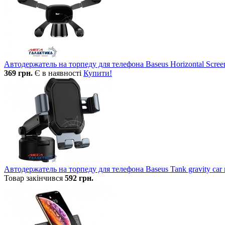
Автодержатель на торпеду для телефона Baseus Horizontal Scre
369
грн.
Є в наявності
Купити!
Автодержатель на торпеду для телефона Baseus Tank gravity car
Товар закінчився
592
грн.