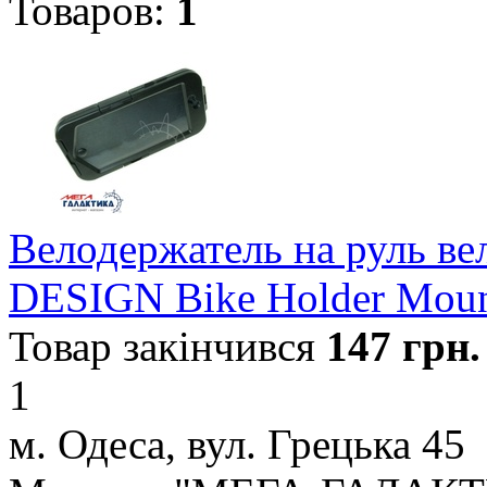
Товаров:
1
Велодержатель на руль в
DESIGN Bike Holder Moun
Товар закінчився
147
грн.
1
м. Одеса, вул. Грецька 45