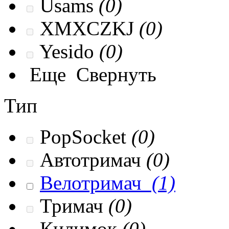
Usams
(0)
XMXCZKJ
(0)
Yesido
(0)
Еще
Свернуть
Тип
PopSocket
(0)
Автотримач
(0)
Велотримач
(1)
Тримач
(0)
Килимок
(0)