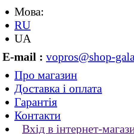
Мова:
RU
UA
E-mail :
vopros@shop-gala
Про магазин
Доставка і оплата
Гарантія
Контакти
Вхід в інтернет-магаз