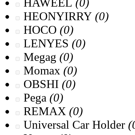
HAWEEL
(0)
HEONYIRRY
(0)
HOCO
(0)
LENYES
(0)
Megag
(0)
Momax
(0)
OBSHI
(0)
Pega
(0)
REMAX
(0)
Universal Car Holder
(