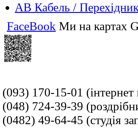
АВ Кабель / Перехідни
FaceBook
Ми на картах G
(093) 170-15-01
(інтернет
(048) 724-39-39
(роздрібн
(0482) 49-64-45
(студія за