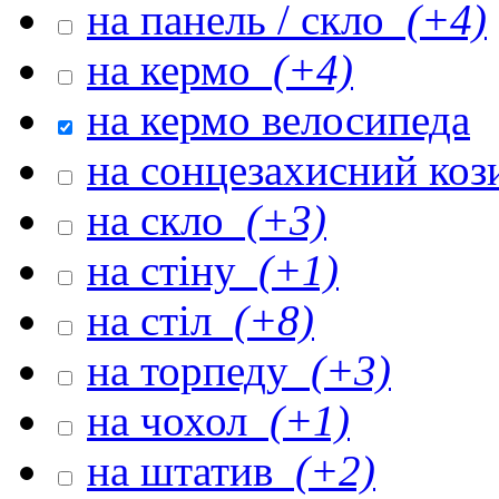
на панель / скло
(+4)
на кермо
(+4)
на кермо велосипеда
на сонцезахисний ко
на скло
(+3)
на стіну
(+1)
на стіл
(+8)
на торпеду
(+3)
на чохол
(+1)
на штатив
(+2)