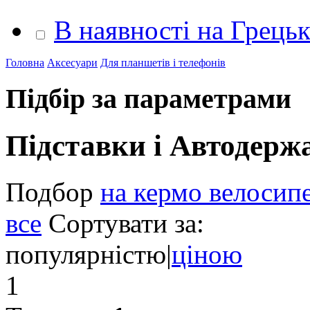
В наявності на Грець
Головна
Аксесуари
Для планшетів і телефонів
Підбір за параметрами
Підставки і Автодерж
Подбор
на кермо велосип
все
Сортувати за:
популярністю
|
ціною
1