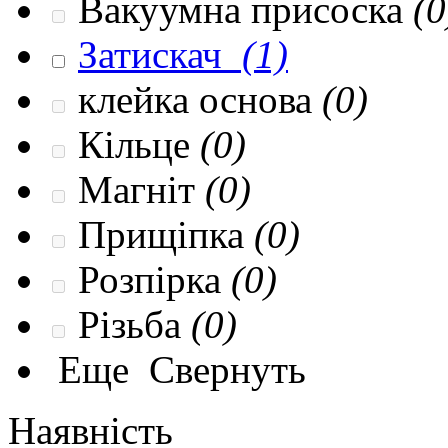
Вакуумна присоска
(0
Затискач
(1)
клейка основа
(0)
Кільце
(0)
Магніт
(0)
Прищіпка
(0)
Розпірка
(0)
Різьба
(0)
Еще
Свернуть
Наявність