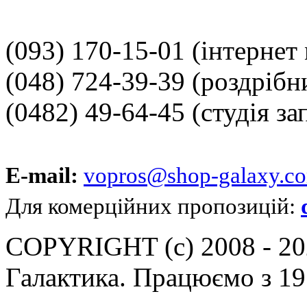
(093) 170-15-01
(інтернет
(048) 724-39-39
(роздрібн
(0482) 49-64-45
(студія за
E-mail:
vopros@shop-galaxy.c
Для комерційних пропозицій:
COPYRIGHT (c) 2008 - 202
Галактика. Працюємо з 19