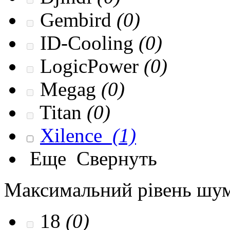
Gembird
(0)
ID-Cooling
(0)
LogicPower
(0)
Megag
(0)
Titan
(0)
Xilence
(1)
Еще
Свернуть
Максимальний рівень шум
18
(0)