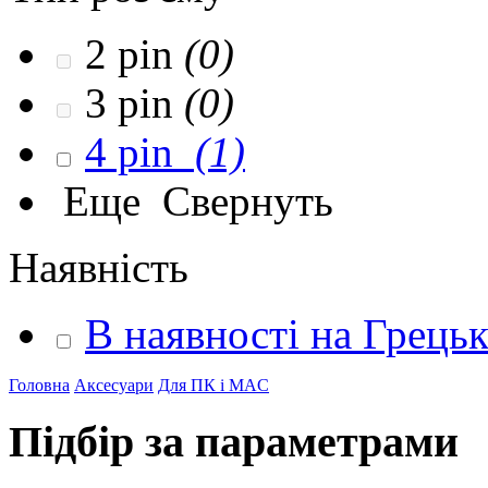
2 pin
(0)
3 pin
(0)
4 pin
(1)
Еще
Свернуть
Наявність
В наявності на Грець
Головна
Аксесуари
Для ПК і MAC
Підбір за параметрами