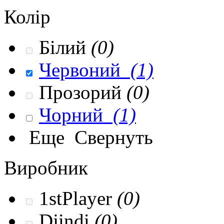
Колір
Білий
(0)
Червоний
(1)
Прозорий
(0)
Чорний
(1)
Еще
Свернуть
Виробник
1stPlayer
(0)
Djindi
(0)