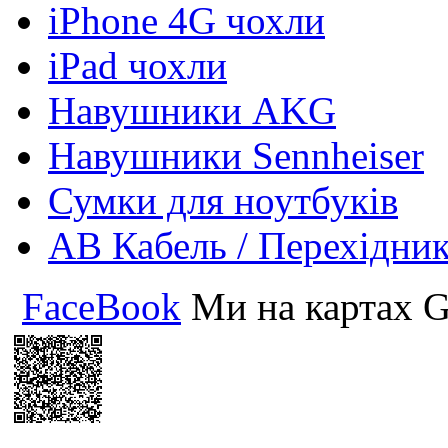
iPhone 4G чохли
iPad чохли
Навушники AKG
Навушники Sennheiser
Сумки для ноутбуків
АВ Кабель / Перехідни
FaceBook
Ми на картах G