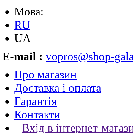
Мова:
RU
UA
E-mail :
vopros@shop-gala
Про магазин
Доставка і оплата
Гарантія
Контакти
Вхід в інтернет-магаз