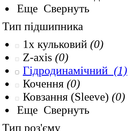
Еще
Свернуть
Тип підшипника
1x кульковий
(0)
Z-axis
(0)
Гідродинамічний
(1)
Кочення
(0)
Ковзання (Sleeve)
(0)
Еще
Свернуть
Тип роз'єму