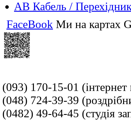
АВ Кабель / Перехідни
FaceBook
Ми на картах G
(093) 170-15-01
(інтернет
(048) 724-39-39
(роздрібн
(0482) 49-64-45
(студія за