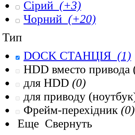
Сірий
(+3)
Чорний
(+20)
Тип
DOCK СТАНЦІЯ
(1)
HDD вместо привода 
для HDD
(0)
для приводу (ноутбук
Фрейм-перехідник
(0)
Еще
Свернуть