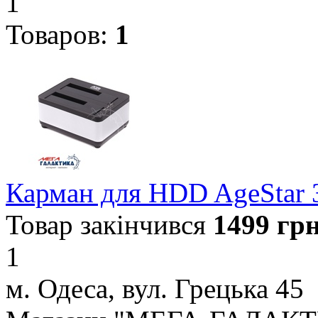
1
Товаров:
1
Карман для HDD AgeStar 3
Товар закінчився
1499
грн
1
м. Одеса, вул. Грецька 45