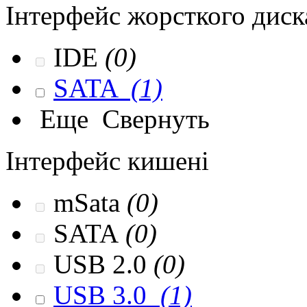
Інтерфейс жорсткого диск
IDE
(0)
SATA
(1)
Еще
Свернуть
Інтерфейс кишені
mSata
(0)
SATA
(0)
USB 2.0
(0)
USB 3.0
(1)