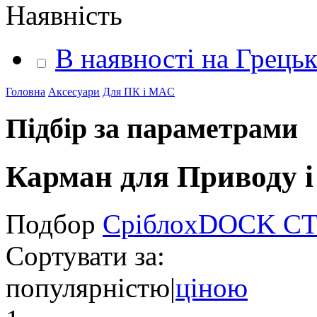
Наявність
В наявності на Грець
Головна
Аксесуари
Для ПК і MAC
Підбір за параметрами
Карман для Приводу 
Подбор
Срібло
x
DOCK С
Сортувати за:
популярністю
|
ціною