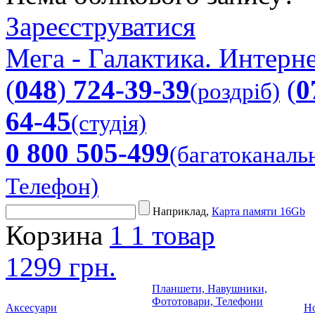
Зареєструватися
Мега - Галактика. Интерне
(
048
)
724-39-39
(
0
(роздріб)
64-45
(студія)
0 800 505-499
(багатоканаль
Телефон)
Наприклад,
Карта памяти 16Gb
Корзина
1
1 товар
1299 грн.
Планшети, Навушники,
Фототовари, Телефони
Аксесуари
Но