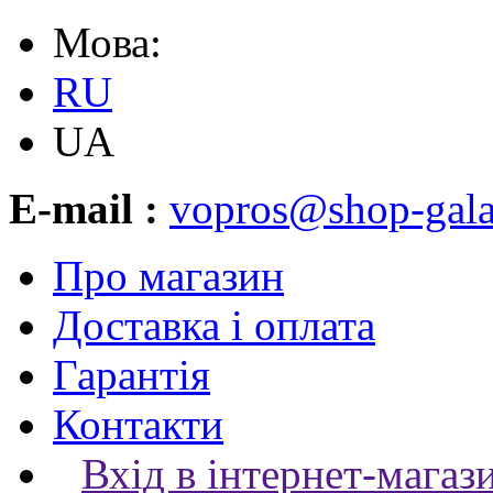
Мова:
RU
UA
E-mail :
vopros@shop-gala
Про магазин
Доставка і оплата
Гарантія
Контакти
Вхід в інтернет-магаз