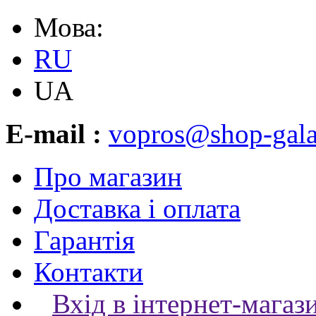
Мова:
RU
UA
E-mail :
vopros@shop-gala
Про магазин
Доставка і оплата
Гарантія
Контакти
Вхід в інтернет-магаз