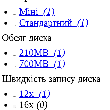
Міні
(1)
Стандартний
(1)
Обсяг диска
210MB
(1)
700MB
(1)
Швидкість запису диска
12x
(1)
16x
(0)