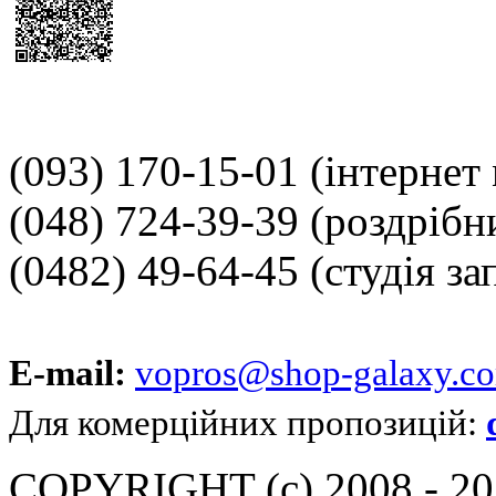
(093) 170-15-01
(інтернет
(048) 724-39-39
(роздрібн
(0482) 49-64-45
(студія за
E-mail:
vopros@shop-galaxy.c
Для комерційних пропозицій:
COPYRIGHT (c) 2008 - 202