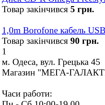
Товар закінчився
5
грн.
1,0m Borofone кабель US
Товар закінчився
90
грн.
1
м. Одеса, вул. Грецька 45
Магазин "МЕГА-ГАЛАК
Часи работи:
Пн - Сб 10:00-19.00