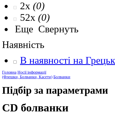
2x
(0)
52x
(0)
Еще
Свернуть
Наявність
В наявності на Грець
Головна
Носії інформації
(Флешки, Болванки, Касети)
Болванки
Підбір за параметрами
CD болванки