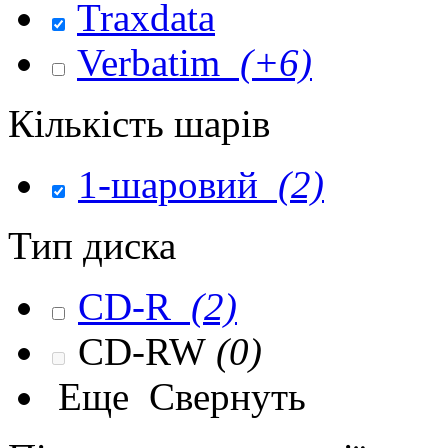
Traxdata
Verbatim
(+6)
Кількість шарів
1-шаровий
(2)
Тип диска
CD-R
(2)
CD-RW
(0)
Еще
Свернуть