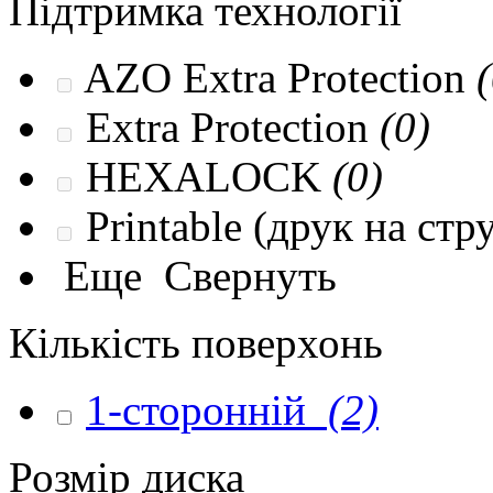
Підтримка технології
AZO Extra Protection
(
Extra Protection
(0)
HEXALOCK
(0)
Printable (друк на ст
Еще
Свернуть
Кількість поверхонь
1-сторонній
(2)
Розмір диска