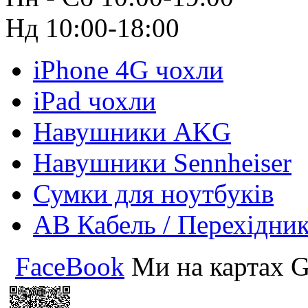
Нд 10:00-18:00
iPhone 4G чохли
iPad чохли
Навушники AKG
Навушники Sennheiser
Сумки для ноутбуків
АВ Кабель / Перехідни
FaceBook
Ми на картах G