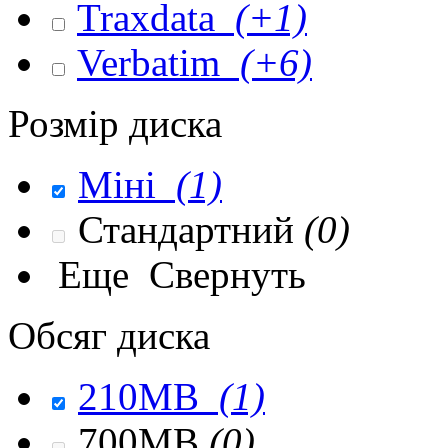
Traxdata
(+1)
Verbatim
(+6)
Розмір диска
Міні
(1)
Стандартний
(0)
Еще
Свернуть
Обсяг диска
210MB
(1)
700MB
(0)