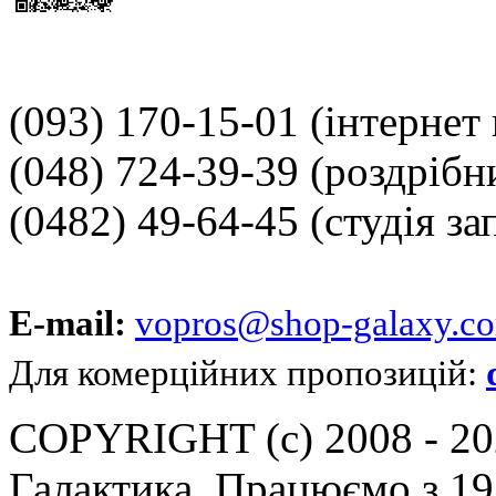
(093) 170-15-01
(інтернет
(048) 724-39-39
(роздрібн
(0482) 49-64-45
(студія за
E-mail:
vopros@shop-galaxy.c
Для комерційних пропозицій:
COPYRIGHT (c) 2008 - 202
Галактика. Працюємо з 19