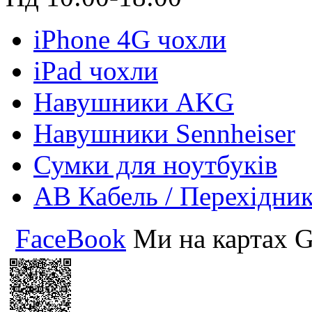
iPhone 4G чохли
iPad чохли
Навушники AKG
Навушники Sennheiser
Сумки для ноутбуків
АВ Кабель / Перехідни
FaceBook
Ми на картах G