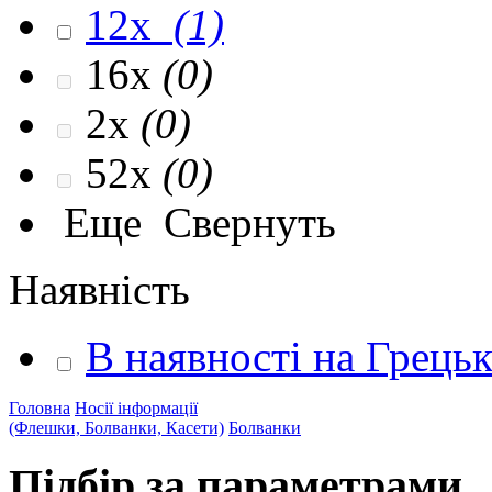
12x
(1)
16x
(0)
2x
(0)
52x
(0)
Еще
Свернуть
Наявність
В наявності на Грець
Головна
Носії інформації
(Флешки, Болванки, Касети)
Болванки
Підбір за параметрами