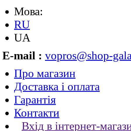
Мова:
RU
UA
E-mail :
vopros@shop-gala
Про магазин
Доставка і оплата
Гарантія
Контакти
Вхід в інтернет-магаз