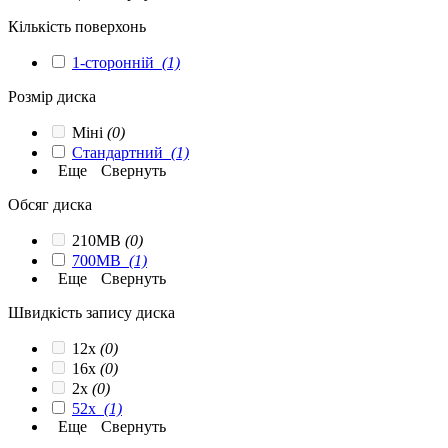
Кількість поверхонь
1-сторонній
(1)
Розмір диска
Міні
(0)
Стандартний
(1)
Еще
Свернуть
Обсяг диска
210MB
(0)
700MB
(1)
Еще
Свернуть
Швидкість запису диска
12x
(0)
16x
(0)
2x
(0)
52x
(1)
Еще
Свернуть