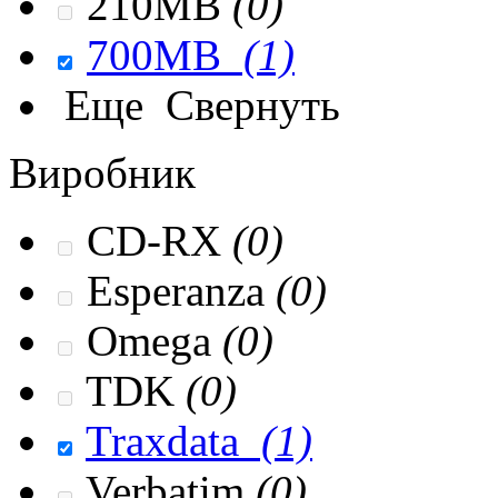
210MB
(0)
700MB
(1)
Еще
Свернуть
Виробник
CD-RX
(0)
Esperanza
(0)
Omega
(0)
TDK
(0)
Traxdata
(1)
Verbatim
(0)