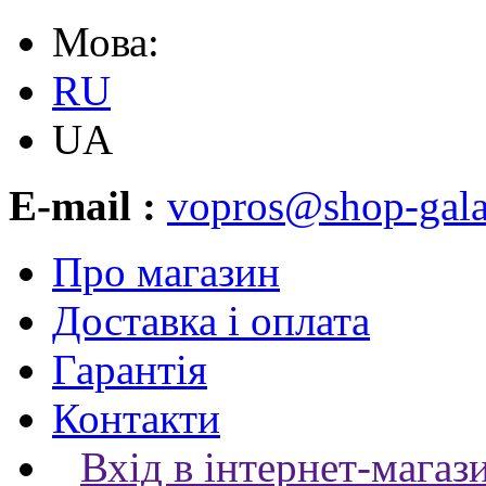
Мова:
RU
UA
E-mail :
vopros@shop-gala
Про магазин
Доставка і оплата
Гарантія
Контакти
Вхід в інтернет-магаз