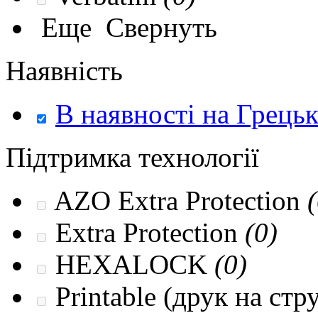
Еще
Свернуть
Наявність
В наявності на Грець
Підтримка технології
AZO Extra Protection
(
Extra Protection
(0)
HEXALOCK
(0)
Printable (друк на ст