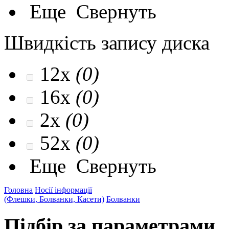
Еще
Свернуть
Швидкість запису диска
12x
(0)
16x
(0)
2x
(0)
52x
(0)
Еще
Свернуть
Головна
Носії інформації
(Флешки, Болванки, Касети)
Болванки
Підбір за параметрами