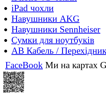
iPad чохли
Навушники AKG
Навушники Sennheiser
Сумки для ноутбуків
АВ Кабель / Перехідни
FaceBook
Ми на картах G