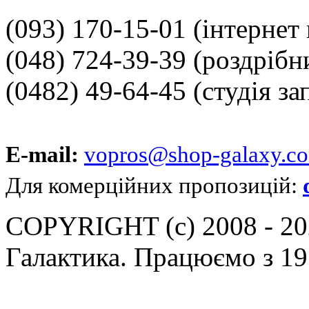
(093) 170-15-01
(інтернет
(048) 724-39-39
(роздрібн
(0482) 49-64-45
(студія за
E-mail:
vopros@shop-galaxy.c
Для комерційних пропозицій:
COPYRIGHT (c) 2008 - 202
Галактика. Працюємо з 19