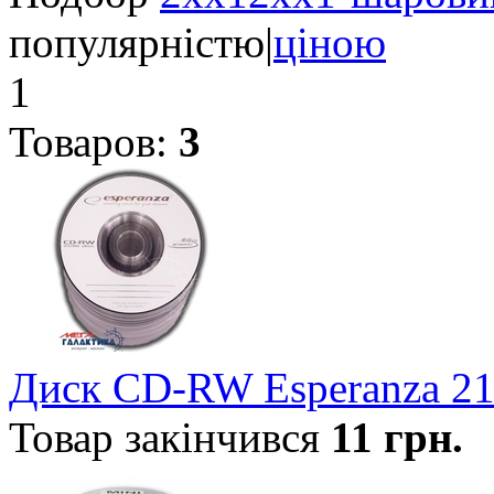
популярністю
|
ціною
1
Товаров:
3
Диск CD-RW Esperanza 2
Товар закінчився
11
грн.