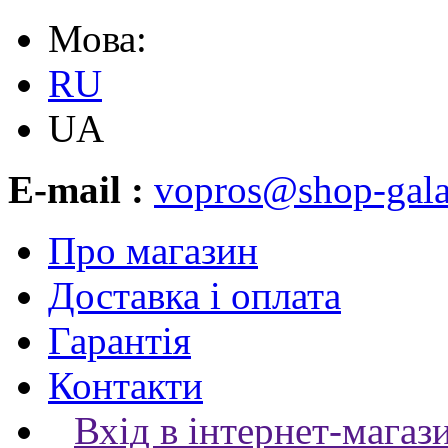
Мова:
RU
UA
E-mail :
vopros@shop-gala
Про магазин
Доставка і оплата
Гарантія
Контакти
Вхід в інтернет-магаз