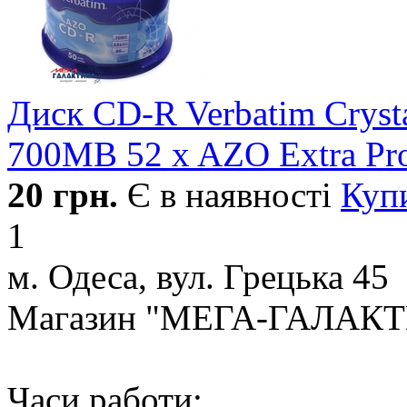
Диск CD-R Verbatim Crysta
700MB 52 x AZO Extra Pro
20
грн.
Є в наявності
Куп
1
м. Одеса, вул. Грецька 45
Магазин "МЕГА-ГАЛАК
Часи работи: