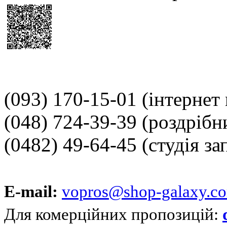
(093) 170-15-01
(інтернет
(048) 724-39-39
(роздрібн
(0482) 49-64-45
(студія за
E-mail:
vopros@shop-galaxy.c
Для комерційних пропозицій: