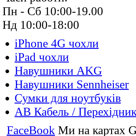
Пн - Сб 10:00-19.00
Нд 10:00-18:00
iPhone 4G чохли
iPad чохли
Навушники AKG
Навушники Sennheiser
Сумки для ноутбуків
АВ Кабель / Перехідни
FaceBook
Ми на картах G