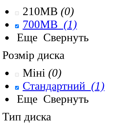
210MB
(0)
700MB
(1)
Еще
Свернуть
Розмір диска
Міні
(0)
Стандартний
(1)
Еще
Свернуть
Тип диска