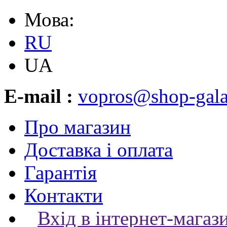
Мова:
RU
UA
E-mail :
vopros@shop-gala
Про магазин
Доставка і оплата
Гарантія
Контакти
Вхід в інтернет-магаз