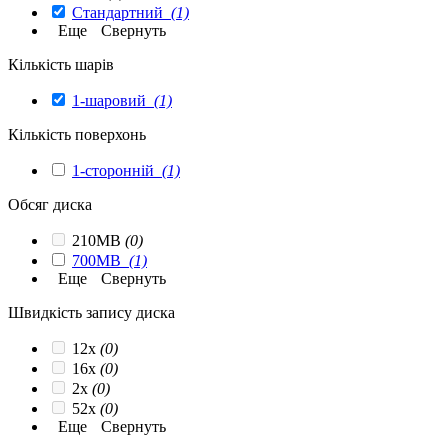
Стандартний
(1)
Еще
Свернуть
Кількість шарів
1-шаровий
(1)
Кількість поверхонь
1-сторонній
(1)
Обсяг диска
210MB
(0)
700MB
(1)
Еще
Свернуть
Швидкість запису диска
12x
(0)
16x
(0)
2x
(0)
52x
(0)
Еще
Свернуть