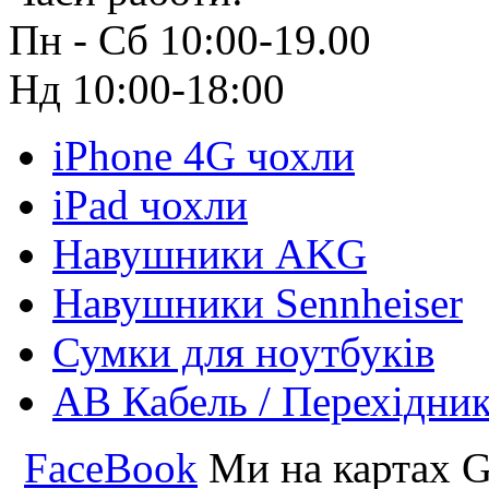
Пн - Сб 10:00-19.00
Нд 10:00-18:00
iPhone 4G чохли
iPad чохли
Навушники AKG
Навушники Sennheiser
Сумки для ноутбуків
АВ Кабель / Перехідни
FaceBook
Ми на картах G