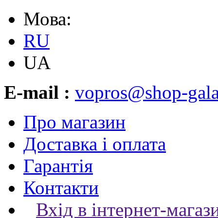
Мова:
RU
UA
E-mail :
vopros@shop-gala
Про магазин
Доставка і оплата
Гарантія
Контакти
Вхід в інтернет-магаз