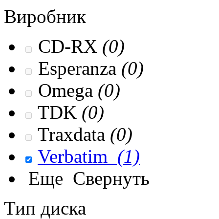
Виробник
CD-RX
(0)
Esperanza
(0)
Omega
(0)
TDK
(0)
Traxdata
(0)
Verbatim
(1)
Еще
Свернуть
Тип диска