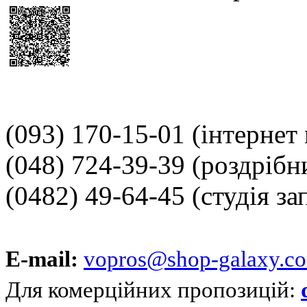
(093) 170-15-01
(інтернет
(048) 724-39-39
(роздрібн
(0482) 49-64-45
(студія за
E-mail:
vopros@shop-galaxy.c
Для комерційних пропозицій: