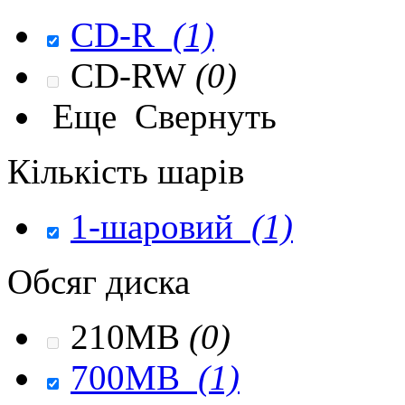
CD-R
(1)
CD-RW
(0)
Еще
Свернуть
Кількість шарів
1-шаровий
(1)
Обсяг диска
210MB
(0)
700MB
(1)