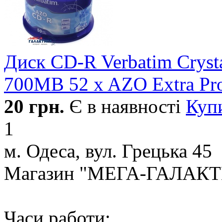
Диск CD-R Verbatim Crysta
700MB 52 x AZO Extra Pro
20
грн.
Є в наявності
Куп
1
м. Одеса, вул. Грецька 45
Магазин "МЕГА-ГАЛАК
Часи работи: