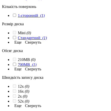
Кількість поверхонь
1-сторонній
(1)
Розмір диска
Міні
(0)
Стандартний
(1)
Еще
Свернуть
Обсяг диска
210MB
(0)
700MB
(1)
Еще
Свернуть
Швидкість запису диска
12x
(0)
16x
(0)
2x
(0)
52x
(0)
Еще
Свернуть