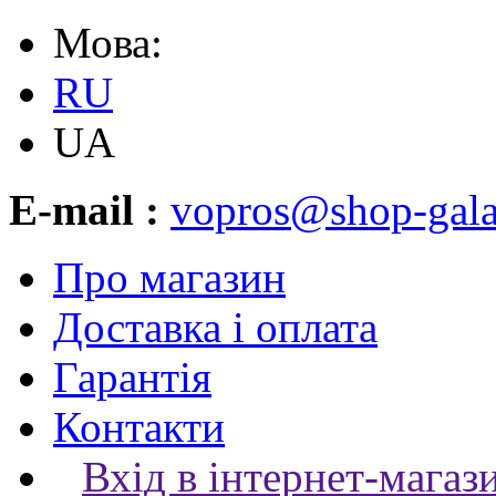
Мова:
RU
UA
E-mail :
vopros@shop-gala
Про магазин
Доставка і оплата
Гарантія
Контакти
Вхід в інтернет-магаз