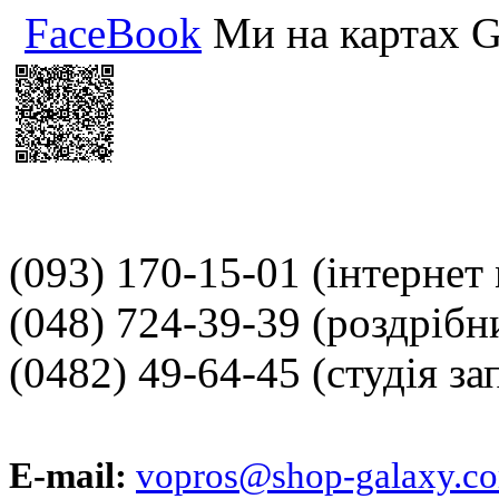
FaceBook
Ми на картах G
(093) 170-15-01
(інтернет
(048) 724-39-39
(роздрібн
(0482) 49-64-45
(студія за
E-mail:
vopros@shop-galaxy.c