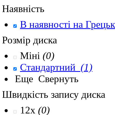
Наявність
В наявності на Грець
Розмір диска
Міні
(0)
Стандартний
(1)
Еще
Свернуть
Швидкість запису диска
12x
(0)