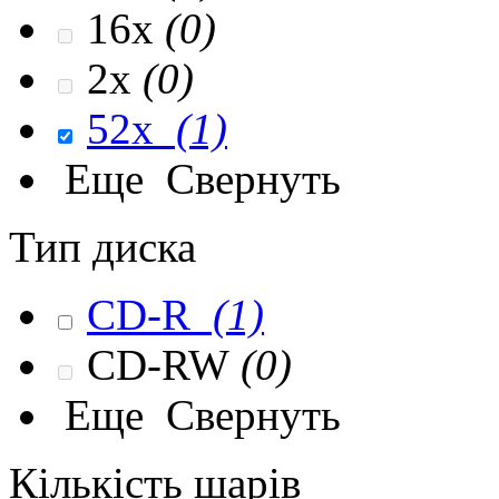
16x
(0)
2x
(0)
52x
(1)
Еще
Свернуть
Тип диска
CD-R
(1)
CD-RW
(0)
Еще
Свернуть
Кількість шарів