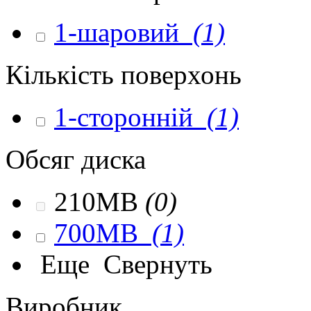
1-шаровий
(1)
Кількість поверхонь
1-сторонній
(1)
Обсяг диска
210MB
(0)
700MB
(1)
Еще
Свернуть
Виробник