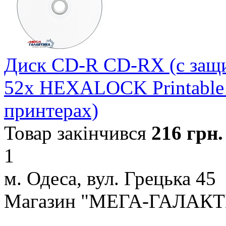
Диск CD-R CD-RX (с защ
52x HEXALOCK Printable 
принтерах)
Товар закінчився
216
грн.
1
м. Одеса, вул. Грецька 45
Магазин "МЕГА-ГАЛАК