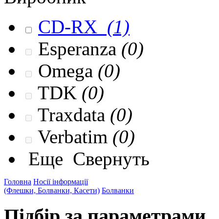
CD-RX
(1)
Esperanza
(0)
Omega
(0)
TDK
(0)
Traxdata
(0)
Verbatim
(0)
Еще
Свернуть
Головна
Носії інформації
(Флешки, Болванки, Касети)
Болванки
Підбір за параметрами