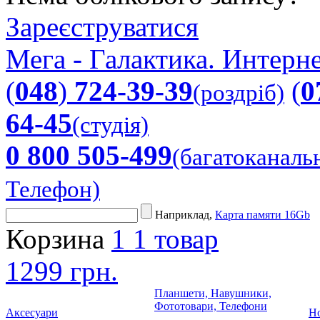
Зареєструватися
Мега - Галактика. Интерне
(
048
)
724-39-39
(
0
(роздріб)
64-45
(студія)
0 800 505-499
(багатоканаль
Телефон)
Наприклад,
Карта памяти 16Gb
Корзина
1
1 товар
1299 грн.
Планшети, Навушники,
Фототовари, Телефони
Аксесуари
Но