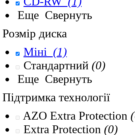
CD-RW
(1)
Еще
Свернуть
Розмір диска
Міні
(1)
Стандартний
(0)
Еще
Свернуть
Підтримка технології
AZO Extra Protection
(
Extra Protection
(0)