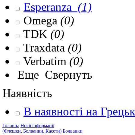
Esperanza
(1)
Omega
(0)
TDK
(0)
Traxdata
(0)
Verbatim
(0)
Еще
Свернуть
Наявність
В наявності на Грець
Головна
Носії інформації
(Флешки, Болванки, Касети)
Болванки