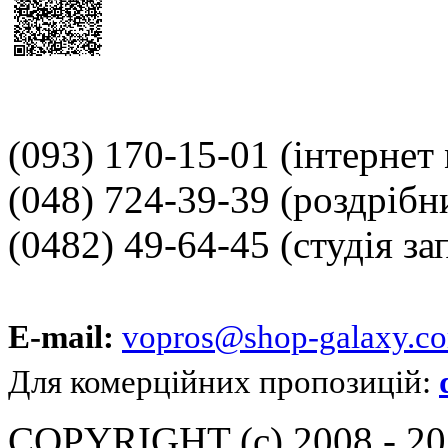
(093) 170-15-01
(інтернет
(048) 724-39-39
(роздрібн
(0482) 49-64-45
(студія за
E-mail:
vopros@shop-galaxy.c
Для комерційних пропозицій:
COPYRIGHT (c) 2008 - 202