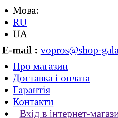
Мова:
RU
UA
E-mail :
vopros@shop-gala
Про магазин
Доставка і оплата
Гарантія
Контакти
Вхід в інтернет-магаз