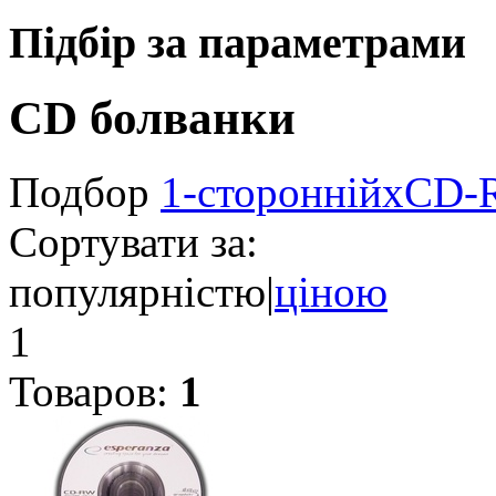
Підбір за параметрами
CD болванки
Подбор
1-сторонній
x
CD-
Сортувати за:
популярністю
|
ціною
1
Товаров:
1