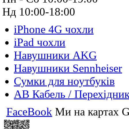
Нд 10:00-18:00
iPhone 4G чохли
iPad чохли
Навушники AKG
Навушники Sennheiser
Сумки для ноутбуків
АВ Кабель / Перехідни
FaceBook
Ми на картах G