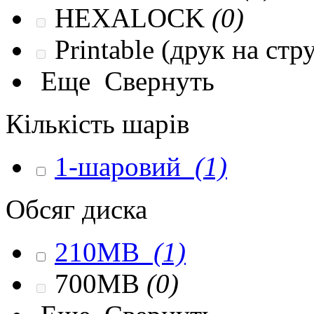
HEXALOCK
(0)
Printable (друк на ст
Еще
Свернуть
Кількість шарів
1-шаровий
(1)
Обсяг диска
210MB
(1)
700MB
(0)