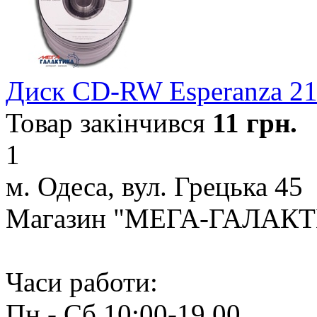
Диск CD-RW Esperanza 2
Товар закінчився
11
грн.
1
м. Одеса, вул. Грецька 45
Магазин "МЕГА-ГАЛАК
Часи работи:
Пн - Сб 10:00-19.00