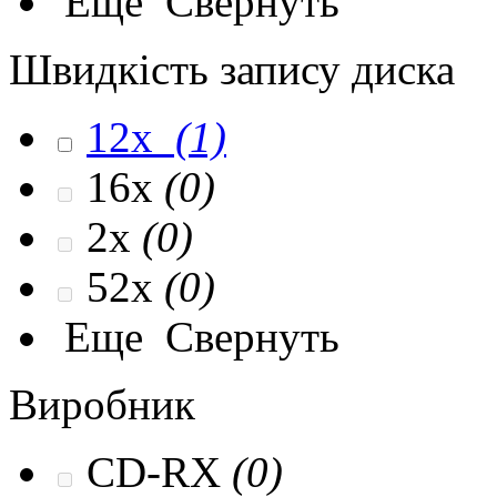
Еще
Свернуть
Швидкість запису диска
12x
(1)
16x
(0)
2x
(0)
52x
(0)
Еще
Свернуть
Виробник
CD-RX
(0)