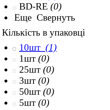
BD-RE
(0)
Еще
Свернуть
Кількість в упаковці
10шт
(1)
1шт
(0)
25шт
(0)
3шт
(0)
50шт
(0)
5шт
(0)