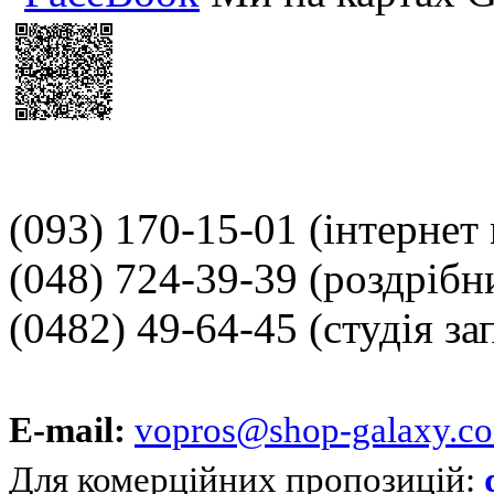
(093) 170-15-01
(інтернет
(048) 724-39-39
(роздрібн
(0482) 49-64-45
(студія за
E-mail:
vopros@shop-galaxy.c
Для комерційних пропозицій: