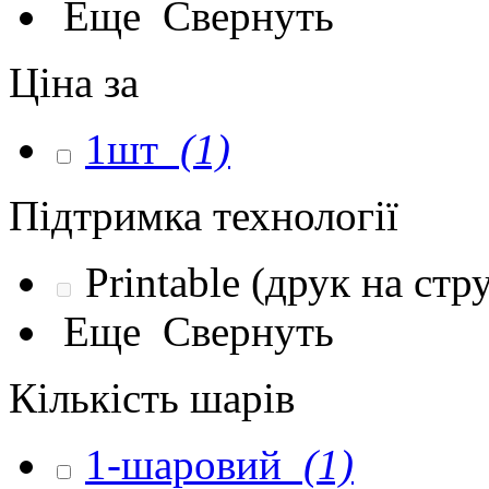
Еще
Свернуть
Ціна за
1шт
(1)
Підтримка технології
Printable (друк на ст
Еще
Свернуть
Кількість шарів
1-шаровий
(1)