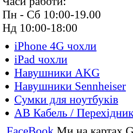
Часи работи:
Пн - Сб 10:00-19.00
Нд 10:00-18:00
iPhone 4G чохли
iPad чохли
Навушники AKG
Навушники Sennheiser
Сумки для ноутбуків
АВ Кабель / Перехідни
FaceBook
Ми на картах G