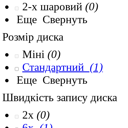
2-х шаровий
(0)
Еще
Свернуть
Розмір диска
Міні
(0)
Стандартний
(1)
Еще
Свернуть
Швидкість запису диска
2x
(0)
6x
(1)