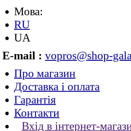
Мова:
RU
UA
E-mail :
vopros@shop-gala
Про магазин
Доставка і оплата
Гарантія
Контакти
Вхід в інтернет-магаз