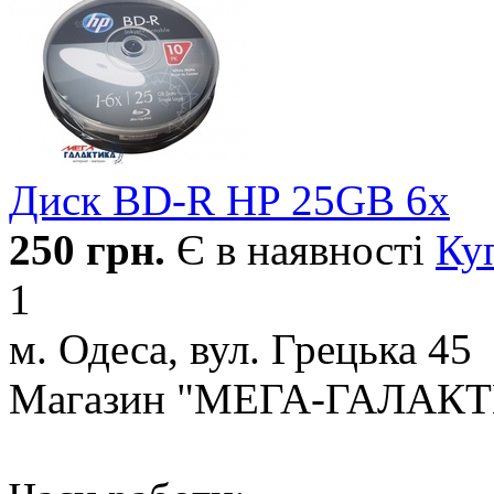
Диск BD-R HP 25GB 6x
250
грн.
Є в наявності
Ку
1
м. Одеса, вул. Грецька 45
Магазин "МЕГА-ГАЛАК