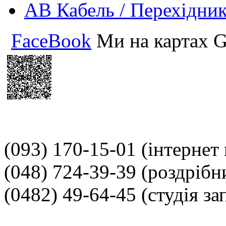
АВ Кабель / Перехідни
FaceBook
Ми на картах G
(093) 170-15-01
(інтернет
(048) 724-39-39
(роздрібн
(0482) 49-64-45
(студія за