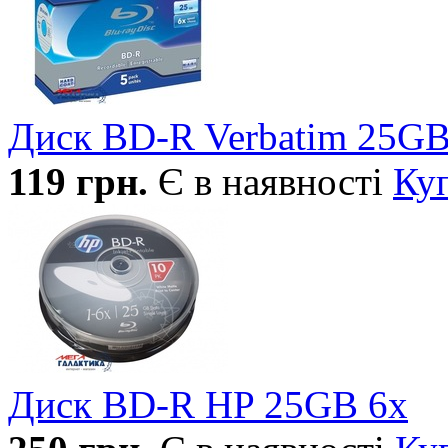
Диск BD-R Verbatim 25GB
119
грн.
Є в наявності
Ку
Диск BD-R HP 25GB 6x