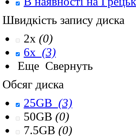
В наявності на Грець
Швидкість запису диска
2x
(0)
6x
(3)
Еще
Свернуть
Обсяг диска
25GB
(3)
50GB
(0)
7.5GB
(0)