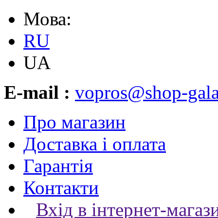
Мова:
RU
UA
E-mail :
vopros@shop-gala
Про магазин
Доставка і оплата
Гарантія
Контакти
Вхід в інтернет-магаз