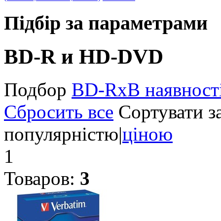
Підбір за параметрами
BD-R и HD-DVD
Подбор
BD-R
x
В наявност
Сбросить все
Сортувати за
популярністю
|
ціною
1
Товаров:
3