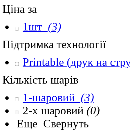
Ціна за
1шт
(3)
Підтримка технології
Printable (друк на ст
Кількість шарів
1-шаровий
(3)
2-х шаровий
(0)
Еще
Свернуть