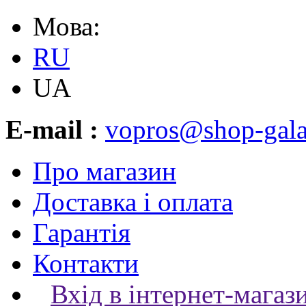
Мова:
RU
UA
E-mail :
vopros@shop-gala
Про магазин
Доставка і оплата
Гарантія
Контакти
Вхід в інтернет-магаз