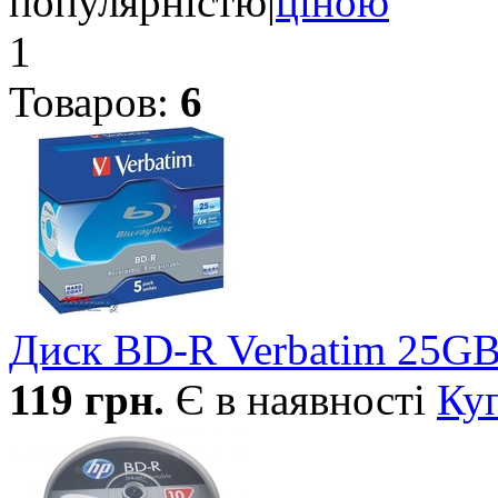
популярністю
|
ціною
1
Товаров:
6
Диск BD-R Verbatim 25GB
119
грн.
Є в наявності
Ку