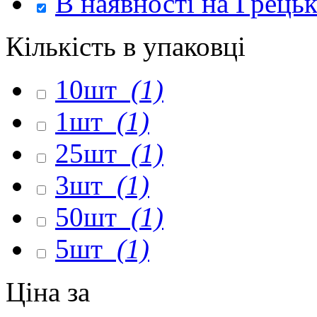
В наявності на Грець
Кількість в упаковці
10шт
(1)
1шт
(1)
25шт
(1)
3шт
(1)
50шт
(1)
5шт
(1)
Ціна за