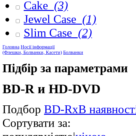
Cake
(3)
Jewel Case
(1)
Slim Case
(2)
Головна
Носії інформації
(Флешки, Болванки, Касети)
Болванки
Підбір за параметрами
BD-R и HD-DVD
Подбор
BD-R
x
В наявност
Сортувати за: