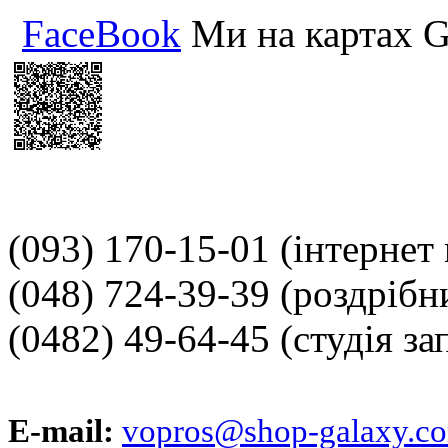
FaceBook
Ми на картах G
(093) 170-15-01
(інтернет
(048) 724-39-39
(роздрібн
(0482) 49-64-45
(студія за
E-mail:
vopros@shop-galaxy.c