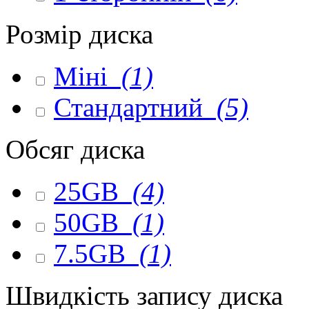
Розмір диска
Міні
(1)
Стандартний
(5)
Обсяг диска
25GB
(4)
50GB
(1)
7.5GB
(1)
Швидкість запису диска