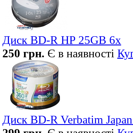
Диск BD-R HP 25GB 6x
250
грн.
Є в наявності
Ку
Диск BD-R Verbatim Jap
299
грн.
Є в наявності
Ку