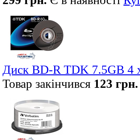
Диск BD-R TDK 7.5GB 4 
Товар закінчився
123
грн.