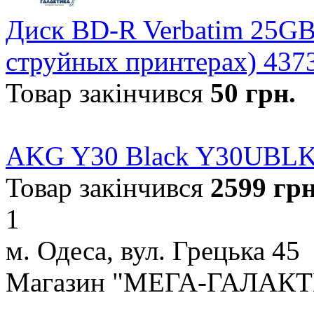
Диск BD-R Verbatim 25GB 6
струйных принтерах) 437
Товар закінчився
50
грн.
AKG Y30 Black Y30UBL
Товар закінчився
2599
грн
1
м. Одеса, вул. Грецька 45
Магазин "МЕГА-ГАЛАК