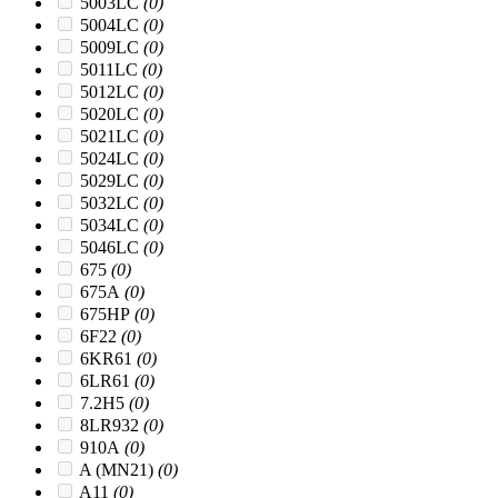
5003LC
(0)
5004LC
(0)
5009LC
(0)
5011LC
(0)
5012LC
(0)
5020LC
(0)
5021LC
(0)
5024LC
(0)
5029LC
(0)
5032LC
(0)
5034LC
(0)
5046LC
(0)
675
(0)
675A
(0)
675HP
(0)
6F22
(0)
6KR61
(0)
6LR61
(0)
7.2H5
(0)
8LR932
(0)
910A
(0)
A (MN21)
(0)
A11
(0)