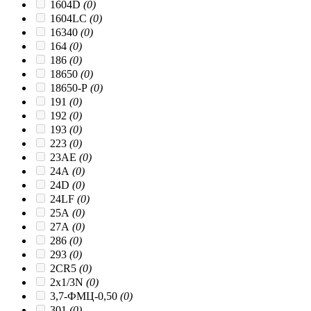
1604D
(0)
1604LC
(0)
16340
(0)
164
(0)
186
(0)
18650
(0)
18650-P
(0)
191
(0)
192
(0)
193
(0)
223
(0)
23AЕ
(0)
24A
(0)
24D
(0)
24LF
(0)
25A
(0)
27A
(0)
286
(0)
293
(0)
2CR5
(0)
2x1/3N
(0)
3,7-ФМЦ-0,50
(0)
301
(0)