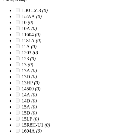
1-КС-У-3
(0)
1/2AA
(0)
10
(0)
10A
(0)
11604
(0)
1181A
(0)
11A
(0)
1203
(0)
123
(0)
13
(0)
13A
(0)
13D
(0)
13HP
(0)
14500
(0)
14A
(0)
14D
(0)
15A
(0)
15D
(0)
15LF
(0)
15R8H-U1
(0)
1604A
(0)