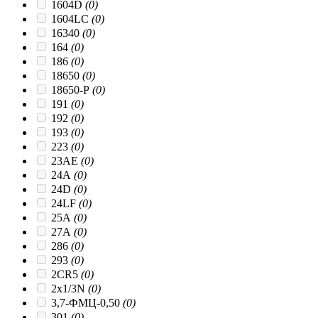
1604D
(0)
1604LC
(0)
16340
(0)
164
(0)
186
(0)
18650
(0)
18650-P
(0)
191
(0)
192
(0)
193
(0)
223
(0)
23AЕ
(0)
24A
(0)
24D
(0)
24LF
(0)
25A
(0)
27A
(0)
286
(0)
293
(0)
2CR5
(0)
2x1/3N
(0)
3,7-ФМЦ-0,50
(0)
301
(0)