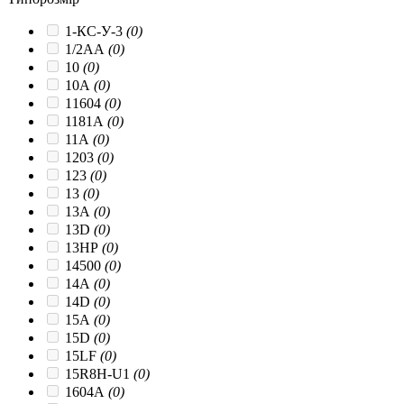
1-КС-У-3
(0)
1/2AA
(0)
10
(0)
10A
(0)
11604
(0)
1181A
(0)
11A
(0)
1203
(0)
123
(0)
13
(0)
13A
(0)
13D
(0)
13HP
(0)
14500
(0)
14A
(0)
14D
(0)
15A
(0)
15D
(0)
15LF
(0)
15R8H-U1
(0)
1604A
(0)