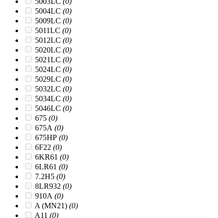
5003LC
(0)
5004LC
(0)
5009LC
(0)
5011LC
(0)
5012LC
(0)
5020LC
(0)
5021LC
(0)
5024LC
(0)
5029LC
(0)
5032LC
(0)
5034LC
(0)
5046LC
(0)
675
(0)
675A
(0)
675HP
(0)
6F22
(0)
6KR61
(0)
6LR61
(0)
7.2H5
(0)
8LR932
(0)
910A
(0)
A (MN21)
(0)
A11
(0)