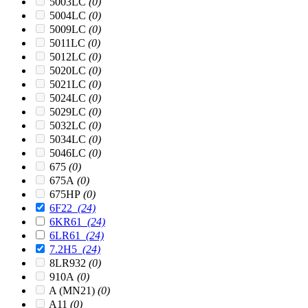
5003LC
(0)
5004LC
(0)
5009LC
(0)
5011LC
(0)
5012LC
(0)
5020LC
(0)
5021LC
(0)
5024LC
(0)
5029LC
(0)
5032LC
(0)
5034LC
(0)
5046LC
(0)
675
(0)
675A
(0)
675HP
(0)
6F22
(24)
6KR61
(24)
6LR61
(24)
7.2H5
(24)
8LR932
(0)
910A
(0)
A (MN21)
(0)
A11
(0)