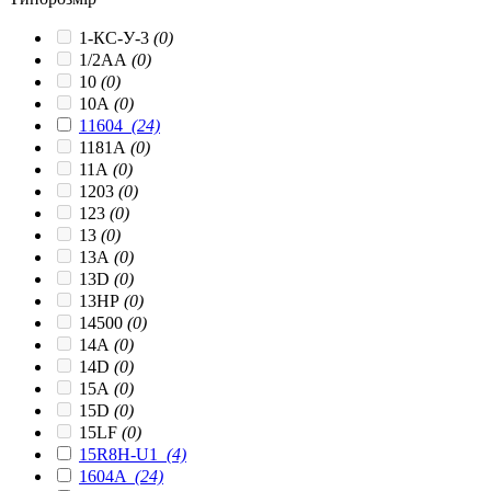
1-КС-У-3
(0)
1/2AA
(0)
10
(0)
10A
(0)
11604
(24)
1181A
(0)
11A
(0)
1203
(0)
123
(0)
13
(0)
13A
(0)
13D
(0)
13HP
(0)
14500
(0)
14A
(0)
14D
(0)
15A
(0)
15D
(0)
15LF
(0)
15R8H-U1
(4)
1604A
(24)