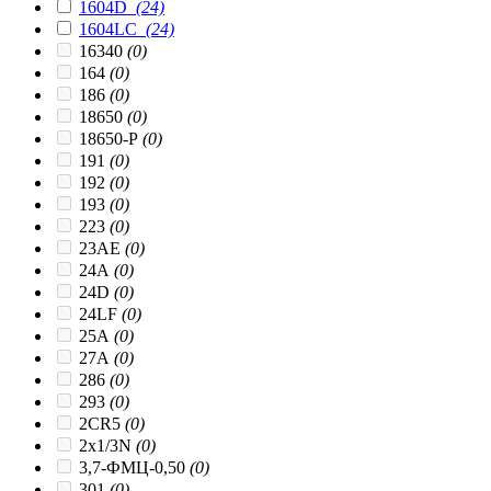
1604D
(24)
1604LC
(24)
16340
(0)
164
(0)
186
(0)
18650
(0)
18650-P
(0)
191
(0)
192
(0)
193
(0)
223
(0)
23AЕ
(0)
24A
(0)
24D
(0)
24LF
(0)
25A
(0)
27A
(0)
286
(0)
293
(0)
2CR5
(0)
2x1/3N
(0)
3,7-ФМЦ-0,50
(0)
301
(0)