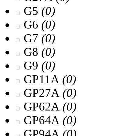
G5
(0)
G6
(0)
G7
(0)
G8
(0)
G9
(0)
GP11A
(0)
GP27A
(0)
GP62A
(0)
GP64A
(0)
GP94A
(0)