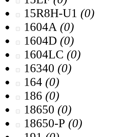
15R8H-U1
(0)
1604A
(0)
1604D
(0)
1604LC
(0)
16340
(0)
164
(0)
186
(0)
18650
(0)
18650-P
(0)
191
(0)