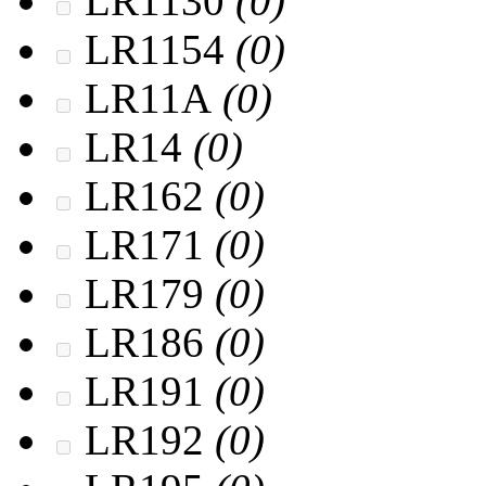
LR1130
(0)
LR1154
(0)
LR11A
(0)
LR14
(0)
LR162
(0)
LR171
(0)
LR179
(0)
LR186
(0)
LR191
(0)
LR192
(0)