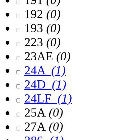
192
(0)
193
(0)
223
(0)
23AЕ
(0)
24A
(1)
24D
(1)
24LF
(1)
25A
(0)
27A
(0)