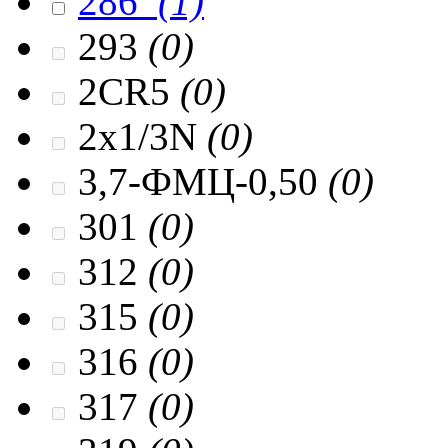
286
(1)
293
(0)
2CR5
(0)
2x1/3N
(0)
3,7-ФМЦ-0,50
(0)
301
(0)
312
(0)
315
(0)
316
(0)
317
(0)