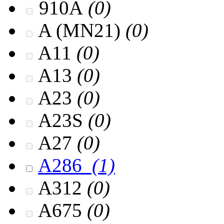
910A
(0)
A (MN21)
(0)
A11
(0)
A13
(0)
A23
(0)
A23S
(0)
A27
(0)
A286
(1)
A312
(0)
A675
(0)