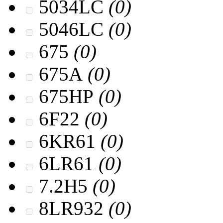
5034LC
(0)
5046LC
(0)
675
(0)
675A
(0)
675HP
(0)
6F22
(0)
6KR61
(0)
6LR61
(0)
7.2H5
(0)
8LR932
(0)