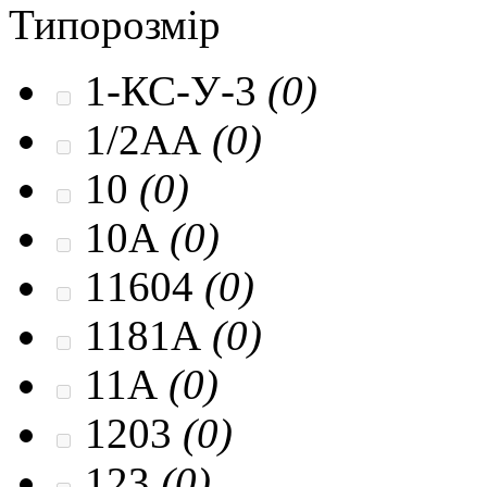
Типорозмір
1-КС-У-3
(0)
1/2AA
(0)
10
(0)
10A
(0)
11604
(0)
1181A
(0)
11A
(0)
1203
(0)
123
(0)