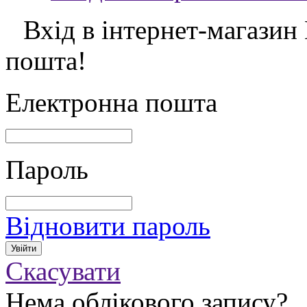
Вхід в інтернет-магазин
пошта!
Електронна пошта
Пароль
Відновити пароль
Скасувати
Нема облікового запису?