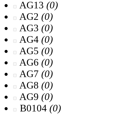
AG13
(0)
AG2
(0)
AG3
(0)
AG4
(0)
AG5
(0)
AG6
(0)
AG7
(0)
AG8
(0)
AG9
(0)
B0104
(0)