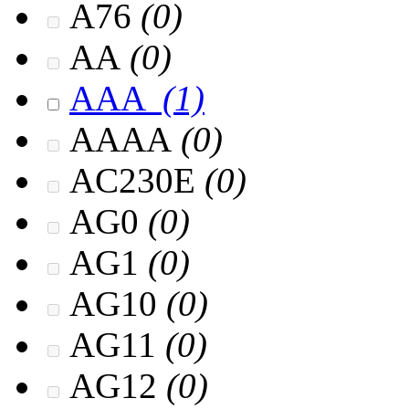
A76
(0)
AA
(0)
AAA
(1)
AAAA
(0)
AC230E
(0)
AG0
(0)
AG1
(0)
AG10
(0)
AG11
(0)
AG12
(0)