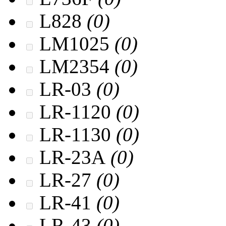
L828
(0)
LM1025
(0)
LM2354
(0)
LR-03
(0)
LR-1120
(0)
LR-1130
(0)
LR-23A
(0)
LR-27
(0)
LR-41
(0)
LR-43
(0)