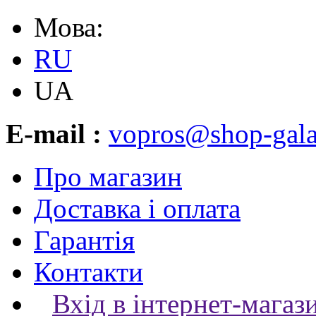
Мова:
RU
UA
E-mail :
vopros@shop-gala
Про магазин
Доставка і оплата
Гарантія
Контакти
Вхід в інтернет-магаз