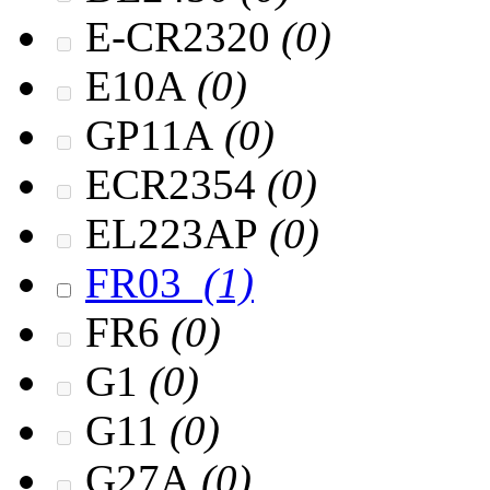
E-CR2320
(0)
E10A
(0)
GP11A
(0)
ECR2354
(0)
EL223AP
(0)
FR03
(1)
FR6
(0)
G1
(0)
G11
(0)
G27A
(0)