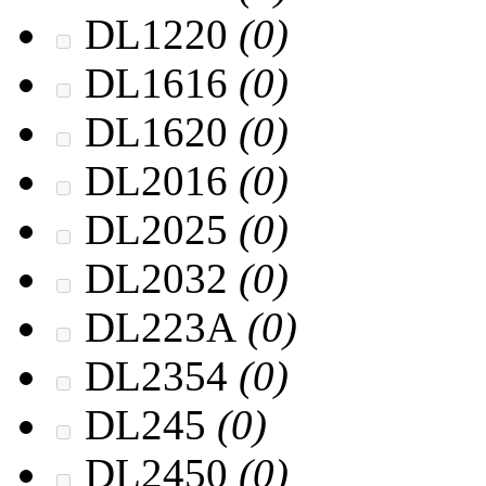
DL1220
(0)
DL1616
(0)
DL1620
(0)
DL2016
(0)
DL2025
(0)
DL2032
(0)
DL223A
(0)
DL2354
(0)
DL245
(0)
DL2450
(0)