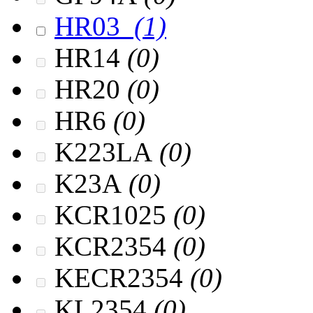
HR03
(1)
HR14
(0)
HR20
(0)
HR6
(0)
K223LA
(0)
K23A
(0)
KCR1025
(0)
KCR2354
(0)
KECR2354
(0)
KL2354
(0)