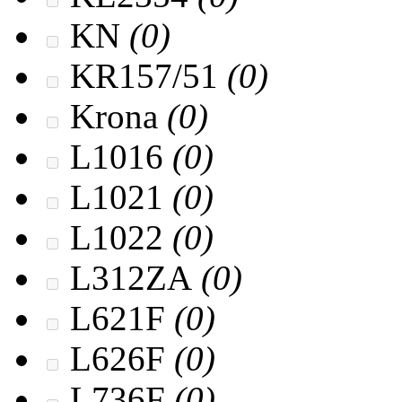
KN
(0)
KR157/51
(0)
Krona
(0)
L1016
(0)
L1021
(0)
L1022
(0)
L312ZA
(0)
L621F
(0)
L626F
(0)
L736F
(0)