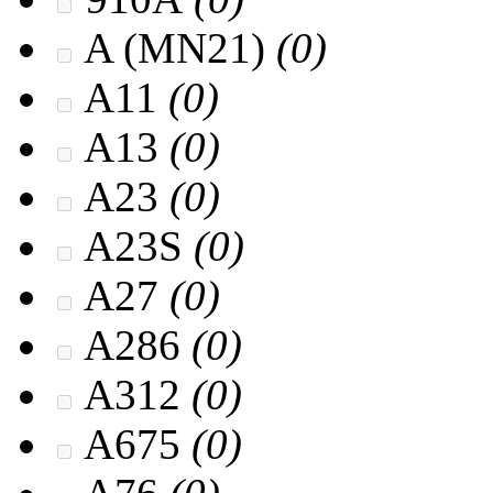
A (MN21)
(0)
A11
(0)
A13
(0)
A23
(0)
A23S
(0)
A27
(0)
A286
(0)
A312
(0)
A675
(0)