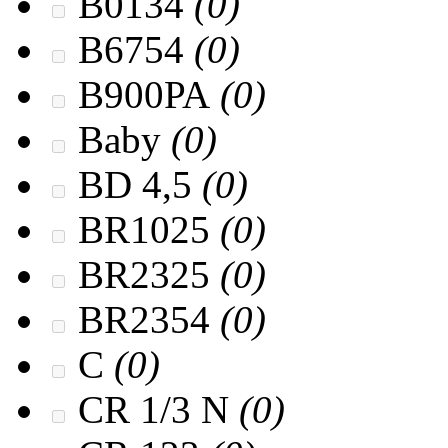
B0134
(0)
B6754
(0)
B900PA
(0)
Baby
(0)
BD 4,5
(0)
BR1025
(0)
BR2325
(0)
BR2354
(0)
C
(0)
CR 1/3 N
(0)