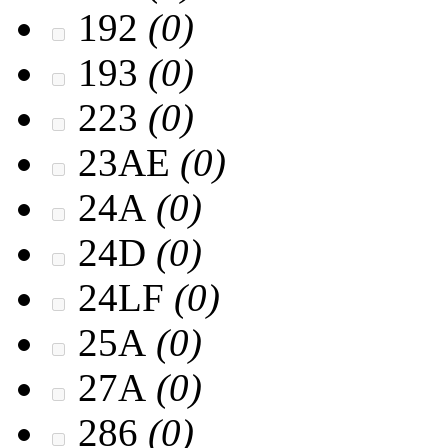
192
(0)
193
(0)
223
(0)
23AЕ
(0)
24A
(0)
24D
(0)
24LF
(0)
25A
(0)
27A
(0)
286
(0)