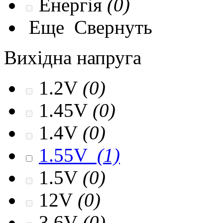
Енергія
(0)
Еще
Свернуть
Вихідна напруга
1.2V
(0)
1.45V
(0)
1.4V
(0)
1.55V
(1)
1.5V
(0)
12V
(0)
3.6V
(0)