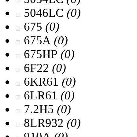
5046LC
(0)
675
(0)
675A
(0)
675HP
(0)
6F22
(0)
6KR61
(0)
6LR61
(0)
7.2H5
(0)
8LR932
(0)
910A
(0)