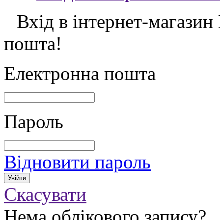
Вхід в інтернет-магазин
пошта!
Електронна пошта
Пароль
Відновити пароль
Скасувати
Нема облікового запису?