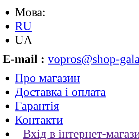
Мова:
RU
UA
E-mail :
vopros@shop-gala
Про магазин
Доставка і оплата
Гарантія
Контакти
Вхід в інтернет-магаз