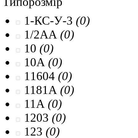
Типорозмір
1-КС-У-3
(0)
1/2AA
(0)
10
(0)
10A
(0)
11604
(0)
1181A
(0)
11A
(0)
1203
(0)
123
(0)