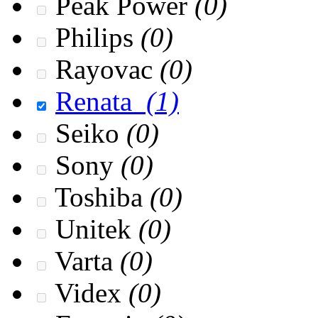
Peak Power
(0)
Philips
(0)
Rayovac
(0)
Renata
(1)
Seiko
(0)
Sony
(0)
Toshiba
(0)
Unitek
(0)
Varta
(0)
Videx
(0)