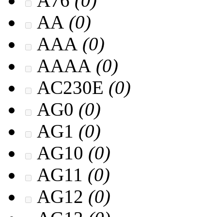
A76
(0)
AA
(0)
AAA
(0)
AAAA
(0)
AC230E
(0)
AG0
(0)
AG1
(0)
AG10
(0)
AG11
(0)
AG12
(0)