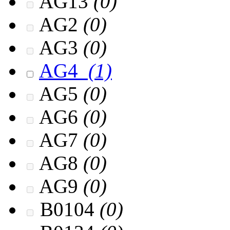
AG13
(0)
AG2
(0)
AG3
(0)
AG4
(1)
AG5
(0)
AG6
(0)
AG7
(0)
AG8
(0)
AG9
(0)
B0104
(0)