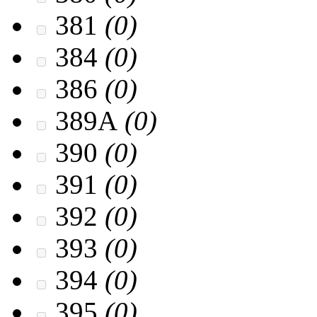
381
(0)
384
(0)
386
(0)
389A
(0)
390
(0)
391
(0)
392
(0)
393
(0)
394
(0)
395
(0)