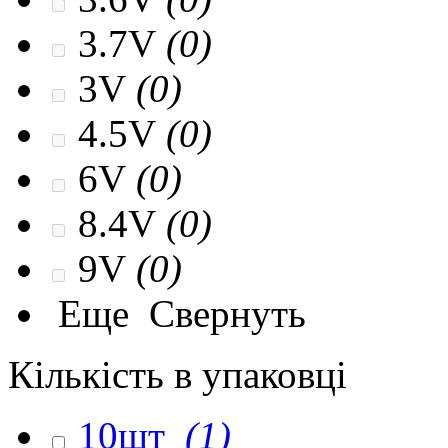
3.7V
(0)
3V
(0)
4.5V
(0)
6V
(0)
8.4V
(0)
9V
(0)
Еще
Свернуть
Кількість в упаковці
10шт
(1)