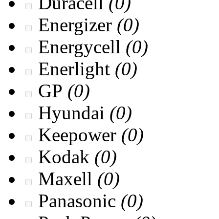
Duracell
(0)
Energizer
(0)
Energycell
(0)
Enerlight
(0)
GP
(0)
Hyundai
(0)
Keepower
(0)
Kodak
(0)
Maxell
(0)
Panasonic
(0)